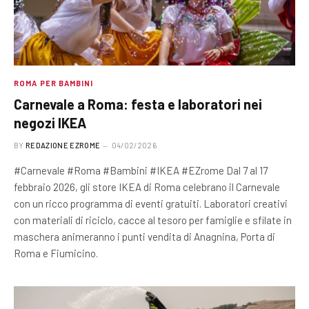
ROMA PER BAMBINI
Carnevale a Roma: festa e laboratori nei
negozi IKEA
BY
REDAZIONE EZROME
04/02/2026
#Carnevale #Roma #Bambini #IKEA #EZrome Dal 7 al 17
febbraio 2026, gli store IKEA di Roma celebrano il Carnevale
con un ricco programma di eventi gratuiti. Laboratori creativi
con materiali di riciclo, cacce al tesoro per famiglie e sfilate in
maschera animeranno i punti vendita di Anagnina, Porta di
Roma e Fiumicino.