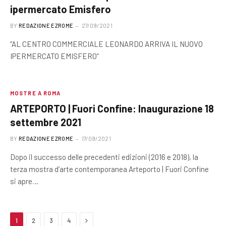
ipermercato Emisfero
BY
REDAZIONE EZROME
27/09/2021
“AL CENTRO COMMERCIALE LEONARDO ARRIVA IL NUOVO
IPERMERCATO EMISFERO”
MOSTRE A ROMA
ARTEPORTO | Fuori Confine: Inaugurazione 18
settembre 2021
BY
REDAZIONE EZROME
17/09/2021
Dopo il successo delle precedenti edizioni (2016 e 2018), la
terza mostra d’arte contemporanea Arteporto | Fuori Confine
si apre…
Next
1
2
3
4