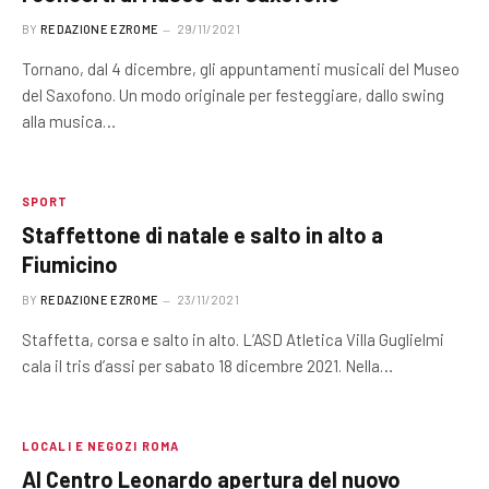
BY
REDAZIONE EZROME
29/11/2021
Tornano, dal 4 dicembre, gli appuntamenti musicali del Museo
del Saxofono. Un modo originale per festeggiare, dallo swing
alla musica…
SPORT
Staffettone di natale e salto in alto a
Fiumicino
BY
REDAZIONE EZROME
23/11/2021
Staffetta, corsa e salto in alto. L’ASD Atletica Villa Guglielmi
cala il tris d’assi per sabato 18 dicembre 2021. Nella…
LOCALI E NEGOZI ROMA
Al Centro Leonardo apertura del nuovo