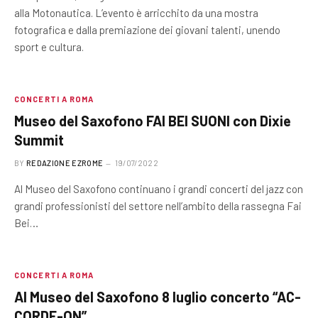
alla Motonautica. L’evento è arricchito da una mostra
fotografica e dalla premiazione dei giovani talenti, unendo
sport e cultura.
CONCERTI A ROMA
Museo del Saxofono FAI BEI SUONI con Dixie
Summit
BY
REDAZIONE EZROME
19/07/2022
Al Museo del Saxofono continuano i grandi concerti del jazz con
grandi professionisti del settore nell’ambito della rassegna Fai
Bei…
CONCERTI A ROMA
Al Museo del Saxofono 8 luglio concerto “AC-
CORDE-ON”