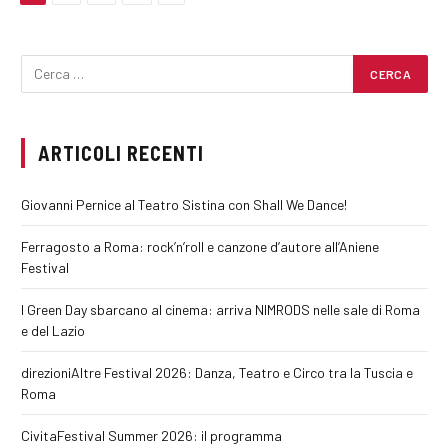
ARTICOLI RECENTI
Giovanni Pernice al Teatro Sistina con Shall We Dance!
Ferragosto a Roma: rock’n’roll e canzone d’autore all’Aniene
Festival
I Green Day sbarcano al cinema: arriva NIMRODS nelle sale di Roma
e del Lazio
direzioniAltre Festival 2026: Danza, Teatro e Circo tra la Tuscia e
Roma
CivitaFestival Summer 2026: il programma