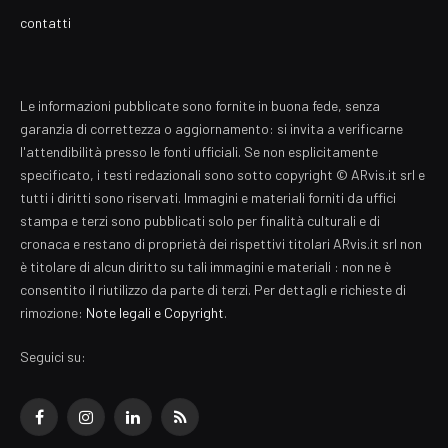
contatti
Le informazioni pubblicate sono fornite in buona fede, senza
garanzia di correttezza o aggiornamento: si invita a verificarne
l'attendibilità presso le fonti ufficiali. Se non esplicitamente
specificato, i testi redazionali sono sotto copyright © ARvis.it srl e
tutti i diritti sono riservati. Immagini e materiali forniti da uffici
stampa e terzi sono pubblicati solo per finalità culturali e di
cronaca e restano di proprietà dei rispettivi titolari ARvis.it srl non
è titolare di alcun diritto su tali immagini e materiali : non ne è
consentito il riutilizzo da parte di terzi. Per dettagli e richieste di
rimozione:
Note legali e Copyright
.
Seguici su:
Facebook
Instagram
LinkedIn
RSS