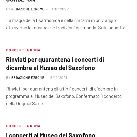
BY
REDAZIONE EZROME
04/07/2022
La magia della fisarmonica e della chitarra in un viaggio
attraverso la musica e le tradizioni del mondo. Sulle sonorità…
CONCERTI A ROMA
Rinviati per quarantena i concerti di
dicembre al Museo del Saxofono
BY
REDAZIONE EZROME
13/12/2021
Rinviati per quarantena gli ultimi concerti di dicembre in
programma al Museo del Saxofono. Confermato il concerto
della Original Saxie…
CONCERTI A ROMA
I concerti al Museo del Saxofono