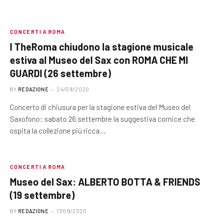
CONCERTI A ROMA
I TheRoma chiudono la stagione musicale
estiva al Museo del Sax con ROMA CHE MI
GUARDI (26 settembre)
BY
REDAZIONE
24/09/2020
Concerto di chiusura per la stagione estiva del Museo del
Saxofono: sabato 26 settembre la suggestiva cornice che
ospita la collezione più ricca…
CONCERTI A ROMA
Museo del Sax: ALBERTO BOTTA & FRIENDS
(19 settembre)
BY
REDAZIONE
17/09/2020