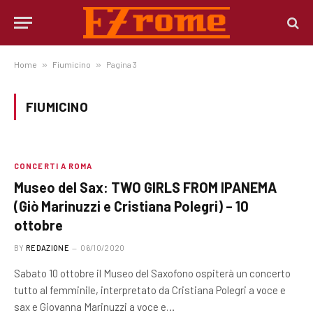
Home
»
Fiumicino
»
Pagina 3
FIUMICINO
CONCERTI A ROMA
Museo del Sax: TWO GIRLS FROM IPANEMA
(Giò Marinuzzi e Cristiana Polegri) – 10
ottobre
BY
REDAZIONE
06/10/2020
Sabato 10 ottobre il Museo del Saxofono ospiterà un concerto
tutto al femminile, interpretato da Cristiana Polegri a voce e
sax e Giovanna Marinuzzi a voce e…