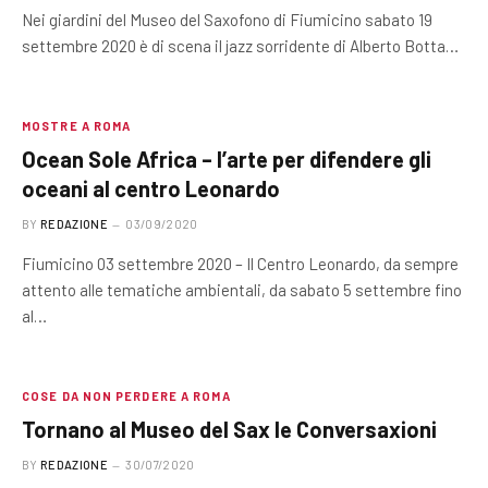
Nei giardini del Museo del Saxofono di Fiumicino sabato 19
settembre 2020 è di scena il jazz sorridente di Alberto Botta…
MOSTRE A ROMA
Ocean Sole Africa – l’arte per difendere gli
oceani al centro Leonardo
BY
REDAZIONE
03/09/2020
Fiumicino 03 settembre 2020 – Il Centro Leonardo, da sempre
attento alle tematiche ambientali, da sabato 5 settembre fino
al…
COSE DA NON PERDERE A ROMA
Tornano al Museo del Sax le Conversaxioni
BY
REDAZIONE
30/07/2020