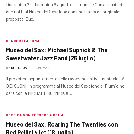
Domenica 2 e domenica 9 agosto ritornano le Conversaxioni,
due notti al Museo del Saxofono con una nuova ed originale
proposta. Due…
CONCERTI A ROMA
Museo del Sax: Michael Supnick & The
Sweetwater Jazz Band (25 luglio)
BY
REDAZIONE
20/07/2020
Il prossimo appuntamento della rassegna estiva musicale FAI
BEI SUONI, in programma al Museo del Saxofono di Fiumicino,
sarà con la MICHAEL SUPNICK &…
COSE DA NON PERDERE A ROMA
Museo del Sax: Roaring The Twenties con
Red Pellini 4tet (18 luglio)