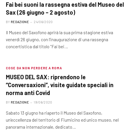
Fai bei suoni la rassegna estiva del Museo del
Sax (26 giugno – 2 agosto)
BY
REDAZIONE
24/06/2020
Il Museo del Saxofono aprirà la sua prima stagione estiva
venerdì 26 giugno, con l’inaugurazione di una rassegna
concertistica dal titolo “Fai bei…
COSE DA NON PERDERE A ROMA
MUSEO DEL SAX: riprendono le
“Conversaxioni”, visite guidate speciali in
norma anti Covid
BY
REDAZIONE
19/06/2020
Sabato 13 giugno ha riaperto il Museo del Saxofono,
un’eccellenza del territorio di Fiumicino ed unico museo, nel
panorama internazionale, dedicato…