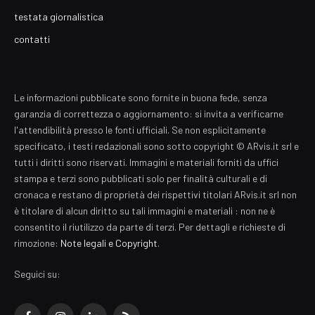
testata giornalistica
contatti
Le informazioni pubblicate sono fornite in buona fede, senza
garanzia di correttezza o aggiornamento: si invita a verificarne
l'attendibilità presso le fonti ufficiali. Se non esplicitamente
specificato, i testi redazionali sono sotto copyright © ARvis.it srl e
tutti i diritti sono riservati. Immagini e materiali forniti da uffici
stampa e terzi sono pubblicati solo per finalità culturali e di
cronaca e restano di proprietà dei rispettivi titolari ARvis.it srl non
è titolare di alcun diritto su tali immagini e materiali : non ne è
consentito il riutilizzo da parte di terzi. Per dettagli e richieste di
rimozione:
Note legali e Copyright
.
Seguici su: