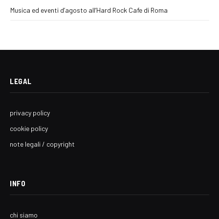
Musica ed eventi d’agosto all’Hard Rock Cafe di Roma
LEGAL
privacy policy
cookie policy
note legali / copyright
INFO
chi siamo