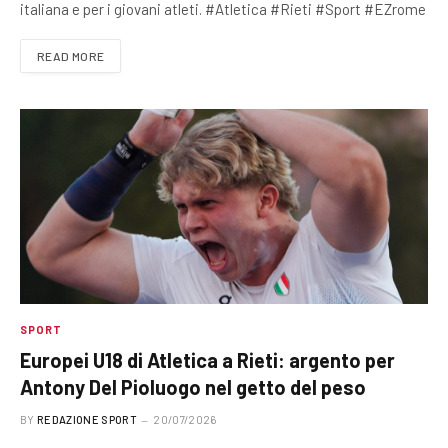
italiana e per i giovani atleti. #Atletica #Rieti #Sport #EZrome
READ MORE
SPORT
Europei U18 di Atletica a Rieti: argento per
Antony Del Pioluogo nel getto del peso
BY
REDAZIONE SPORT
20/07/2026