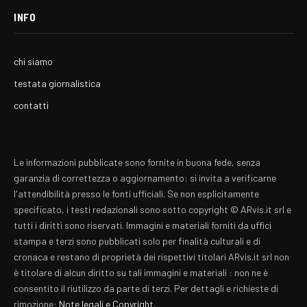
INFO
chi siamo
testata giornalistica
contatti
Le informazioni pubblicate sono fornite in buona fede, senza
garanzia di correttezza o aggiornamento: si invita a verificarne
l'attendibilità presso le fonti ufficiali. Se non esplicitamente
specificato, i testi redazionali sono sotto copyright © ARvis.it srl e
tutti i diritti sono riservati. Immagini e materiali forniti da uffici
stampa e terzi sono pubblicati solo per finalità culturali e di
cronaca e restano di proprietà dei rispettivi titolari ARvis.it srl non
è titolare di alcun diritto su tali immagini e materiali : non ne è
consentito il riutilizzo da parte di terzi. Per dettagli e richieste di
rimozione:
Note legali e Copyright
.