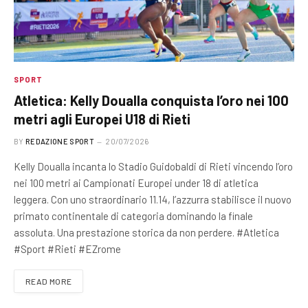
SPORT
Atletica: Kelly Doualla conquista l’oro nei 100
metri agli Europei U18 di Rieti
BY
REDAZIONE SPORT
20/07/2026
Kelly Doualla incanta lo Stadio Guidobaldi di Rieti vincendo l’oro
nei 100 metri ai Campionati Europei under 18 di atletica
leggera. Con uno straordinario 11.14, l’azzurra stabilisce il nuovo
primato continentale di categoria dominando la finale
assoluta. Una prestazione storica da non perdere. #Atletica
#Sport #Rieti #EZrome
READ MORE