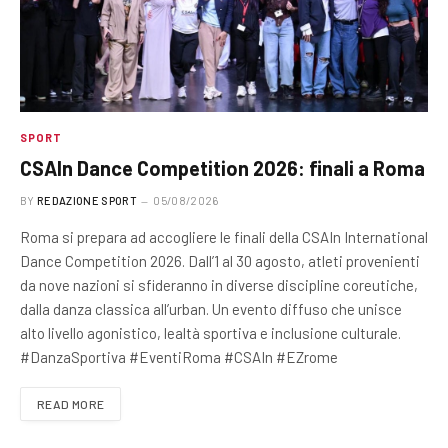
SPORT
CSAIn Dance Competition 2026: finali a Roma
BY
REDAZIONE SPORT
05/08/2026
Roma si prepara ad accogliere le finali della CSAIn International
Dance Competition 2026. Dall’1 al 30 agosto, atleti provenienti
da nove nazioni si sfideranno in diverse discipline coreutiche,
dalla danza classica all’urban. Un evento diffuso che unisce
alto livello agonistico, lealtà sportiva e inclusione culturale.
#DanzaSportiva #EventiRoma #CSAIn #EZrome
READ MORE