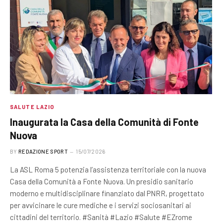
SALUTE LAZIO
Inaugurata la Casa della Comunità di Fonte
Nuova
BY
REDAZIONE SPORT
15/07/2026
La ASL Roma 5 potenzia l’assistenza territoriale con la nuova
Casa della Comunità a Fonte Nuova. Un presidio sanitario
moderno e multidisciplinare finanziato dal PNRR, progettato
per avvicinare le cure mediche e i servizi sociosanitari ai
cittadini del territorio. #Sanità #Lazio #Salute #EZrome