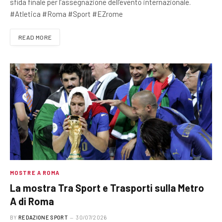
sfida finale per l’assegnazione dell’evento internazionale.
#Atletica #Roma #Sport #EZrome
READ MORE
MOSTRE A ROMA
La mostra Tra Sport e Trasporti sulla Metro
A di Roma
BY
REDAZIONE SPORT
30/07/2026