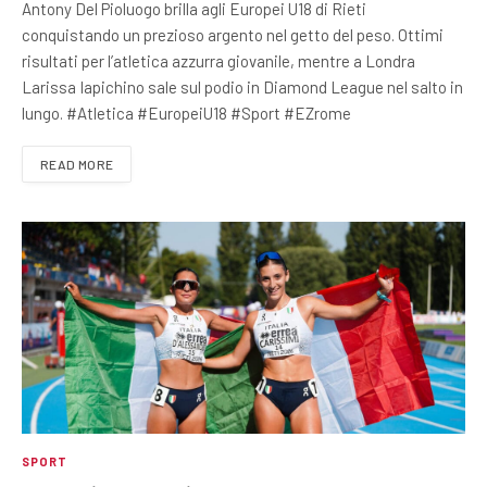
Antony Del Pioluogo brilla agli Europei U18 di Rieti
conquistando un prezioso argento nel getto del peso. Ottimi
risultati per l’atletica azzurra giovanile, mentre a Londra
Larissa Iapichino sale sul podio in Diamond League nel salto in
lungo. #Atletica #EuropeiU18 #Sport #EZrome
READ MORE
SPORT