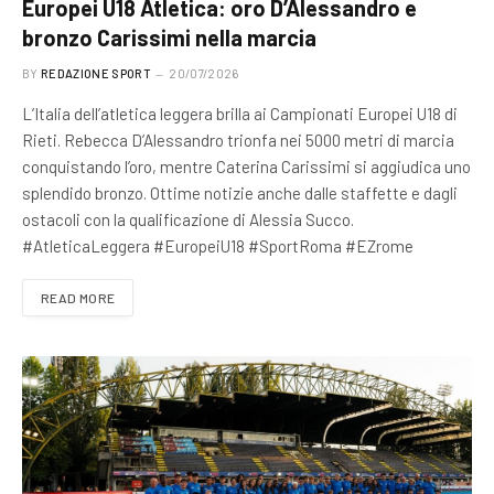
Europei U18 Atletica: oro D’Alessandro e
bronzo Carissimi nella marcia
BY
REDAZIONE SPORT
20/07/2026
L’Italia dell’atletica leggera brilla ai Campionati Europei U18 di
Rieti. Rebecca D’Alessandro trionfa nei 5000 metri di marcia
conquistando l’oro, mentre Caterina Carissimi si aggiudica uno
splendido bronzo. Ottime notizie anche dalle staffette e dagli
ostacoli con la qualificazione di Alessia Succo.
#AtleticaLeggera #EuropeiU18 #SportRoma #EZrome
READ MORE