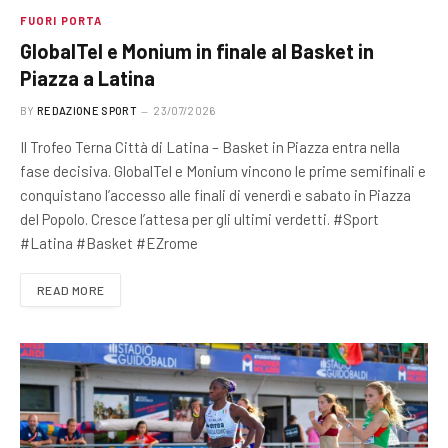
FUORI PORTA
GlobalTel e Monium in finale al Basket in
Piazza a Latina
BY
REDAZIONE SPORT
23/07/2026
Il Trofeo Terna Città di Latina – Basket in Piazza entra nella
fase decisiva. GlobalTel e Monium vincono le prime semifinali e
conquistano l’accesso alle finali di venerdì e sabato in Piazza
del Popolo. Cresce l’attesa per gli ultimi verdetti. #Sport
#Latina #Basket #EZrome
READ MORE