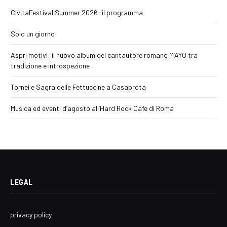
CivitaFestival Summer 2026: il programma
Solo un giorno
Aspri motivi: il nuovo album del cantautore romano M’AYO tra
tradizione e introspezione
Tornei e Sagra delle Fettuccine a Casaprota
Musica ed eventi d’agosto all’Hard Rock Cafe di Roma
LEGAL
privacy policy