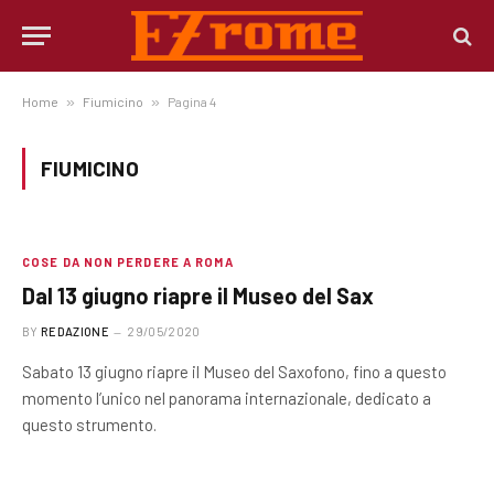
Home
»
Fiumicino
»
Pagina 4
FIUMICINO
COSE DA NON PERDERE A ROMA
Dal 13 giugno riapre il Museo del Sax
BY
REDAZIONE
29/05/2020
Sabato 13 giugno riapre il Museo del Saxofono, fino a questo
momento l’unico nel panorama internazionale, dedicato a
questo strumento.