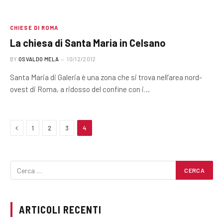
CHIESE DI ROMA
La chiesa di Santa Maria in Celsano
BY
OSVALDO MELA
10/12/2012
Santa Maria di Galeria è una zona che si trova nell’area nord-
ovest di Roma, a ridosso del confine con i…
Previous
1
2
3
4
ARTICOLI RECENTI