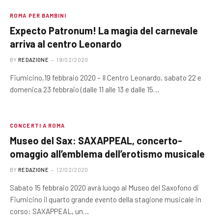
ROMA PER BAMBINI
Expecto Patronum! La magia del carnevale
arriva al centro Leonardo
BY
REDAZIONE
19/02/2020
Fiumicino,19 febbraio 2020 – Il Centro Leonardo, sabato 22 e
domenica 23 febbraio (dalle 11 alle 13 e dalle 15…
CONCERTI A ROMA
Museo del Sax: SAXAPPEAL, concerto-
omaggio all’emblema dell’erotismo musicale
BY
REDAZIONE
12/02/2020
Sabato 15 febbraio 2020 avrà luogo al Museo del Saxofono di
Fiumicino il quarto grande evento della stagione musicale in
corso: SAXAPPEAL, un…