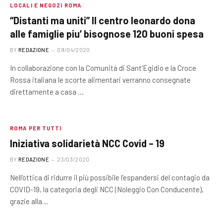
LOCALI E NEGOZI ROMA
“Distanti ma uniti” Il centro leonardo dona
alle famiglie piu’ bisognose 120 buoni spesa
BY
REDAZIONE
09/04/2020
In collaborazione con la Comunità di Sant’Egidio e la Croce
Rossa italiana le scorte alimentari verranno consegnate
direttamente a casa …
ROMA PER TUTTI
Iniziativa solidarietà NCC Covid – 19
BY
REDAZIONE
23/03/2020
Nell’ottica di ridurre il più possibile l’espandersi del contagio da
COVID-19, la categoria degli NCC (Noleggio Con Conducente),
grazie alla…