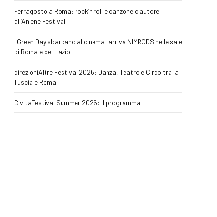
Ferragosto a Roma: rock’n’roll e canzone d’autore
all’Aniene Festival
I Green Day sbarcano al cinema: arriva NIMRODS nelle sale
di Roma e del Lazio
direzioniAltre Festival 2026: Danza, Teatro e Circo tra la
Tuscia e Roma
CivitaFestival Summer 2026: il programma