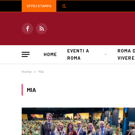
UFFICI STAMPA
Facebook
RSS
EVENTI A
ROMA 
HOME
ROMA
VIVERE
Home
»
MIA
MIA