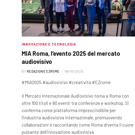
INNOVAZIONE E TECNOLOGIA
MIA Roma, l’evento 2025 del mercato
audiovisivo
BY
REDAZIONE EZROME
06/10/2025
#MIA2025 #audiovisivo #creatività #EZrome
Il Mercato Internazionale Audiovisivo torna a Roma con
oltre 100 titoli e 80 eventi tra conferenze e workshop. Si
conferma come piattaforma imprescindibile per
l’industria audiovisiva internazionale, promuovendo
collaborazioni e raccontando come Roma diventa il cuore
pulsante dell’innovazione audiovisiva.