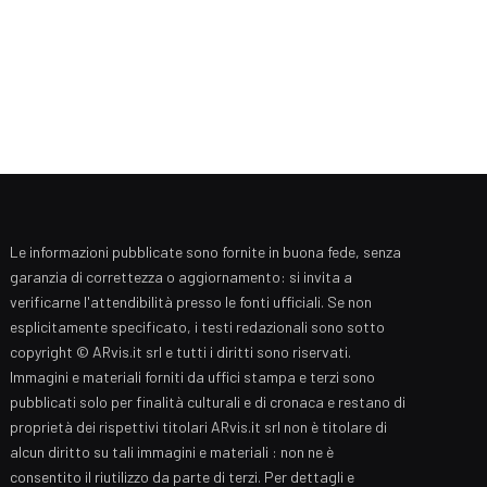
Le informazioni pubblicate sono fornite in buona fede, senza
garanzia di correttezza o aggiornamento: si invita a
verificarne l'attendibilità presso le fonti ufficiali. Se non
esplicitamente specificato, i testi redazionali sono sotto
copyright © ARvis.it srl e tutti i diritti sono riservati.
Immagini e materiali forniti da uffici stampa e terzi sono
pubblicati solo per finalità culturali e di cronaca e restano di
proprietà dei rispettivi titolari ARvis.it srl non è titolare di
alcun diritto su tali immagini e materiali : non ne è
consentito il riutilizzo da parte di terzi. Per dettagli e