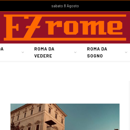
sabato 8 Agosto
DA
ROMA DA
ROMA DA
VEDERE
SOGNO