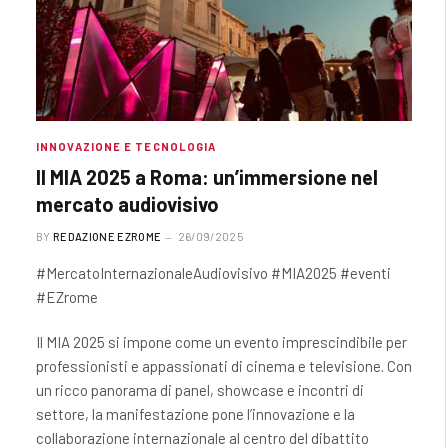
INNOVAZIONE E TECNOLOGIA
Il MIA 2025 a Roma: un’immersione nel
mercato audiovisivo
BY
REDAZIONE EZROME
26/09/2025
#MercatoInternazionaleAudiovisivo #MIA2025 #eventi
#EZrome
Il MIA 2025 si impone come un evento imprescindibile per
professionisti e appassionati di cinema e televisione. Con
un ricco panorama di panel, showcase e incontri di
settore, la manifestazione pone l’innovazione e la
collaborazione internazionale al centro del dibattito