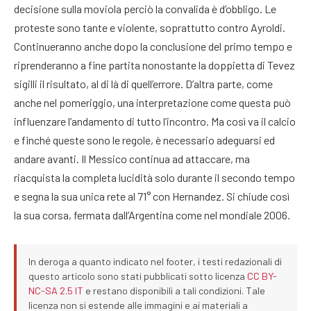
decisione sulla moviola perciò la convalida è d’obbligo. Le
proteste sono tante e violente, soprattutto contro Ayroldi.
Continueranno anche dopo la conclusione del primo tempo e
riprenderanno a fine partita nonostante la doppietta di Tevez
sigilli il risultato, al di là di quell’errore. D’altra parte, come
anche nel pomeriggio, una interpretazione come questa può
influenzare l’andamento di tutto l’incontro. Ma così va il calcio
e finché queste sono le regole, è necessario adeguarsi ed
andare avanti. Il Messico continua ad attaccare, ma
riacquista la completa lucidità solo durante il secondo tempo
e segna la sua unica rete al 71° con Hernandez. Si chiude così
la sua corsa, fermata dall’Argentina come nel mondiale 2006.
In deroga a quanto indicato nel footer, i testi redazionali di
questo articolo sono stati pubblicati sotto licenza
CC BY-
NC-SA 2.5 IT
e restano disponibili a tali condizioni. Tale
licenza non si estende alle immagini e ai materiali a