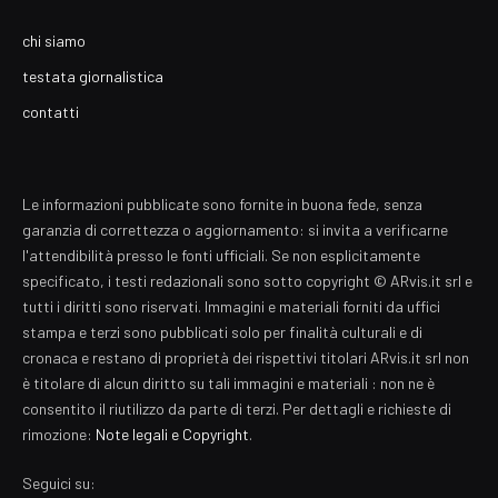
chi siamo
testata giornalistica
contatti
Le informazioni pubblicate sono fornite in buona fede, senza
garanzia di correttezza o aggiornamento: si invita a verificarne
l'attendibilità presso le fonti ufficiali. Se non esplicitamente
specificato, i testi redazionali sono sotto copyright © ARvis.it srl e
tutti i diritti sono riservati. Immagini e materiali forniti da uffici
stampa e terzi sono pubblicati solo per finalità culturali e di
cronaca e restano di proprietà dei rispettivi titolari ARvis.it srl non
è titolare di alcun diritto su tali immagini e materiali : non ne è
consentito il riutilizzo da parte di terzi. Per dettagli e richieste di
rimozione:
Note legali e Copyright
.
Seguici su: