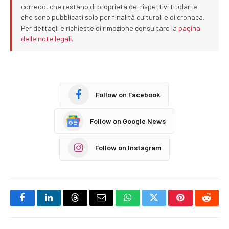
corredo, che restano di proprietà dei rispettivi titolari e
che sono pubblicati solo per finalità culturali e di cronaca.
Per dettagli e richieste di rimozione consultare la
pagina
delle note legali
.
Follow on Facebook
Follow on Google News
Follow on Instagram
Facebook
LinkedIn
Threads
Email
WhatsApp
Twitter
Pinterest
Reddi