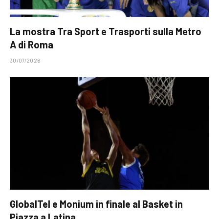
La mostra Tra Sport e Trasporti sulla Metro
A di Roma
30/07/2026
GlobalTel e Monium in finale al Basket in
Piazza a Latina