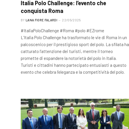
Italia Polo Challenge: l’evento che
conquista Roma
BY
LANA FIORE FALARDI
22/05/2025
#ItaliaPoloChallenge #Roma #polo #EZrome
L’Italia Polo Challenge ha trasformato le vie di Roma in un
palcoscenico per il prestigioso sport del polo. La sfilata ha
catturato l’attenzione dei turisti, mentre il torneo
promette di espandere la notorietà del polo in Italia.
Turisti e cittadini hanno partecipato entusiasti a questo
evento che celebra l’eleganza e la competitività del polo.