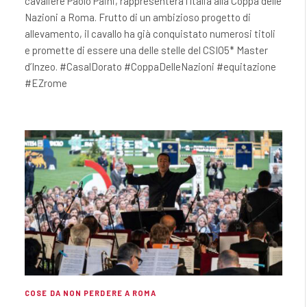
cavaliere Paolo Paini, rappresenterà l’Italia alla Coppa delle
Nazioni a Roma. Frutto di un ambizioso progetto di
allevamento, il cavallo ha già conquistato numerosi titoli
e promette di essere una delle stelle del CSIO5* Master
d’Inzeo. #CasalDorato #CoppaDelleNazioni #equitazione
#EZrome
COSE DA NON PERDERE A ROMA