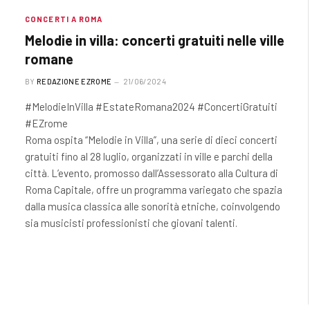
CONCERTI A ROMA
Melodie in villa: concerti gratuiti nelle ville
romane
BY
REDAZIONE EZROME
21/06/2024
#MelodieInVilla #EstateRomana2024 #ConcertiGratuiti
#EZrome
Roma ospita “Melodie in Villa”, una serie di dieci concerti
gratuiti fino al 28 luglio, organizzati in ville e parchi della
città. L’evento, promosso dall’Assessorato alla Cultura di
Roma Capitale, offre un programma variegato che spazia
dalla musica classica alle sonorità etniche, coinvolgendo
sia musicisti professionisti che giovani talenti.