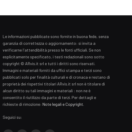
Le informazioni pubblicate sono fornite in buona fede, senza
garanzia di correttezza o aggiornamento: si invita a
verificarne l'attendibilità presso le fonti ufficiali. Se non
esplicitamente specificato, i testi redazionali sono sotto
copyright © ARvis.it srl e tutti i diritti sono riservati.
Immagini e materiali forniti da uffici stampa e terzi sono
pubblicati solo per finalità culturali e di cronaca e restano di
proprietà dei rispettivi titolari ARvis.it srl non è titolare di
alcun diritto su tali immagini e materiali : non ne è
consentito il riutilizzo da parte di terzi. Per dettagli e
richieste di rimozione:
Note legali e Copyright
.
Seguici su: