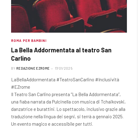
ROMA PER BAMBINI
La Bella Addormentata al teatro San
Carlino
BY
REDAZIONE EZROME
17/01/2025
LaBellaAddormentata #TeatroSanCarlino #Inclusività
#EZrome
Il Teatro San Carlino presenta “La Bella Addormentata”,
una fiaba narrata da Pulcinella con musica di Tchaikovski,
danzatrice e burattini. Lo spettacolo, inclusivo grazie alla
traduzione nella lingua dei segni, si terrà a gennaio 2025.
Un evento magico e accessibile per tutti.