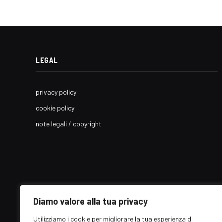
LEGAL
privacy policy
cookie policy
note legali / copyright
Diamo valore alla tua privacy
Utilizziamo i cookie per migliorare la tua esperienza di