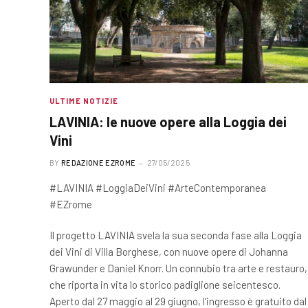
ULTIME NOTIZIE
LAVINIA: le nuove opere alla Loggia dei
Vini
BY
REDAZIONE EZROME
27/05/2025
#LAVINIA #LoggiaDeiVini #ArteContemporanea
#EZrome
Il progetto LAVINIA svela la sua seconda fase alla Loggia
dei Vini di Villa Borghese, con nuove opere di Johanna
Grawunder e Daniel Knorr. Un connubio tra arte e restauro,
che riporta in vita lo storico padiglione seicentesco.
Aperto dal 27 maggio al 29 giugno, l’ingresso è gratuito dal