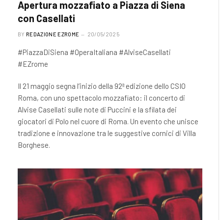
Apertura mozzafiato a Piazza di Siena
con Casellati
BY
REDAZIONE EZROME
20/05/2025
#PiazzaDiSiena #OperaItaliana #AlviseCasellati
#EZrome
Il 21 maggio segna l’inizio della 92ª edizione dello CSIO
Roma, con uno spettacolo mozzafiato: il concerto di
Alvise Casellati sulle note di Puccini e la sfilata dei
giocatori di Polo nel cuore di Roma. Un evento che unisce
tradizione e innovazione tra le suggestive cornici di Villa
Borghese.