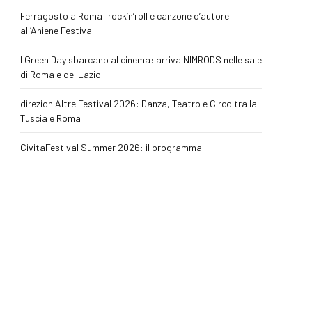
Ferragosto a Roma: rock’n’roll e canzone d’autore
all’Aniene Festival
I Green Day sbarcano al cinema: arriva NIMRODS nelle sale
di Roma e del Lazio
direzioniAltre Festival 2026: Danza, Teatro e Circo tra la
Tuscia e Roma
CivitaFestival Summer 2026: il programma