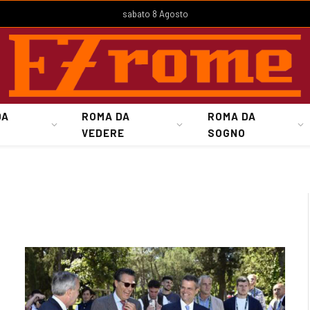
sabato 8 Agosto
DA
ROMA DA
ROMA DA
VEDERE
SOGNO