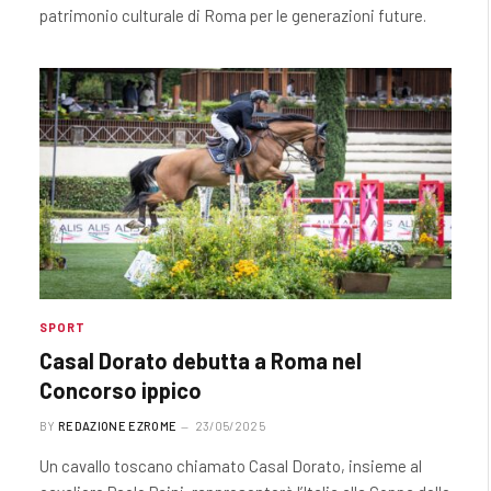
patrimonio culturale di Roma per le generazioni future.
SPORT
Casal Dorato debutta a Roma nel
Concorso ippico
BY
REDAZIONE EZROME
23/05/2025
Un cavallo toscano chiamato Casal Dorato, insieme al