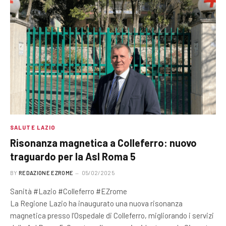
SALUTE LAZIO
Risonanza magnetica a Colleferro: nuovo
traguardo per la Asl Roma 5
BY
REDAZIONE EZROME
05/02/2025
Sanità #Lazio #Colleferro #EZrome
La Regione Lazio ha inaugurato una nuova risonanza
magnetica presso l’Ospedale di Colleferro, migliorando i servizi