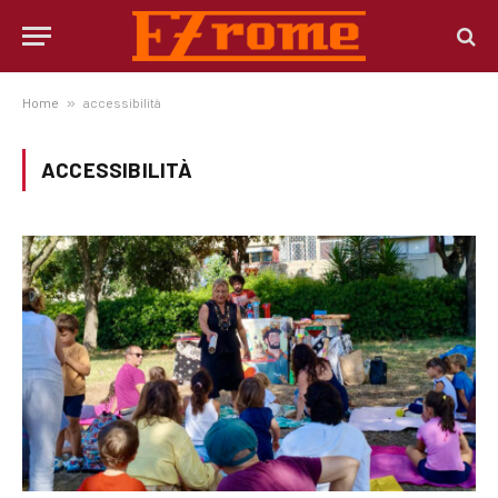
Home
»
accessibilità
ACCESSIBILITÀ