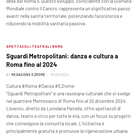
della Asl Roma 5. Questo sviluppo, coincidente con la Giornata
Mondiale contro il Cancro, rappresenta un significativo passo
avanti nella sanità territoriale, potenziando l’assistenza e
riducendo la mobilità sanitaria passiva.
SPETTACOLI TEATRALI ROMA
Sguardi Metropolitani: danza e cultura a
Roma fino al 2024
BY
REDAZIONE EZROME
11/12/2024
Cultura #Roma #Danza #EZrome
“Sguardi Metropolitani” è una rassegna culturale che si svolge
nel quartiere Montesacro di Roma fino al 20 dicembre 2024.
L’evento, diretto da Loredana Parrella, offre spettacoli di
danza, teatro e circo per tutte le età, con un focus su progetti
che coinvolgono la comunità locale. L’iniziativa è
principalmente gratuita e promuove la rigenerazione urbana.