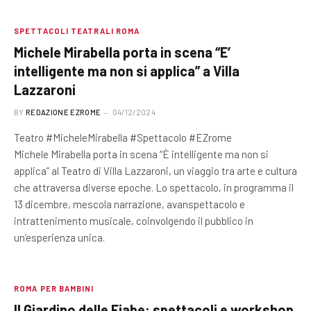
SPETTACOLI TEATRALI ROMA
Michele Mirabella porta in scena “E’
intelligente ma non si applica” a Villa
Lazzaroni
BY
REDAZIONE EZROME
04/12/2024
Teatro #MicheleMirabella #Spettacolo #EZrome
Michele Mirabella porta in scena “È intelligente ma non si
applica” al Teatro di Villa Lazzaroni, un viaggio tra arte e cultura
che attraversa diverse epoche. Lo spettacolo, in programma il
13 dicembre, mescola narrazione, avanspettacolo e
intrattenimento musicale, coinvolgendo il pubblico in
un’esperienza unica.
ROMA PER BAMBINI
Il Giardino delle Fiabe: spettacoli e workshop