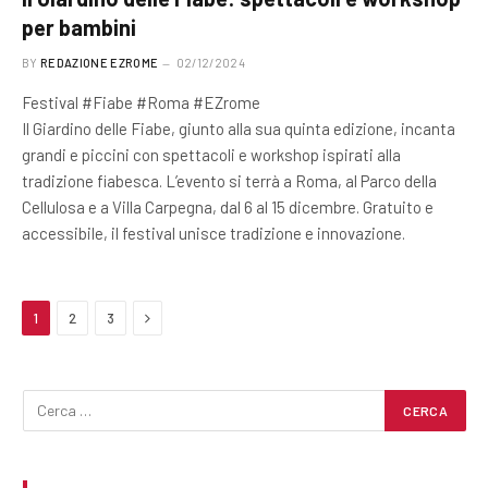
per bambini
BY
REDAZIONE EZROME
02/12/2024
Festival #Fiabe #Roma #EZrome
Il Giardino delle Fiabe, giunto alla sua quinta edizione, incanta
grandi e piccini con spettacoli e workshop ispirati alla
tradizione fiabesca. L’evento si terrà a Roma, al Parco della
Cellulosa e a Villa Carpegna, dal 6 al 15 dicembre. Gratuito e
accessibile, il festival unisce tradizione e innovazione.
Next
1
2
3