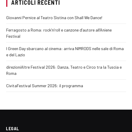
ARTICOLI RECENTI
Giovanni Pernice al Teatro Sistina con Shall We Dance!
Ferragosto a Roma: rock’n’roll e canzone d’autore all’Aniene
Festival
I Green Day sbarcano al cinema: arriva NIMRODS nelle sale di Roma
e del Lazio
direzioniAltre Festival 2026: Danza, Teatro e Circo tra la Tuscia e
Roma
CivitaFestival Summer 2026: il programma
LEGAL