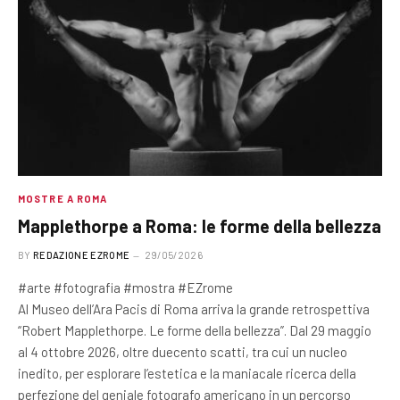
MOSTRE A ROMA
Mapplethorpe a Roma: le forme della bellezza
BY
REDAZIONE EZROME
29/05/2026
#arte #fotografia #mostra #EZrome
Al Museo dell’Ara Pacis di Roma arriva la grande retrospettiva
“Robert Mapplethorpe. Le forme della bellezza”. Dal 29 maggio
al 4 ottobre 2026, oltre duecento scatti, tra cui un nucleo
inedito, per esplorare l’estetica e la maniacale ricerca della
perfezione del geniale fotografo americano in un percorso