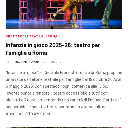
SPETTACOLI TEATRALI ROMA
Infanzie in gioco 2025-26: teatro per
famiglie a Roma
BY
REDAZIONE EZROME
10/10/2025
“Infanzie in gioco” al Centrale Preneste Teatro di Roma propone
un vivace cartellone teatrale per famiglie dal 19 ottobre 2025 al
3 maggio 2026. Con spettacoli ogni domenica alle 16.30,
l’evento punta a rendere il teatro accessibile a tutti con
biglietti a 7 euro, presentando una varietà di linguaggi artistici
per bambini e adulti. #teatroporinfancia #romacultura
#accessibilità #EZrome