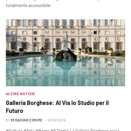
totalmente accessibile.
ULTIME NOTIZIE
Galleria Borghese: Al Via lo Studio per il
Futuro
BY
REDAZIONE EZROME
19/05/2026
#Cultura #Arte #Roma #EZrome La Galleria Borghese avvia