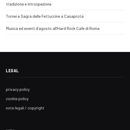
tradizione e introspezione
Tornei e Sagra delle Fettuccine a Casaprota
Musica ed eventi d’agosto all’Hard Rock Cafe di Roma
LEGAL
privacy policy
cookie policy
note legali / copyright