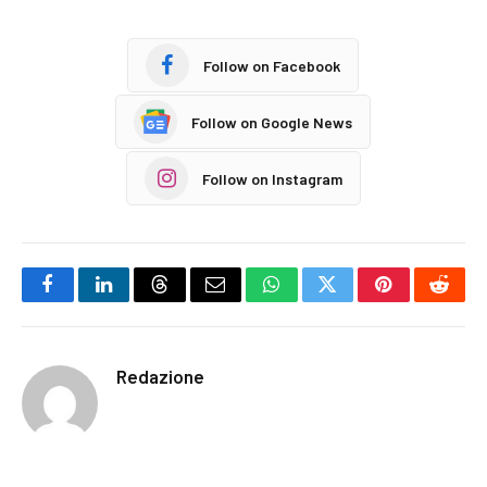
Follow on Facebook
Follow on Google News
Follow on Instagram
Facebook
LinkedIn
Threads
Email
WhatsApp
Twitter
Pinterest
Reddi
Redazione