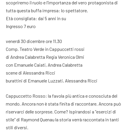
scopriremo il ruolo e l’importanza del vero protagonista di
tutta questa buffa impresa: lo spettatore.
Età consigliata: dai 5 anni in su
Ingresso 7 euro
venerdì 30 dicembre ore 11.30
Comp. Teatro Verde in Cappuccetti rossi
di Andrea Calabretta Regia Veronica Olmi
con Emanuele Caiati, Andrea Calabretta
scene di Alessandra Ricci
burattini di Emanuele Luzzati, Alessandra Ricci
Cappuccetto Rosso: la favola più antica e conosciuta del
mondo. Ancora non è stata finita di raccontare. Ancora può
riservarci delle sorprese. Come? Ispirandosi a ”esercizi di
stile” di Raymond Quenau la storia verrà raccontata in tanti
stili diversi.