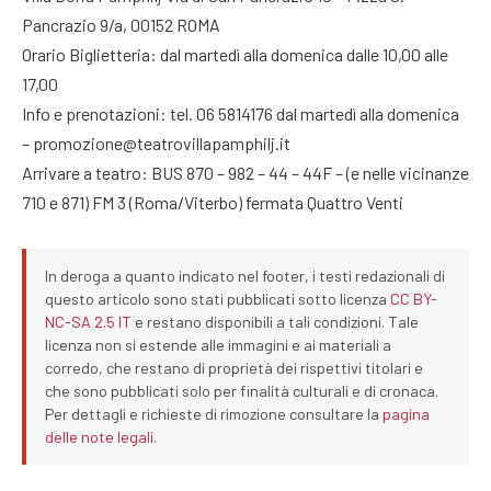
Pancrazio 9/a, 00152 ROMA
Orario Biglietteria: dal martedì alla domenica dalle 10,00 alle
17,00
Info e prenotazioni: tel. 06 5814176 dal martedì alla domenica
– promozione@teatrovillapamphilj.it
Arrivare a teatro: BUS 870 – 982 – 44 – 44F – (e nelle vicinanze
710 e 871) FM 3 (Roma/Viterbo) fermata Quattro Venti
In deroga a quanto indicato nel footer, i testi redazionali di
questo articolo sono stati pubblicati sotto licenza
CC BY-
NC-SA 2.5 IT
e restano disponibili a tali condizioni. Tale
licenza non si estende alle immagini e ai materiali a
corredo, che restano di proprietà dei rispettivi titolari e
che sono pubblicati solo per finalità culturali e di cronaca.
Per dettagli e richieste di rimozione consultare la
pagina
delle note legali
.