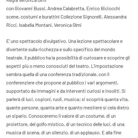
con Giovanni Bussi, Andrea Calabretta, Enrico Biciocchi
scene, costumi e burattini Collezione Signorelli, Alessandra
Ricci, Isabella Montani, Veronica Olmi
E’ uno spettacolo divulgativo. Una lezione spettacolare e
divertente sulla ricchezza e sullo specifico del mondo
teatrale. Il pubblico ha la possibilità di curiosare e scoprire gli
aspetti più o meno conosciuti del teatro. L’impostazione
sembra quella di una conferenza tradizionale, con il
conferenziere che propone al pubblico i vari argomenti,
supportato da immagini e da interventi curiosi e insoliti. Si
parlerà di luci, copioni, ruoli, musica; si scoprirà quanta vita,
quante persone, quanta arte e quanto mestiere si cela dietro
un sipario. Conosceremo il valore di un costume, di un
proiettore, del golfo mistico, di un tecnico delle luci, di una
musica di scena, di un silenzio, di un applauso. E alla fine