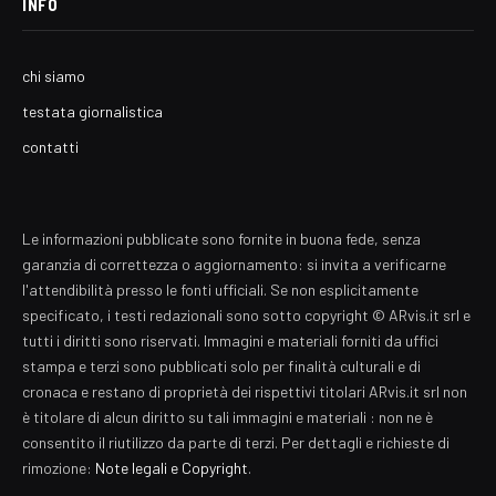
INFO
chi siamo
testata giornalistica
contatti
Le informazioni pubblicate sono fornite in buona fede, senza
garanzia di correttezza o aggiornamento: si invita a verificarne
l'attendibilità presso le fonti ufficiali. Se non esplicitamente
specificato, i testi redazionali sono sotto copyright © ARvis.it srl e
tutti i diritti sono riservati. Immagini e materiali forniti da uffici
stampa e terzi sono pubblicati solo per finalità culturali e di
cronaca e restano di proprietà dei rispettivi titolari ARvis.it srl non
è titolare di alcun diritto su tali immagini e materiali : non ne è
consentito il riutilizzo da parte di terzi. Per dettagli e richieste di
rimozione:
Note legali e Copyright
.