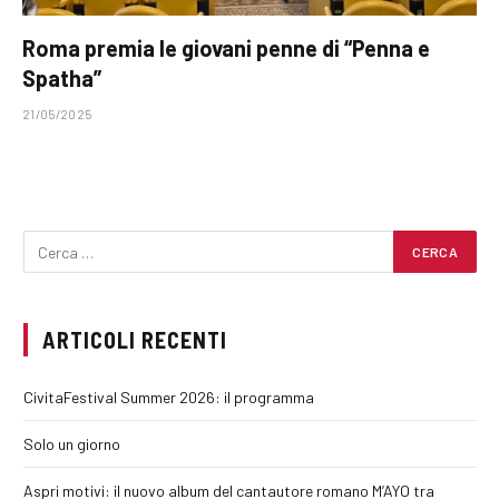
Roma premia le giovani penne di “Penna e
Spatha”
21/05/2025
ARTICOLI RECENTI
CivitaFestival Summer 2026: il programma
Solo un giorno
Aspri motivi: il nuovo album del cantautore romano M’AYO tra