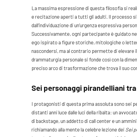
La massima espressione di questa filosofia si real
e recitazione aperti a tutti gli adulti. Il processo 
dall’individuazione di un’urgenza espressiva perso
Successivamente, ogni partecipante è guidato nella
ego ispirato a figure storiche, mitologiche o lett
nascondersi, ma al contrario permette di elevare i
drammaturgia personale si fonde così con la dimen
preciso arco di trasformazione che trova il suo c
Sei personaggi pirandelliani tra
I protagonisti di questa prima assoluta sono sei per
distanti anni luce dalle luci della ribalta: un avvoca
di backstage, un addetto di call center e un ammini
richiamando alla mente la celebre lezione dei
Sei p