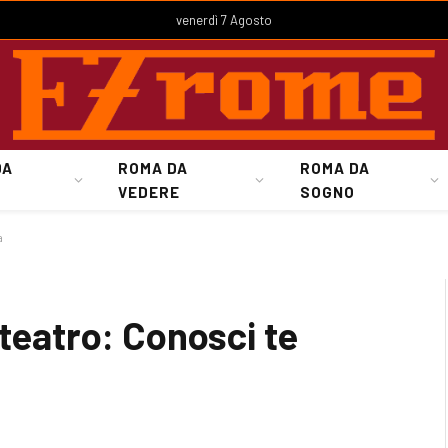
venerdì 7 Agosto
DA
ROMA DA
ROMA DA
VEDERE
SOGNO
a
 teatro: Conosci te