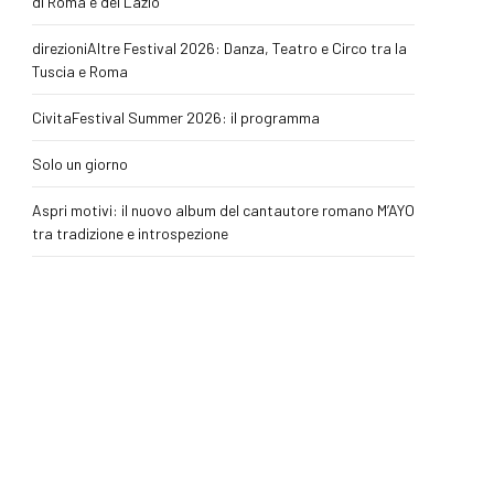
di Roma e del Lazio
direzioniAltre Festival 2026: Danza, Teatro e Circo tra la
Tuscia e Roma
CivitaFestival Summer 2026: il programma
Solo un giorno
Aspri motivi: il nuovo album del cantautore romano M’AYO
tra tradizione e introspezione