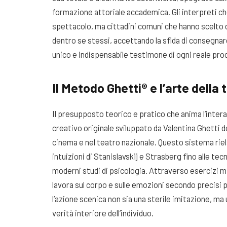
formazione attoriale accademica. Gli interpreti che
spettacolo, ma cittadini comuni che hanno scelto 
dentro se stessi, accettando la sfida di consegnar
unico e indispensabile testimone di ogni reale pro
Il Metodo Ghetti® e l’arte dell
Il presupposto teorico e pratico che anima l’inter
creativo originale sviluppato da Valentina Ghetti 
cinema e nel teatro nazionale. Questo sistema rielab
intuizioni di Stanislavskij e Strasberg fino alle t
moderni studi di psicologia. Attraverso esercizi mi
lavora sul corpo e sulle emozioni secondo precisi p
l’azione scenica non sia una sterile imitazione, m
verità interiore dell’individuo.