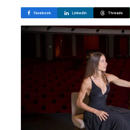
Facebook
LinkedIn
Threads