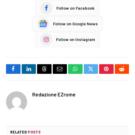
Follow on Facebook
Follow on Google News
Follow on Instagram
Facebook
LinkedIn
Threads
Email
WhatsApp
Twitter
Pinterest
Reddi
Redazione EZrome
RELATED
POSTS