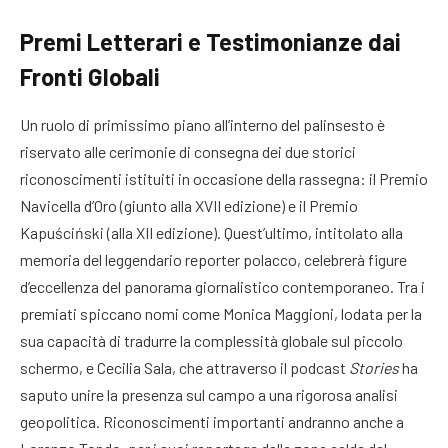
Premi Letterari e Testimonianze dai
Fronti Globali
Un ruolo di primissimo piano all’interno del palinsesto è
riservato alle cerimonie di consegna dei due storici
riconoscimenti istituiti in occasione della rassegna: il Premio
Navicella d’Oro (giunto alla XVII edizione) e il Premio
Kapuściński (alla XII edizione)
. Quest’ultimo, intitolato alla
memoria del leggendario reporter polacco, celebrerà figure
d’eccellenza del panorama giornalistico contemporaneo. Tra i
premiati spiccano nomi come Monica Maggioni, lodata per la
sua capacità di tradurre la complessità globale sul piccolo
schermo, e Cecilia Sala, che attraverso il podcast
Stories
ha
saputo unire la presenza sul campo a una rigorosa analisi
geopolitica
. Riconoscimenti importanti andranno anche a