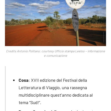
Credits Antonio Politano; courtesy Ufficio stampa Leeloo – informazione
e comunicazione
Cosa
: XVII edizione del Festival della
Letteratura di Viaggio, una rassegna
multidisciplinare quest’anno dedicata al
tema “Sud!”.