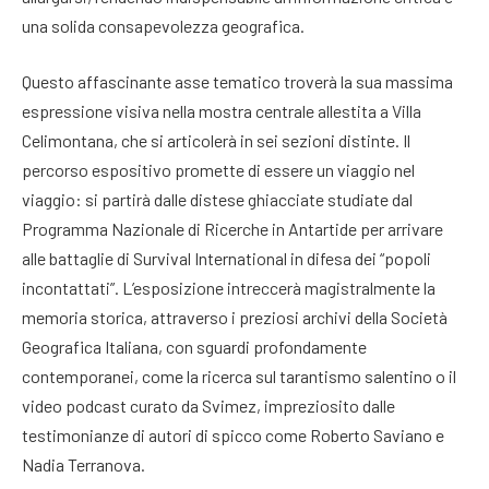
una solida consapevolezza geografica
.
Questo affascinante asse tematico troverà la sua massima
espressione visiva nella mostra centrale allestita a Villa
Celimontana, che si articolerà in sei sezioni distinte
. Il
percorso espositivo promette di essere un viaggio nel
viaggio: si partirà dalle distese ghiacciate studiate dal
Programma Nazionale di Ricerche in Antartide per arrivare
alle battaglie di Survival International in difesa dei “popoli
incontattati”
. L’esposizione intreccerà magistralmente la
memoria storica, attraverso i preziosi archivi della Società
Geografica Italiana, con sguardi profondamente
contemporanei, come la ricerca sul tarantismo salentino o il
video podcast curato da Svimez, impreziosito dalle
testimonianze di autori di spicco come Roberto Saviano e
Nadia Terranova
.