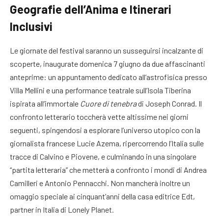
Geografie dell’Anima e Itinerari
Inclusivi
Le giornate del festival saranno un susseguirsi incalzante di
scoperte, inaugurate domenica 7 giugno da due affascinanti
anteprime: un appuntamento dedicato all’astrofisica presso
Villa Mellini e una performance teatrale sull’Isola Tiberina
ispirata all’immortale
Cuore di tenebra
di Joseph Conrad
. Il
confronto letterario toccherà vette altissime nei giorni
seguenti, spingendosi a esplorare l’universo utopico con la
giornalista francese Lucie Azema, ripercorrendo l’Italia sulle
tracce di Calvino e Piovene, e culminando in una singolare
“partita letteraria” che metterà a confronto i mondi di Andrea
Camilleri e Antonio Pennacchi
. Non mancherà inoltre un
omaggio speciale ai cinquant’anni della casa editrice Edt,
partner in Italia di Lonely Planet
.