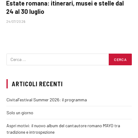
Estate romana: itinerari, musei e stelle dal
24 al 30 luglio
24/07/2026
ARTICOLI RECENTI
CivitaFestival Summer 2026: il programma
Solo un giorno
Aspri motivi: il nuovo album del cantautore romano M’AYO tra
tradizione e introspezione