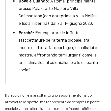
Dove e Quando
: A Roma, principalmente
presso Palazzetto Mattei e Villa
Celimontana (con anteprime a Villa Mellini
e Isola Tiberina), dal 7 al 14 giugno 2026.
Perché
: Per esplorare le infinite
sfaccettature dell’alterità globale, tra
incontri letterari, reportage giornalistici e
mostre, affrontando temi urgenti come la
crisi climatica, il colonialismo e le disparità
sociali.
Il viaggio non è mai soltanto uno spostamento fisico
attraverso lo spazio, ma rappresenta da sempre un ponte
cruciale verso l’alterità, uno strumento insostituibile per