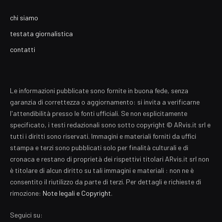
chi siamo
testata giornalistica
contatti
Le informazioni pubblicate sono fornite in buona fede, senza
garanzia di correttezza o aggiornamento: si invita a verificarne
l'attendibilità presso le fonti ufficiali. Se non esplicitamente
specificato, i testi redazionali sono sotto copyright © ARvis.it srl e
tutti i diritti sono riservati. Immagini e materiali forniti da uffici
stampa e terzi sono pubblicati solo per finalità culturali e di
cronaca e restano di proprietà dei rispettivi titolari ARvis.it srl non
è titolare di alcun diritto su tali immagini e materiali : non ne è
consentito il riutilizzo da parte di terzi. Per dettagli e richieste di
rimozione:
Note legali e Copyright
.
Seguici su: