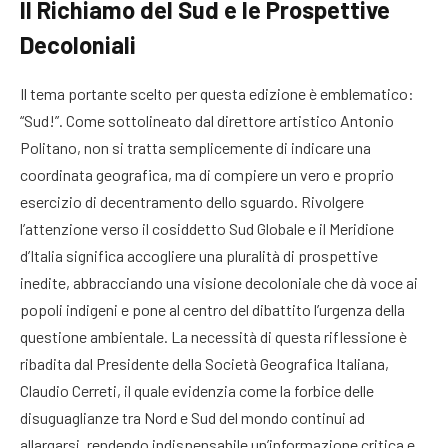
Il Richiamo del Sud e le Prospettive
Decoloniali
Il tema portante scelto per questa edizione è emblematico:
“Sud!”
. Come sottolineato dal direttore artistico Antonio
Politano, non si tratta semplicemente di indicare una
coordinata geografica, ma di compiere un vero e proprio
esercizio di decentramento dello sguardo
. Rivolgere
l’attenzione verso il cosiddetto Sud Globale e il Meridione
d’Italia significa accogliere una pluralità di prospettive
inedite, abbracciando una visione decoloniale che dà voce ai
popoli indigeni e pone al centro del dibattito l’urgenza della
questione ambientale
. La necessità di questa riflessione è
ribadita dal Presidente della Società Geografica Italiana,
Claudio Cerreti, il quale evidenzia come la forbice delle
disuguaglianze tra Nord e Sud del mondo continui ad
allargarsi, rendendo indispensabile un’informazione critica e