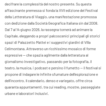
decifrare la complessità del nostro presente
. Su questa
affascinante premessa si fonda la XVII edizione del Festival
della Letteratura di Viaggio, una manifestazione promossa
con dedizione dalla Società Geografica Italiana sin dal 2008
.
Dal 7 al 14 giugno 2026, la rassegna tornerà ad animare la
Capitale, eleggendo a propri palcoscenici principali gli storici
spazi di Palazzetto Mattei e i suggestivi giardini di Villa
Celimontana
. Attraverso un ricchissimo mosaico di forme
espressive — che spazia agilmente dalla letteratura al
giornalismo investigativo, passando per la fotografia, il
teatro, la musica, i podcast e persino il fumetto — il festival si
propone di indagare le infinite sfumature dell’esplorazione e
dell’incontro
. Il calendario, denso e variegato, offre circa
quaranta appuntamenti, tra cui reading, mostre, passeggiate
urbane e laboratori inclusivi
.