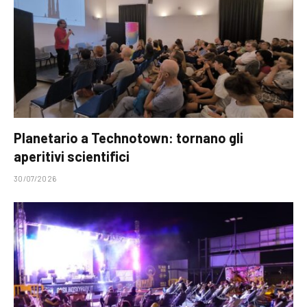
Planetario a Technotown: tornano gli
aperitivi scientifici
30/07/2026