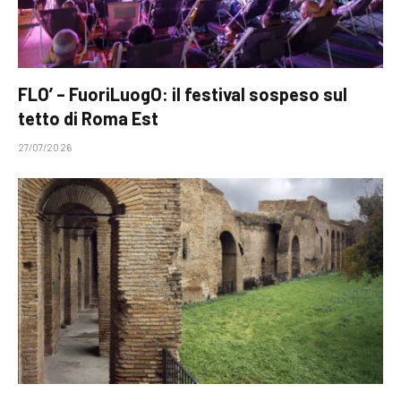
FLO’ – FuoriLuogO: il festival sospeso sul
tetto di Roma Est
27/07/2026