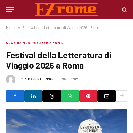
Home
»
Festival della Letteratura di Viaggio 2026 a Roma
COSE DA NON PERDERE A ROMA
Festival della Letteratura di
Viaggio 2026 a Roma
BY
REDAZIONE EZROME
28/05/2026