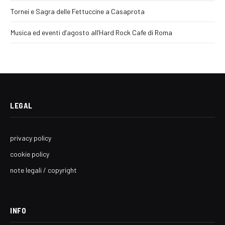
Tornei e Sagra delle Fettuccine a Casaprota
Musica ed eventi d’agosto all’Hard Rock Cafe di Roma
LEGAL
privacy policy
cookie policy
note legali / copyright
INFO