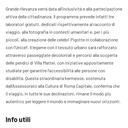
Grande rilevanza verrà data all’inclusività e alla partecipazione
attiva della cittadinanza
. Il programma prevede infatti tre
laboratori gratuiti, dedicati rispettivamente al racconto di
viaggio, alla fotografia in contesti umanitari e, per i più
piccoli, alla creazione delle celebri Pigotte in collaborazione
con l’Unicef
. Il legame con il tessuto urbano sarà rafforzato
attraverso passeggiate decoloniali e percorsi alla scoperta
delle pendici di Villa Mattei, con iniziative appositamente
studiate per garantire l’accessibilità alle persone con
disabilità
. Questa straordinaria kermesse, sostenuta
dall’Assessorato alla Cultura di Roma Capitale, conferma che
il viaggio, in tutte le sue declinazioni, rimane il modo più
autentico per leggere il mondo e immaginare nuovi orizzonti
.
Info utili