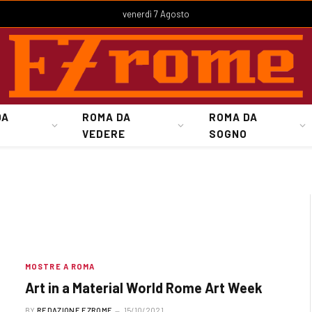
venerdì 7 Agosto
DA
ROMA DA
ROMA DA
VEDERE
SOGNO
MOSTRE A ROMA
Art in a Material World Rome Art Week
BY
REDAZIONE EZROME
15/10/2021