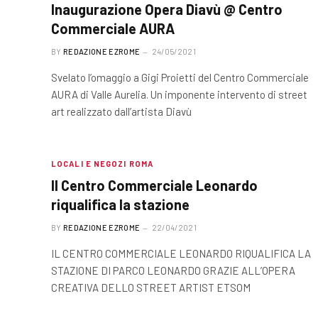
Inaugurazione Opera Diavù @ Centro
Commerciale AURA
BY
REDAZIONE EZROME
24/05/2021
Svelato l’omaggio a Gigi Proietti del Centro Commerciale
AURA di Valle Aurelia. Un imponente intervento di street
art realizzato dall’artista Diavù
LOCALI E NEGOZI ROMA
Il Centro Commerciale Leonardo
riqualifica la stazione
BY
REDAZIONE EZROME
22/04/2021
IL CENTRO COMMERCIALE LEONARDO RIQUALIFICA LA
STAZIONE DI PARCO LEONARDO GRAZIE ALL’OPERA
CREATIVA DELLO STREET ARTIST ETSOM