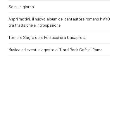
Solo un giorno
Aspri motivi: il nuovo album del cantautore romano M’AYO
tra tradizione e introspezione
Tornei e Sagra delle Fettuccine a Casaprota
Musica ed eventi d’agosto all’Hard Rock Cafe di Roma