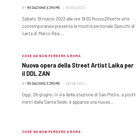
BY
REDAZIONE EZROME
10/03/2022
Sabato 19 marzo 2022 alle ore 18.00 Rosso20sette arte
contemporanea presenta la mostra personale Specchi di
carta di Marco Réa,…
COSE DA NON PERDERE A ROMA
Nuova opera della Street Artist Laika per
il DDL ZAN
BY
REDAZIONE EZROME
28/06/2021
Oggi, 26 giugno, in via della stazione di San Pietro, a pochi
metri dalla Santa Sede, è apparsa una nuova…
COSE DA NON PERDERE A ROMA