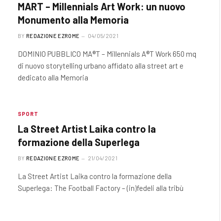
MART – Millennials Art Work: un nuovo
Monumento alla Memoria
BY
REDAZIONE EZROME
04/05/2021
DOMINIO PUBBLICO MA®T – Millennials A®T Work 650 mq
di nuovo storytelling urbano affidato alla street art e
dedicato alla Memoria
SPORT
La Street Artist Laika contro la
formazione della Superlega
BY
REDAZIONE EZROME
21/04/2021
La Street Artist Laika contro la formazione della
Superlega: The Football Factory – (in)fedeli alla tribù