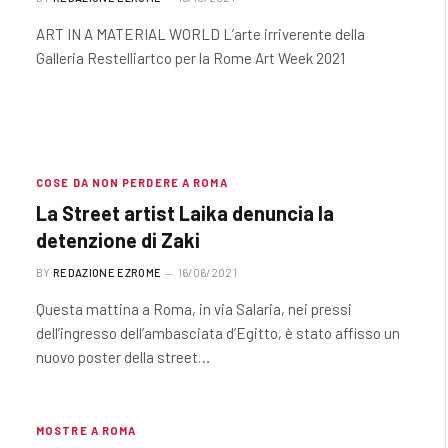
ART IN A MATERIAL WORLD L’arte irriverente della
Galleria Restelliartco per la Rome Art Week 2021
COSE DA NON PERDERE A ROMA
La Street artist Laika denuncia la
detenzione di Zaki
BY
REDAZIONE EZROME
16/06/2021
Questa mattina a Roma, in via Salaria, nei pressi
dell’ingresso dell’ambasciata d’Egitto, è stato affisso un
nuovo poster della street…
MOSTRE A ROMA