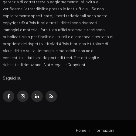
garanzia di correttezza o aggiornamento: si invita a
verificarne l'attendibilità presso le fonti ufficiali. Se non
esplicitamente specificato, i testi redazionali sono sotto
copyright © ARvis.it srl e tutti i diritti sono riservati.
Immagini e materiali forniti da uffici stampa e terzi sono
pubblicati solo per finalità culturali e di cronaca e restano di
proprietà dei rispettivi titolari ARvis.it srl non è titolare di
alcun diritto su tali immagini e materiali : non ne è
consentito il riutilizzo da parte di terzi. Per dettagli e
richieste di rimozione:
Note legali e Copyright
.
Seguici su:
Facebook
Instagram
LinkedIn
RSS
Home
Informazioni