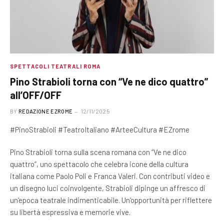
SPETTACOLI TEATRALI ROMA
Pino Strabioli torna con “Ve ne dico quattro”
all’OFF/OFF
BY
REDAZIONE EZROME
12/11/2025
#PinoStrabioli #TeatroItaliano #ArteeCultura #EZrome
Pino Strabioli torna sulla scena romana con “Ve ne dico
quattro”, uno spettacolo che celebra icone della cultura
italiana come Paolo Poli e Franca Valeri. Con contributi video e
un disegno luci coinvolgente, Strabioli dipinge un affresco di
un’epoca teatrale indimenticabile. Un’opportunità per riflettere
su libertà espressiva e memorie vive.