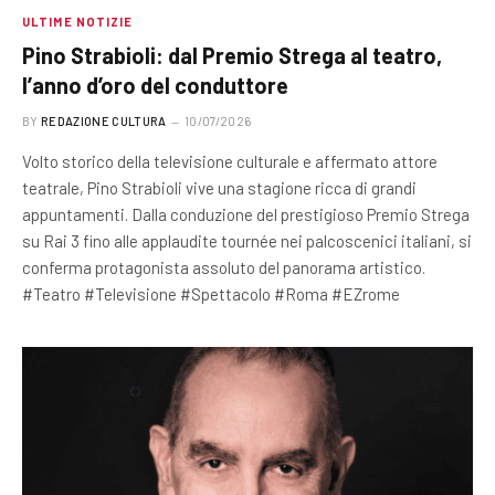
ULTIME NOTIZIE
Pino Strabioli: dal Premio Strega al teatro,
l’anno d’oro del conduttore
BY
REDAZIONE CULTURA
10/07/2026
Volto storico della televisione culturale e affermato attore
teatrale, Pino Strabioli vive una stagione ricca di grandi
appuntamenti. Dalla conduzione del prestigioso Premio Strega
su Rai 3 fino alle applaudite tournée nei palcoscenici italiani, si
conferma protagonista assoluto del panorama artistico.
#Teatro #Televisione #Spettacolo #Roma #EZrome