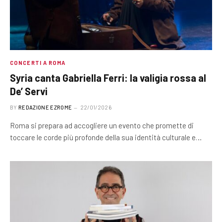
CONCERTI A ROMA
Syria canta Gabriella Ferri: la valigia rossa al
De’ Servi
BY
REDAZIONE EZROME
22/01/2026
Roma si prepara ad accogliere un evento che promette di
toccare le corde più profonde della sua identità culturale e…