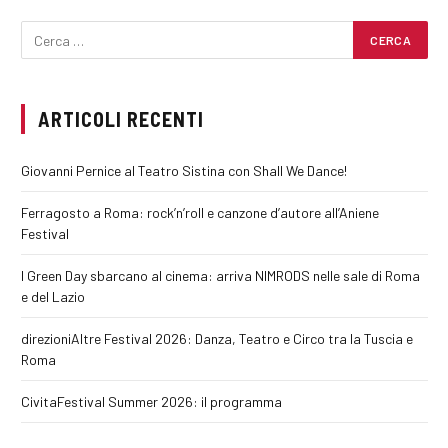
ARTICOLI RECENTI
Giovanni Pernice al Teatro Sistina con Shall We Dance!
Ferragosto a Roma: rock’n’roll e canzone d’autore all’Aniene
Festival
I Green Day sbarcano al cinema: arriva NIMRODS nelle sale di Roma
e del Lazio
direzioniAltre Festival 2026: Danza, Teatro e Circo tra la Tuscia e
Roma
CivitaFestival Summer 2026: il programma