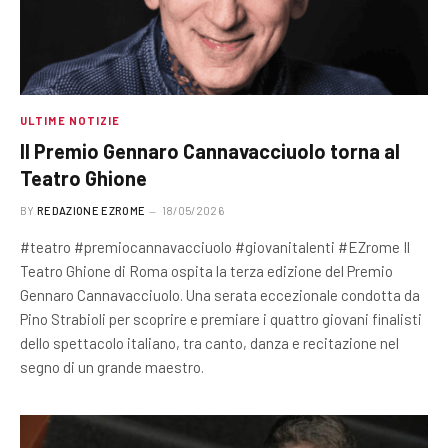
ULTIME NOTIZIE
Il Premio Gennaro Cannavacciuolo torna al
Teatro Ghione
BY
REDAZIONE EZROME
18/05/2026
#teatro #premiocannavacciuolo #giovanitalenti #EZrome Il
Teatro Ghione di Roma ospita la terza edizione del Premio
Gennaro Cannavacciuolo. Una serata eccezionale condotta da
Pino Strabioli per scoprire e premiare i quattro giovani finalisti
dello spettacolo italiano, tra canto, danza e recitazione nel
segno di un grande maestro.