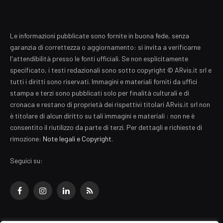
Le informazioni pubblicate sono fornite in buona fede, senza
garanzia di correttezza o aggiornamento: si invita a verificarne
l'attendibilità presso le fonti ufficiali. Se non esplicitamente
specificato, i testi redazionali sono sotto copyright © ARvis.it srl e
tutti i diritti sono riservati. Immagini e materiali forniti da uffici
stampa e terzi sono pubblicati solo per finalità culturali e di
cronaca e restano di proprietà dei rispettivi titolari ARvis.it srl non
è titolare di alcun diritto su tali immagini e materiali : non ne è
consentito il riutilizzo da parte di terzi. Per dettagli e richieste di
rimozione:
Note legali e Copyright
.
Seguici su:
Facebook
Instagram
LinkedIn
RSS