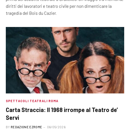
diritti dei lavoratori e teatro civile per non dimenticare la
tragedia del Bois du Cazier.
SPETTACOLI TEATRALI ROMA
Carta Straccia: Il 1968 irrompe al Teatro de’
Servi
BY
REDAZIONE EZROME
06/05/2026