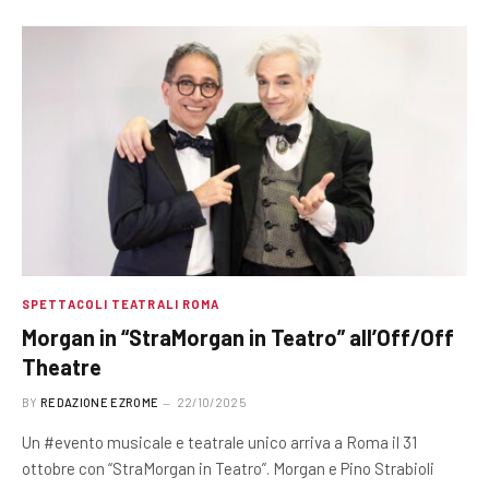
SPETTACOLI TEATRALI ROMA
Morgan in “StraMorgan in Teatro” all’Off/Off
Theatre
BY
REDAZIONE EZROME
22/10/2025
Un #evento musicale e teatrale unico arriva a Roma il 31
ottobre con “StraMorgan in Teatro”. Morgan e Pino Strabioli