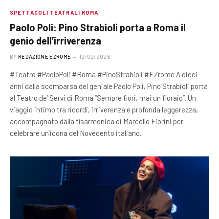
SPETTACOLI TEATRALI ROMA
Paolo Poli: Pino Strabioli porta a Roma il
genio dell’irriverenza
BY
REDAZIONE EZROME
12/02/2026
#Teatro #PaoloPoli #Roma #PinoStrabioli #EZrome A dieci
anni dalla scomparsa del geniale Paolo Poli, Pino Strabioli porta
al Teatro de’ Servi di Roma “Sempre fiori, mai un fioraio”. Un
viaggio intimo tra ricordi, irriverenza e profonda leggerezza,
accompagnato dalla fisarmonica di Marcello Fiorini per
celebrare un’icona del Novecento italiano.