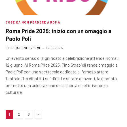
COSE DA NON PERDERE A ROMA
Roma Pride 2025: inizio con un omaggio a
Paolo Poli
BY
REDAZIONE EZROME
11/06/2025
Un evento denso di significato e celebrazione attende Roma il
12 giugno. Al Roma Pride 2025, Pino Strabioli rende omaggio a
Paolo Poli con uno spettacolo dedicato al famoso attore
teatrale. Tra dibattiti sui diritti e serate danzanti, la giornata
promette una celebrazione della libertà e dell’irriverenza
culturale.
Next
1
2
3