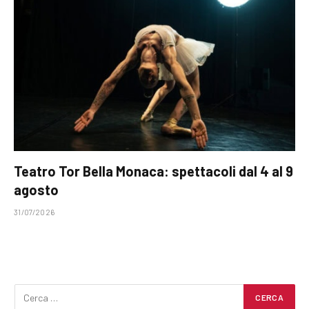
Teatro Tor Bella Monaca: spettacoli dal 4 al 9
agosto
31/07/2026