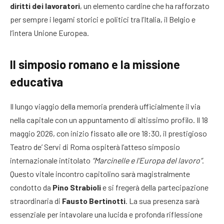
diritti dei lavoratori
, un elemento cardine che ha rafforzato
per sempre i legami storici e politici tra l’Italia, il Belgio e
l’intera Unione Europea
.
Il simposio romano e la missione
educativa
Il lungo viaggio della memoria prenderà ufficialmente il via
nella capitale con un appuntamento di altissimo profilo. Il 18
maggio 2026, con inizio fissato alle ore 18:30, il prestigioso
Teatro de’ Servi di Roma ospiterà l’atteso simposio
internazionale intitolato
“Marcinelle e l’Europa del lavoro”
.
Questo vitale incontro capitolino sarà magistralmente
condotto da
Pino Strabioli
e si fregerà della partecipazione
straordinaria di
Fausto Bertinotti
. La sua presenza sarà
essenziale per intavolare una lucida e profonda riflessione