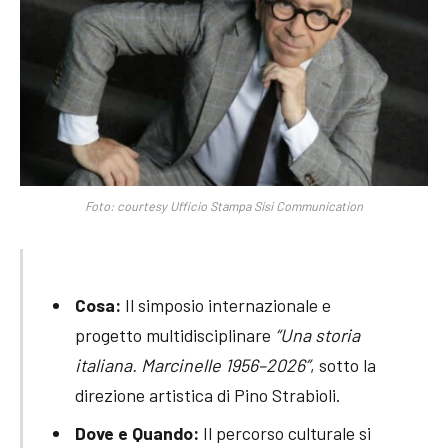
Foto: courtesy Ufficio Stampa Sisi Communication
Cosa:
Il simposio internazionale e
progetto multidisciplinare
“Una storia
italiana. Marcinelle 1956–2026”
, sotto la
direzione artistica di Pino Strabioli.
Dove e Quando:
Il percorso culturale si