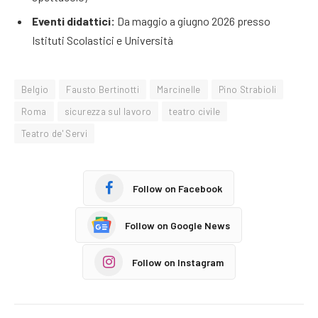
Eventi didattici:
Da maggio a giugno 2026 presso
Istituti Scolastici e Università
Belgio
Fausto Bertinotti
Marcinelle
Pino Strabioli
Roma
sicurezza sul lavoro
teatro civile
Teatro de' Servi
Follow on Facebook
Follow on Google News
Follow on Instagram