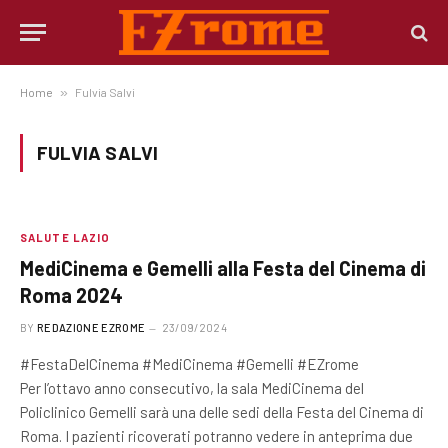
Home
»
Fulvia Salvi
FULVIA SALVI
SALUTE LAZIO
MediCinema e Gemelli alla Festa del Cinema di
Roma 2024
BY
REDAZIONE EZROME
23/09/2024
#FestaDelCinema #MediCinema #Gemelli #EZrome
Per l’ottavo anno consecutivo, la sala MediCinema del
Policlinico Gemelli sarà una delle sedi della Festa del Cinema di
Roma. I pazienti ricoverati potranno vedere in anteprima due