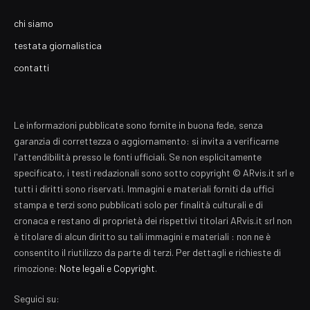
chi siamo
testata giornalistica
contatti
Le informazioni pubblicate sono fornite in buona fede, senza
garanzia di correttezza o aggiornamento: si invita a verificarne
l'attendibilità presso le fonti ufficiali. Se non esplicitamente
specificato, i testi redazionali sono sotto copyright © ARvis.it srl e
tutti i diritti sono riservati. Immagini e materiali forniti da uffici
stampa e terzi sono pubblicati solo per finalità culturali e di
cronaca e restano di proprietà dei rispettivi titolari ARvis.it srl non
è titolare di alcun diritto su tali immagini e materiali : non ne è
consentito il riutilizzo da parte di terzi. Per dettagli e richieste di
rimozione:
Note legali e Copyright
.
Seguici su: