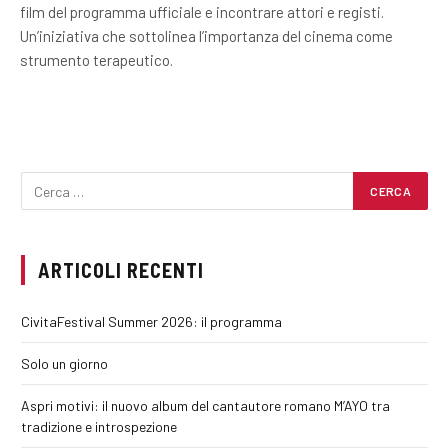
film del programma ufficiale e incontrare attori e registi.
Un’iniziativa che sottolinea l’importanza del cinema come
strumento terapeutico.
ARTICOLI RECENTI
CivitaFestival Summer 2026: il programma
Solo un giorno
Aspri motivi: il nuovo album del cantautore romano M’AYO tra
tradizione e introspezione