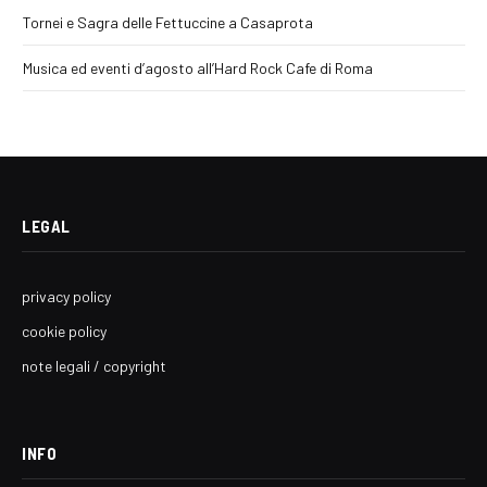
Tornei e Sagra delle Fettuccine a Casaprota
Musica ed eventi d’agosto all’Hard Rock Cafe di Roma
LEGAL
privacy policy
cookie policy
note legali / copyright
INFO