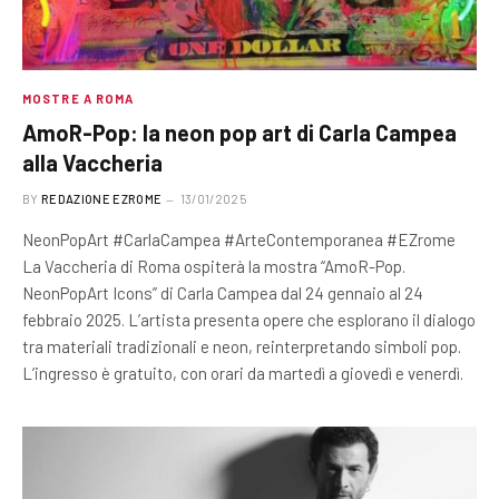
MOSTRE A ROMA
AmoR-Pop: la neon pop art di Carla Campea
alla Vaccheria
BY
REDAZIONE EZROME
13/01/2025
NeonPopArt #CarlaCampea #ArteContemporanea #EZrome
La Vaccheria di Roma ospiterà la mostra “AmoR-Pop.
NeonPopArt Icons” di Carla Campea dal 24 gennaio al 24
febbraio 2025. L’artista presenta opere che esplorano il dialogo
tra materiali tradizionali e neon, reinterpretando simboli pop.
L’ingresso è gratuito, con orari da martedì a giovedì e venerdì.