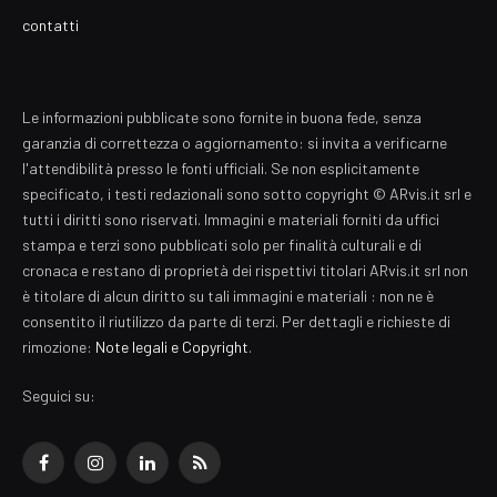
contatti
Le informazioni pubblicate sono fornite in buona fede, senza
garanzia di correttezza o aggiornamento: si invita a verificarne
l'attendibilità presso le fonti ufficiali. Se non esplicitamente
specificato, i testi redazionali sono sotto copyright © ARvis.it srl e
tutti i diritti sono riservati. Immagini e materiali forniti da uffici
stampa e terzi sono pubblicati solo per finalità culturali e di
cronaca e restano di proprietà dei rispettivi titolari ARvis.it srl non
è titolare di alcun diritto su tali immagini e materiali : non ne è
consentito il riutilizzo da parte di terzi. Per dettagli e richieste di
rimozione:
Note legali e Copyright
.
Seguici su:
Facebook
Instagram
LinkedIn
RSS