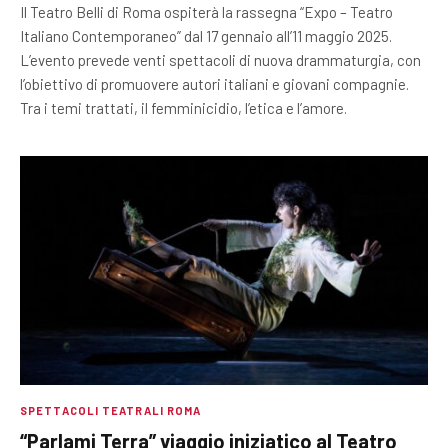
Il Teatro Belli di Roma ospiterà la rassegna “Expo – Teatro
Italiano Contemporaneo” dal 17 gennaio all’11 maggio 2025.
L’evento prevede venti spettacoli di nuova drammaturgia, con
l’obiettivo di promuovere autori italiani e giovani compagnie.
Tra i temi trattati, il femminicidio, l’etica e l’amore.
SPETTACOLI TEATRALI ROMA
“Parlami Terra” viaggio iniziatico al Teatro