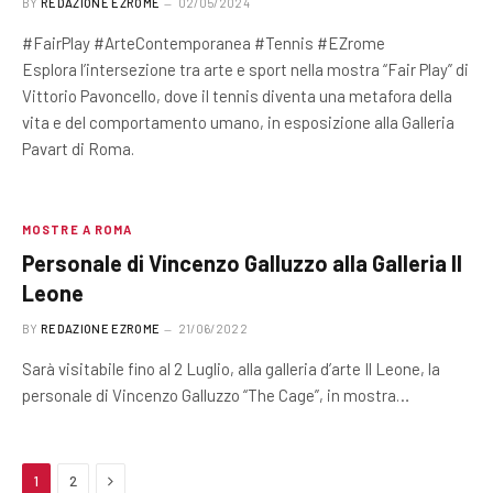
BY
REDAZIONE EZROME
02/05/2024
#FairPlay #ArteContemporanea #Tennis #EZrome
Esplora l’intersezione tra arte e sport nella mostra “Fair Play” di
Vittorio Pavoncello, dove il tennis diventa una metafora della
vita e del comportamento umano, in esposizione alla Galleria
Pavart di Roma.
MOSTRE A ROMA
Personale di Vincenzo Galluzzo alla Galleria Il
Leone
BY
REDAZIONE EZROME
21/06/2022
Sarà visitabile fino al 2 Luglio, alla galleria d’arte Il Leone, la
personale di Vincenzo Galluzzo “The Cage”, in mostra…
Next
1
2