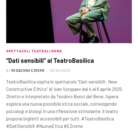
SPETTACOLI TEATRALI ROMA
“Dati sensibili” al TeatroBasilica
BY
REDAZIONE EZROME
02/04/2025
TeatroBasilica ospita lo spettacolo “Dati sensibili: New
Constructive Ethics” di Ivan Vyrypaev dal 4 al 6 aprile 2025.
Diretto e interpretato da Teodoro Bonci del Bene, l’opera
esplora una nuova possibile etica sociale, coinvolgendo
psicologi e biologi in una riflessione stimolante. Il teatro
propone biglietti accessibili per tutti. #TeatroBasilica
#DatiSensibili #NuovaEtica #EZrome