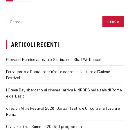
ARTICOLI RECENTI
Giovanni Pernice al Teatro Sistina con Shall We Dance!
Ferragosto a Roma: rock’n’roll e canzone d’autore all’Aniene
Festival
I Green Day sbarcano al cinema: arriva NIMRODS nelle sale di Roma
e del Lazio
direzioniAltre Festival 2026: Danza, Teatro e Circo tra la Tuscia e
Roma
CivitaFestival Summer 2026: il programma