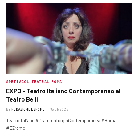
SPETTACOLI TEATRALI ROMA
EXPO – Teatro Italiano Contemporaneo al
Teatro Belli
BY
REDAZIONE EZROME
15/01/2025
TeatroItaliano #DrammaturgiaContemporanea #Roma
#EZrome