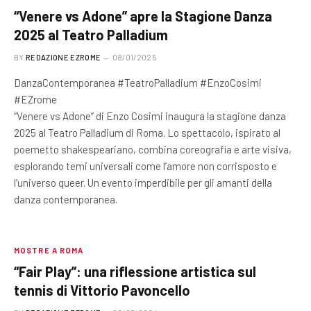
“Venere vs Adone” apre la Stagione Danza
2025 al Teatro Palladium
BY
REDAZIONE EZROME
08/01/2025
DanzaContemporanea #TeatroPalladium #EnzoCosimi
#EZrome
“Venere vs Adone” di Enzo Cosimi inaugura la stagione danza
2025 al Teatro Palladium di Roma. Lo spettacolo, ispirato al
poemetto shakespeariano, combina coreografia e arte visiva,
esplorando temi universali come l’amore non corrisposto e
l’universo queer. Un evento imperdibile per gli amanti della
danza contemporanea.
MOSTRE A ROMA
“Fair Play”: una riflessione artistica sul
tennis di Vittorio Pavoncello