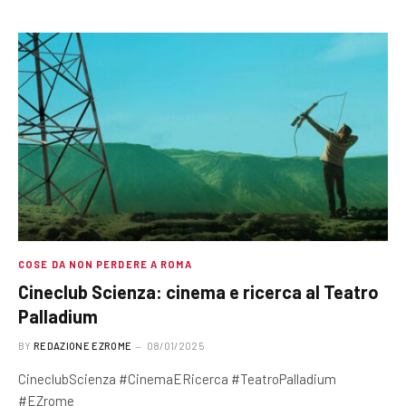
COSE DA NON PERDERE A ROMA
Cineclub Scienza: cinema e ricerca al Teatro
Palladium
BY
REDAZIONE EZROME
08/01/2025
CineclubScienza #CinemaERicerca #TeatroPalladium
#EZrome