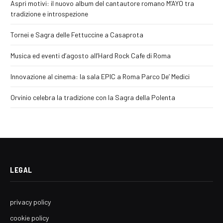
Aspri motivi: il nuovo album del cantautore romano M’AYO tra
tradizione e introspezione
Tornei e Sagra delle Fettuccine a Casaprota
Musica ed eventi d’agosto all’Hard Rock Cafe di Roma
Innovazione al cinema: la sala EPIC a Roma Parco De’ Medici
Orvinio celebra la tradizione con la Sagra della Polenta
LEGAL
privacy policy
cookie policy