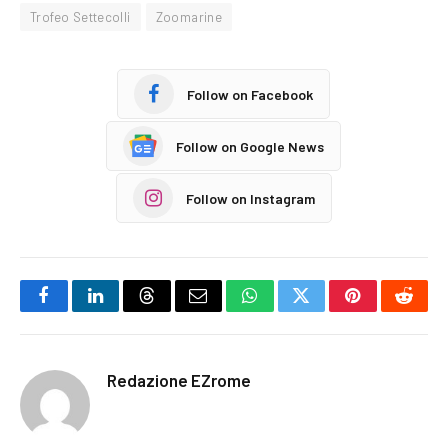
Trofeo Settecolli
Zoomarine
Follow on Facebook
Follow on Google News
Follow on Instagram
Facebook
LinkedIn
Threads
Email
WhatsApp
Twitter
Pinterest
Reddi
Redazione EZrome