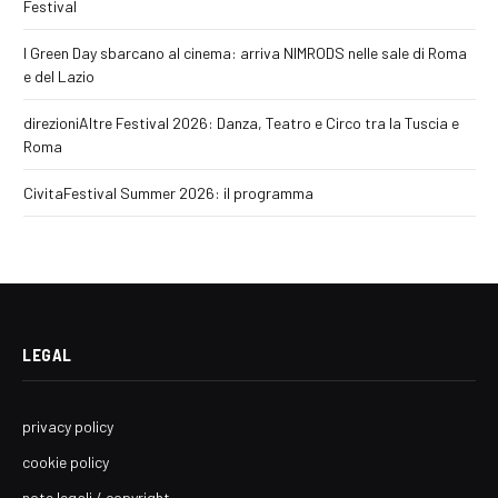
Festival
I Green Day sbarcano al cinema: arriva NIMRODS nelle sale di Roma
e del Lazio
direzioniAltre Festival 2026: Danza, Teatro e Circo tra la Tuscia e
Roma
CivitaFestival Summer 2026: il programma
LEGAL
privacy policy
cookie policy
note legali / copyright