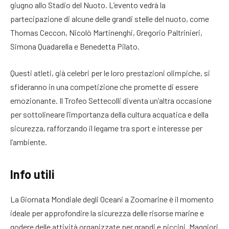
giugno allo Stadio del Nuoto. L’evento vedrà la
partecipazione di alcune delle grandi stelle del nuoto, come
Thomas Ceccon, Nicolò Martinenghi, Gregorio Paltrinieri,
Simona Quadarella e Benedetta Pilato.
Questi atleti, già celebri per le loro prestazioni olimpiche, si
sfideranno in una competizione che promette di essere
emozionante. Il Trofeo Settecolli diventa un’altra occasione
per sottolineare l’importanza della cultura acquatica e della
sicurezza, rafforzando il legame tra sport e interesse per
l’ambiente.
Info utili
La Giornata Mondiale degli Oceani a Zoomarine è il momento
ideale per approfondire la sicurezza delle risorse marine e
godere delle attività organizzate per grandi e piccini. Maggiori