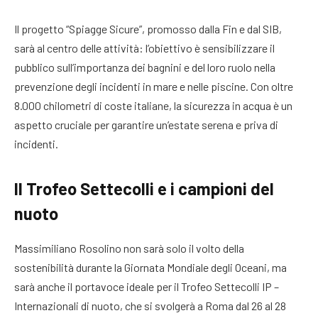
Il progetto “Spiagge Sicure”, promosso dalla Fin e dal SIB,
sarà al centro delle attività: l’obiettivo è sensibilizzare il
pubblico sull’importanza dei bagnini e del loro ruolo nella
prevenzione degli incidenti in mare e nelle piscine. Con oltre
8.000 chilometri di coste italiane, la sicurezza in acqua è un
aspetto cruciale per garantire un’estate serena e priva di
incidenti.
Il Trofeo Settecolli e i campioni del
nuoto
Massimiliano Rosolino non sarà solo il volto della
sostenibilità durante la Giornata Mondiale degli Oceani, ma
sarà anche il portavoce ideale per il Trofeo Settecolli IP –
Internazionali di nuoto, che si svolgerà a Roma dal 26 al 28