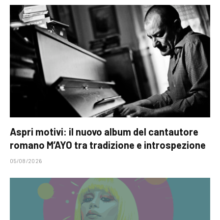
Aspri motivi: il nuovo album del cantautore
romano M’AYO tra tradizione e introspezione
05/08/2026