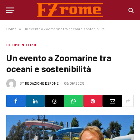
Home
»
Un evento a Zoomarine tra oceani e sostenibilità
ULTIME NOTIZIE
Un evento a Zoomarine tra
oceani e sostenibilità
BY
REDAZIONE EZROME
06/06/2025