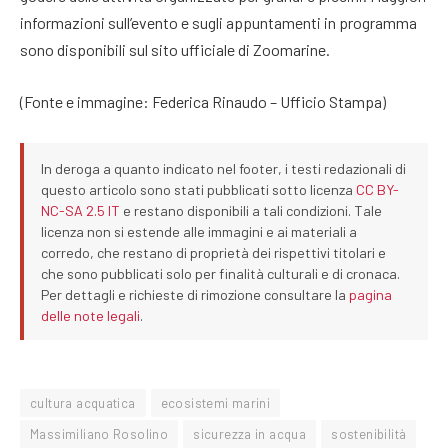
informazioni sull’evento e sugli appuntamenti in programma
sono disponibili sul sito ufficiale di Zoomarine.
(Fonte e immagine: Federica Rinaudo – Ufficio Stampa)
In deroga a quanto indicato nel footer, i testi redazionali di
questo articolo sono stati pubblicati sotto licenza
CC BY-
NC-SA 2.5 IT
e restano disponibili a tali condizioni. Tale
licenza non si estende alle immagini e ai materiali a
corredo, che restano di proprietà dei rispettivi titolari e
che sono pubblicati solo per finalità culturali e di cronaca.
Per dettagli e richieste di rimozione consultare la
pagina
delle note legali
.
cultura acquatica
ecosistemi marini
Massimiliano Rosolino
sicurezza in acqua
sostenibilità