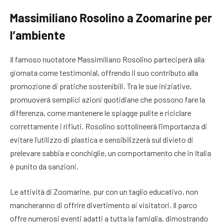
Massimiliano Rosolino a Zoomarine per
l’ambiente
Il famoso nuotatore Massimiliano Rosolino parteciperà alla
giornata come testimonial, offrendo il suo contributo alla
promozione di pratiche sostenibili. Tra le sue iniziative,
promuoverà semplici azioni quotidiane che possono fare la
differenza, come mantenere le spiagge pulite e riciclare
correttamente i rifiuti. Rosolino sottolineerà l’importanza di
evitare l’utilizzo di plastica e sensibilizzerà sul divieto di
prelevare sabbia e conchiglie, un comportamento che in Italia
è punito da sanzioni.
Le attività di Zoomarine, pur con un taglio educativo, non
mancheranno di offrire divertimento ai visitatori. Il parco
offre numerosi eventi adatti a tutta la famiglia, dimostrando