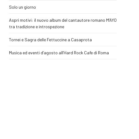
Solo un giorno
Aspri motivi: il nuovo album del cantautore romano M’AYO
tra tradizione e introspezione
Tornei e Sagra delle Fettuccine a Casaprota
Musica ed eventi d’agosto all’Hard Rock Cafe di Roma