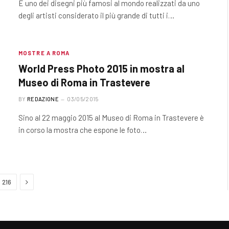
È uno dei disegni più famosi al mondo realizzati da uno
degli artisti considerato il più grande di tutti i…
MOSTRE A ROMA
World Press Photo 2015 in mostra al
Museo di Roma in Trastevere
BY
REDAZIONE
03/05/2015
Sino al 22 maggio 2015 al Museo di Roma in Trastevere è
in corso la mostra che espone le foto…
Next
216