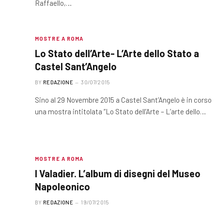
Raffaello,…
MOSTRE A ROMA
Lo Stato dell’Arte- L’Arte dello Stato a
Castel Sant’Angelo
BY
REDAZIONE
30/07/2015
Sino al 29 Novembre 2015 a Castel Sant’Angelo è in corso
una mostra intitolata “Lo Stato dell’Arte – L’arte dello…
MOSTRE A ROMA
I Valadier. L’album di disegni del Museo
Napoleonico
BY
REDAZIONE
19/07/2015