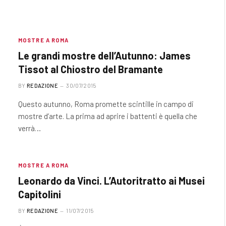
MOSTRE A ROMA
Le grandi mostre dell’Autunno: James
Tissot al Chiostro del Bramante
BY
REDAZIONE
30/07/2015
Questo autunno, Roma promette scintille in campo di
mostre d’arte. La prima ad aprire i battenti è quella che
verrà…
MOSTRE A ROMA
Leonardo da Vinci. L’Autoritratto ai Musei
Capitolini
BY
REDAZIONE
11/07/2015