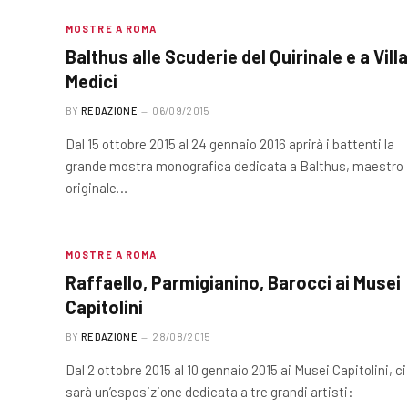
MOSTRE A ROMA
Balthus alle Scuderie del Quirinale e a Villa
Medici
BY
REDAZIONE
06/09/2015
Dal 15 ottobre 2015 al 24 gennaio 2016 aprirà i battenti la
grande mostra monografica dedicata a Balthus, maestro
originale…
MOSTRE A ROMA
Raffaello, Parmigianino, Barocci ai Musei
Capitolini
BY
REDAZIONE
28/08/2015
Dal 2 ottobre 2015 al 10 gennaio 2015 ai Musei Capitolini, ci
sarà un’esposizione dedicata a tre grandi artisti: