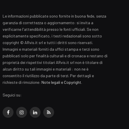
Le informazioni pubblicate sono fornite in buona fede, senza
garanzia di correttezza o aggiornamento: si invita a
verificarne l'attendibilità presso le fonti ufficiali. Se non
esplicitamente specificato, i testi redazionali sono sotto
copyright © ARvis.it srl e tutti i diritti sono riservati.
Immagini e materiali forniti da uffici stampa e terzi sono
pubblicati solo per finalità culturali e di cronaca e restano di
proprietà dei rispettivi titolari ARvis.it srl non è titolare di
alcun diritto su tali immagini e materiali : non ne è
consentito il riutilizzo da parte di terzi. Per dettagli e
richieste di rimozione:
Note legali e Copyright
.
Seguici su:
Facebook
Instagram
LinkedIn
RSS