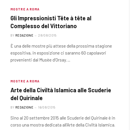
MOSTRE A ROMA
Gli Impressionisti Tête à tête al
Complesso del Vittoriano
BY
REDAZIONE
28/08/2015
È una delle mostre più attese della prossima stagione
espositiva, in esposizione ci saranno 60 capolavori
provenienti dal Musèe d’Orsay.…
MOSTRE A ROMA
Arte della Civiltà Islamica alle Scuderie
del Quirinale
BY
REDAZIONE
16/08/2015
Sino al 20 settembre 2015 alle Scuderie del Quirinale è in
corso una mostra dedicata all’Arte della Civiltà Islamica.