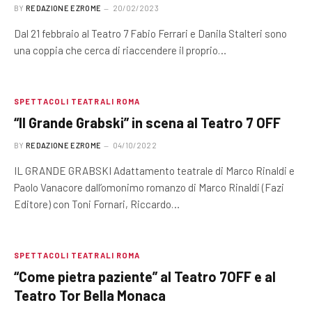
BY
REDAZIONE EZROME
20/02/2023
Dal 21 febbraio al Teatro 7 Fabio Ferrari e Danila Stalteri sono
una coppia che cerca di riaccendere il proprio…
SPETTACOLI TEATRALI ROMA
“Il Grande Grabski” in scena al Teatro 7 OFF
BY
REDAZIONE EZROME
04/10/2022
IL GRANDE GRABSKI Adattamento teatrale di Marco Rinaldi e
Paolo Vanacore dall’omonimo romanzo di Marco Rinaldi (Fazi
Editore) con Toni Fornari, Riccardo…
SPETTACOLI TEATRALI ROMA
“Come pietra paziente” al Teatro 7OFF e al
Teatro Tor Bella Monaca