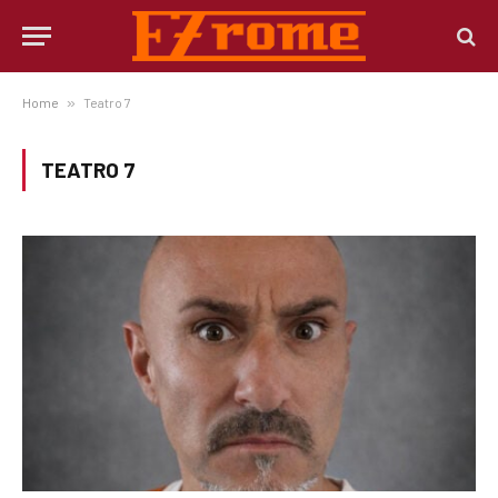
Home
»
Teatro 7
TEATRO 7