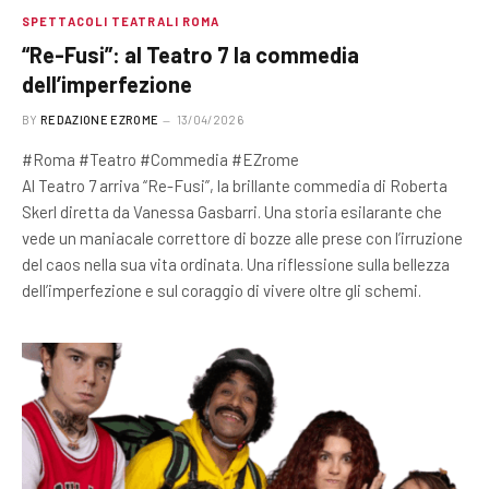
SPETTACOLI TEATRALI ROMA
“Re-Fusi”: al Teatro 7 la commedia
dell’imperfezione
BY
REDAZIONE EZROME
13/04/2026
#Roma #Teatro #Commedia #EZrome
Al Teatro 7 arriva “Re-Fusi”, la brillante commedia di Roberta
Skerl diretta da Vanessa Gasbarri. Una storia esilarante che
vede un maniacale correttore di bozze alle prese con l’irruzione
del caos nella sua vita ordinata. Una riflessione sulla bellezza
dell’imperfezione e sul coraggio di vivere oltre gli schemi.