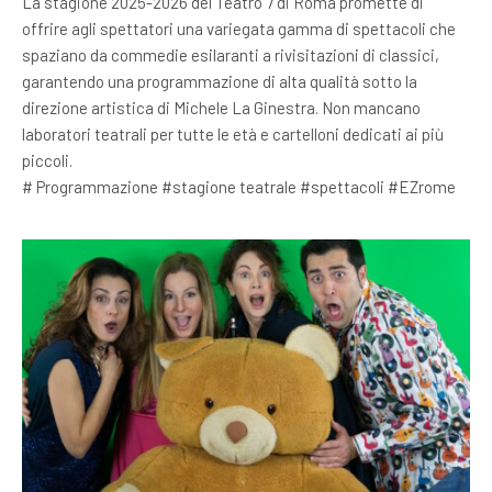
La stagione 2025-2026 del Teatro 7 di Roma promette di
offrire agli spettatori una variegata gamma di spettacoli che
spaziano da commedie esilaranti a rivisitazioni di classici,
garantendo una programmazione di alta qualità sotto la
direzione artistica di Michele La Ginestra. Non mancano
laboratori teatrali per tutte le età e cartelloni dedicati ai più
piccoli.
# Programmazione #stagione teatrale #spettacoli #EZrome