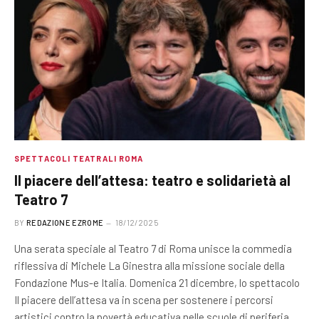
SPETTACOLI TEATRALI ROMA
Il piacere dell’attesa: teatro e solidarietà al
Teatro 7
BY
REDAZIONE EZROME
18/12/2025
Una serata speciale al Teatro 7 di Roma unisce la commedia
riflessiva di Michele La Ginestra alla missione sociale della
Fondazione Mus-e Italia. Domenica 21 dicembre, lo spettacolo
Il piacere dell’attesa va in scena per sostenere i percorsi
artistici contro la povertà educativa nelle scuole di periferia.