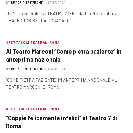
BY
REDAZIONE EZROME
01/12/2021
Dal 2 al 5 dicembre al TEATRO 7OFF e dal 6 al 9 dicembre al
TEATRO TOR BELLA MONACA DI…
SPETTACOLI TEATRALI ROMA
Al Teatro Marconi “Come pietra paziente” in
anteprima nazionale
BY
REDAZIONE EZROME
03/11/2021
“COME PIETRA PAZIENTE” IN ANTEPRIMA NAZIONALE AL
TEATRO MARCONI DI ROMA
SPETTACOLI TEATRALI ROMA
“Coppie felicemente infelici” al Teatro 7 di
Roma