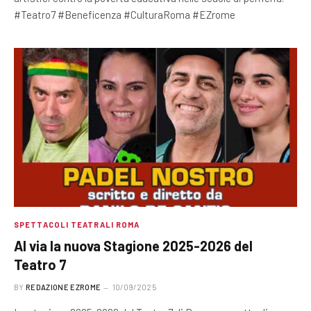
#Teatro7 #Beneficenza #CulturaRoma #EZrome
SPETTACOLI TEATRALI ROMA
Al via la nuova Stagione 2025-2026 del
Teatro 7
BY
REDAZIONE EZROME
10/09/2025