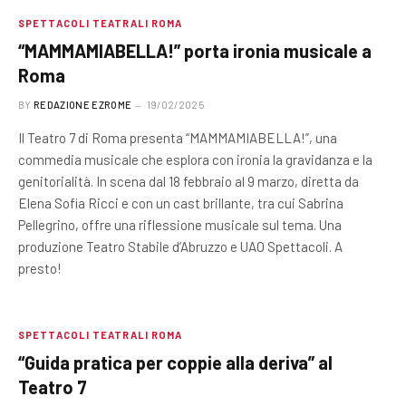
SPETTACOLI TEATRALI ROMA
“MAMMAMIABELLA!” porta ironia musicale a
Roma
BY
REDAZIONE EZROME
19/02/2025
Il Teatro 7 di Roma presenta “MAMMAMIABELLA!”, una
commedia musicale che esplora con ironia la gravidanza e la
genitorialità. In scena dal 18 febbraio al 9 marzo, diretta da
Elena Sofia Ricci e con un cast brillante, tra cui Sabrina
Pellegrino, offre una riflessione musicale sul tema. Una
produzione Teatro Stabile d’Abruzzo e UAO Spettacoli. A
presto!
SPETTACOLI TEATRALI ROMA
“Guida pratica per coppie alla deriva” al
Teatro 7