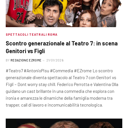
SPETTACOLI TEATRALI ROMA
Scontro generazionale al Teatro 7: in scena
Genitori vs Figli
BY
REDAZIONE EZROME
21/01/2026
#Teatro7 #AntonioPisu #Commedia #EZrome Lo scontro
generazionale diventa spettacolo al Teatro 7 con Genitori vs
Figli – Dont worry stay chill. Federico Perrotta e Valentina Olla
guidano un cast brillante in una commedia che esplora con
ironia e amarezza le dinamiche della famiglia moderna tra
trapper, call di lavoro e incomunicabilità tecnologica.