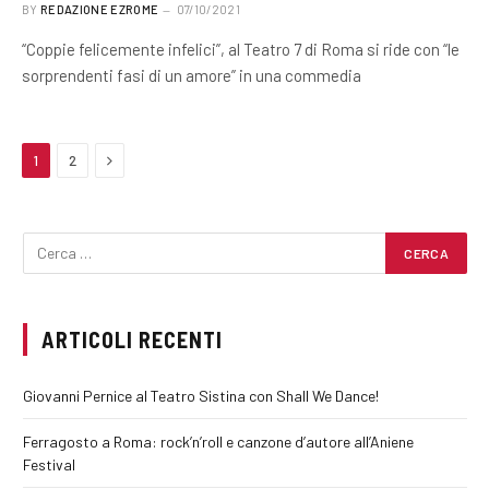
BY
REDAZIONE EZROME
07/10/2021
“Coppie felicemente infelici”, al Teatro 7 di Roma si ride con “le
sorprendenti fasi di un amore” in una commedia
Next
1
2
ARTICOLI RECENTI
Giovanni Pernice al Teatro Sistina con Shall We Dance!
Ferragosto a Roma: rock’n’roll e canzone d’autore all’Aniene
Festival