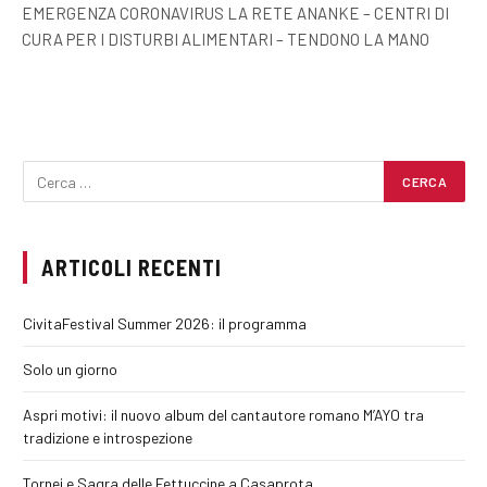
EMERGENZA CORONAVIRUS LA RETE ANANKE – CENTRI DI
CURA PER I DISTURBI ALIMENTARI – TENDONO LA MANO
ARTICOLI RECENTI
CivitaFestival Summer 2026: il programma
Solo un giorno
Aspri motivi: il nuovo album del cantautore romano M’AYO tra
tradizione e introspezione
Tornei e Sagra delle Fettuccine a Casaprota