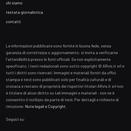
chi siamo
testata giornalistica
contatti
Le informazioni pubblicate sono fornite in buona fede, senza
garanzia di correttezza o aggiornamento: si invita a verificarne
l'attendibilità presso le fonti ufficiali. Se non esplicitamente
specificato, i testi redazionali sono sotto copyright © ARvis.it srl e
tutti i diritti sono riservati. Immagini e materiali forniti da uffici
stampa e terzi sono pubblicati solo per finalità culturali e di
cronaca e restano di proprietà dei rispettivi titolari ARvis.it srl non
è titolare di alcun diritto su tali immagini e materiali : non ne è
consentito il riutilizzo da parte di terzi. Per dettagli e richieste di
rimozione:
Note legali e Copyright
.
Seguici su: