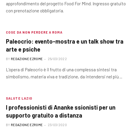
approfondimento del progetto Food For Mind. Ingresso gratuito
con prenotazione obbligatoria.
COSE DA NON PERDERE A ROMA
Paleocrio: evento-mostra e un talk show tra
arte e psiche
BY
REDAZIONE EZROME
25/03/2022
L’opera di Paleocrio è il frutto di una complessa sintesi tra
simbolismo, materia viva e tradizione, da intendersi nel più…
SALUTE LAZIO
I professionisti di Ananke ssionisti per un
supporto gratuito a distanza
BY
REDAZIONE EZROME
23/03/2020