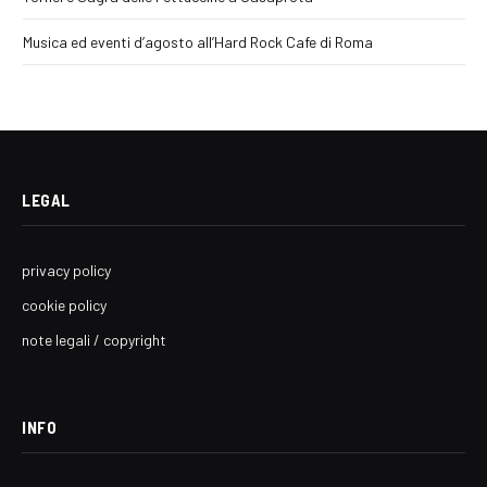
Musica ed eventi d’agosto all’Hard Rock Cafe di Roma
LEGAL
privacy policy
cookie policy
note legali / copyright
INFO