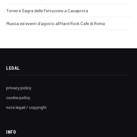
Tornei e Sagra delle Fettuccine a Casaprota
Musica ed eventi d’agosto all’Hard Rock Cafe di Roma
LEGAL
privacy policy
cookie policy
note legali / copyright
INFO