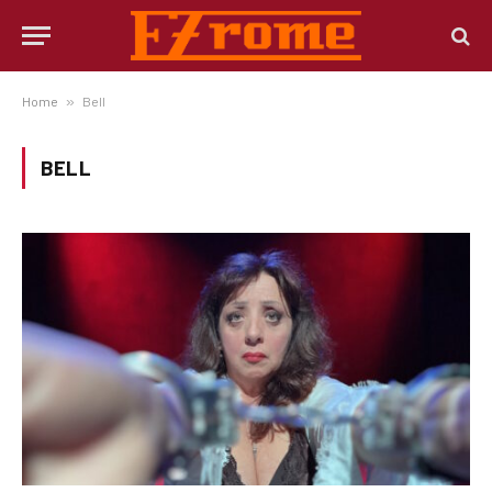
Home
»
Bell
BELL