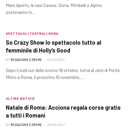
Mare Aperto, le navi Cavour, Doria, Mimbelli e Alpino
sosteranno in…
SPETTACOLI TEATRALI ROMA
So Crazy Show lo spettacolo tutto al
femminile di Holly’s Good
BY
REDAZIONE EZROME
02/11/2022
Dopo il sold out dello scorso 18 ottobre, torna al Jerò di Ponte
Milvio a Roma, il prossimo 15 novembre,…
ULTIME NOTIZIE
Natale di Roma: Acciona regala corse gratis
a tutti i Romani
BY
REDAZIONE EZROME
20/04/2021