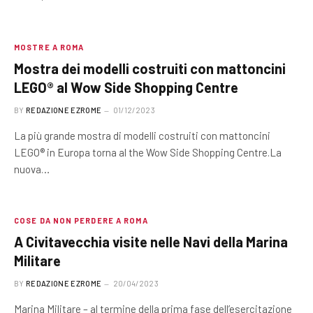
MOSTRE A ROMA
Mostra dei modelli costruiti con mattoncini
LEGO® al Wow Side Shopping Centre
BY
REDAZIONE EZROME
01/12/2023
La più grande mostra di modelli costruiti con mattoncini
LEGO® in Europa torna al the Wow Side Shopping Centre.La
nuova…
COSE DA NON PERDERE A ROMA
A Civitavecchia visite nelle Navi della Marina
Militare
BY
REDAZIONE EZROME
20/04/2023
Marina Militare – al termine della prima fase dell’esercitazione