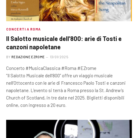
CONCERTI A ROMA
Il Salotto musicale dell’800: arie di Tosti e
canzoni napoletane
BY
REDAZIONE EZROME
13/01/2025
Concerto #MusicaClassica #Roma #EZrome
“Il Salotto Musicale dell’800” offre un viaggio musicale
nell’Ottocento con le arie di Francesco Paolo Tosti e canzoni
napoletane. L’evento si terrà a Roma presso la St. Andrew’s
Church of Scotland, in tre date nel 2025. Biglietti disponibili
online, con ingresso a 20 euro.