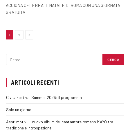
ACCIONA CELEBRA IL NATALE DI ROMA CON UNA GIORNATA
GRATUITA
Next
1
2
ARTICOLI RECENTI
CivitaFestival Summer 2026: il programma
Solo un giorno
Aspri motivi: il nuovo album del cantautore romano M’AYO tra
tradizione e introspezione