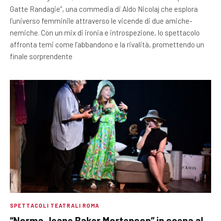
Gatte Randagie”, una commedia di Aldo Nicolaj che esplora
l’universo femminile attraverso le vicende di due amiche-
nemiche. Con un mix di ironia e introspezione, lo spettacolo
affronta temi come l’abbandono e la rivalità, promettendo un
finale sorprendente
SPETTACOLI TEATRALI ROMA
“Norma Jeane Baker Mortenson” in scena al