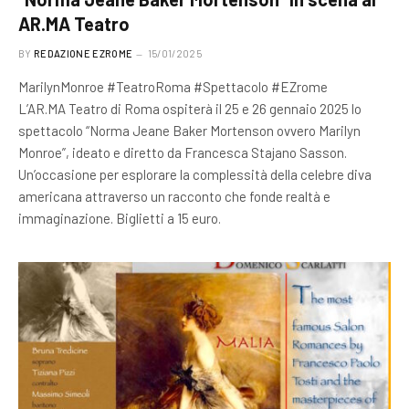
AR.MA Teatro
BY
REDAZIONE EZROME
15/01/2025
MarilynMonroe #TeatroRoma #Spettacolo #EZrome
L’AR.MA Teatro di Roma ospiterà il 25 e 26 gennaio 2025 lo
spettacolo “Norma Jeane Baker Mortenson ovvero Marilyn
Monroe”, ideato e diretto da Francesca Stajano Sasson.
Un’occasione per esplorare la complessità della celebre diva
americana attraverso un racconto che fonde realtà e
immaginazione. Biglietti a 15 euro.