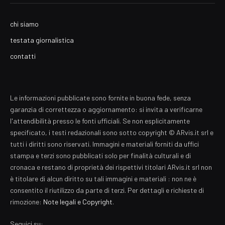
chi siamo
testata giornalistica
contatti
Le informazioni pubblicate sono fornite in buona fede, senza
garanzia di correttezza o aggiornamento: si invita a verificarne
l'attendibilità presso le fonti ufficiali. Se non esplicitamente
specificato, i testi redazionali sono sotto copyright © ARvis.it srl e
tutti i diritti sono riservati. Immagini e materiali forniti da uffici
stampa e terzi sono pubblicati solo per finalità culturali e di
cronaca e restano di proprietà dei rispettivi titolari ARvis.it srl non
è titolare di alcun diritto su tali immagini e materiali : non ne è
consentito il riutilizzo da parte di terzi. Per dettagli e richieste di
rimozione:
Note legali e Copyright
.
Seguici su: