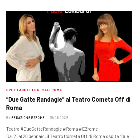
SPETTACOLI TEATRALI ROMA
“Due Gatte Randagie” al Teatro Cometa Off di
Roma
BY
REDAZIONE EZROME
15/01/2025
Teatro #DueGatteRandagie #Roma #EZrome
Dal 21 al 26 gennaio, il Teatro Cometa Off di Roma ospita “Due