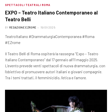
SPETTACOLI TEATRALI ROMA
EXPO – Teatro Italiano Contemporaneo al
Teatro Belli
BY
REDAZIONE EZROME
15/01/2025
TeatroItaliano #DrammaturgiaContemporanea #Roma
#EZrome
Il Teatro Belli di Roma ospiterà la rassegna “Expo – Teatro
Italiano Contemporaneo” dal 17 gennaio all’11 maggio 2025.
L’evento prevede venti spettacoli di nuova drammaturgia, con
l’obiettivo di promuovere autori italiani e giovani compagnie.
Tra i temi trattati, il femminicidio, l’etica e l’amore.