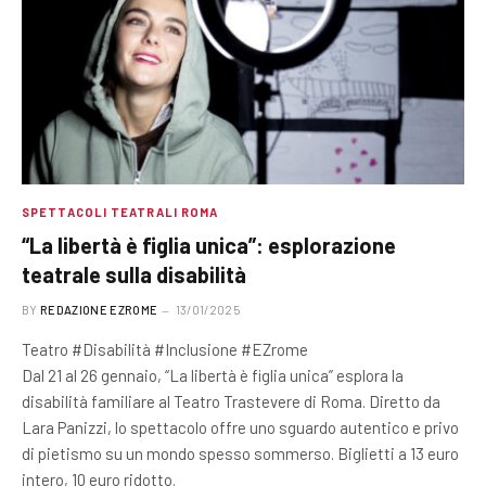
SPETTACOLI TEATRALI ROMA
“La libertà è figlia unica”: esplorazione
teatrale sulla disabilità
BY
REDAZIONE EZROME
13/01/2025
Teatro #Disabilità #Inclusione #EZrome
Dal 21 al 26 gennaio, “La libertà è figlia unica” esplora la
disabilità familiare al Teatro Trastevere di Roma. Diretto da
Lara Panizzi, lo spettacolo offre uno sguardo autentico e privo
di pietismo su un mondo spesso sommerso. Biglietti a 13 euro
intero, 10 euro ridotto.