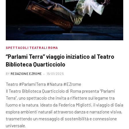
SPETTACOLI TEATRALI ROMA
“Parlami Terra” viaggio iniziatico al Teatro
Biblioteca Quarticciolo
BY
REDAZIONE EZROME
15/01/2025
Teatro #ParlamiTerra #Natura #EZrome
Il Teatro Biblioteca Quarticciolo di Roma presenta “Parlami
Terra”, uno spettacolo che invita a riflettere sul legame tra
l’uomo e la natura. Ideato da Federica Migliotti, il viaggio di Gaia
esplora ambienti naturali attraverso danza e narrazione visiva,
trasmettendo un messaggio di sostenibilità e connessione
universale.