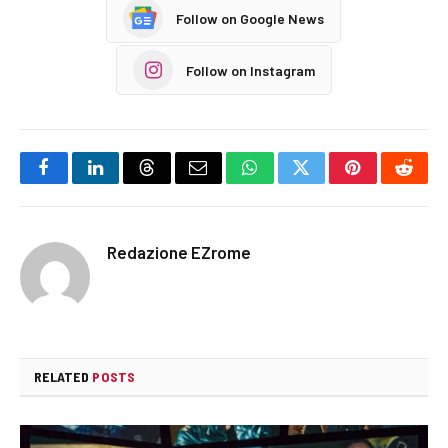
Follow on Google News
Follow on Instagram
Facebook
LinkedIn
Threads
Email
WhatsApp
Twitter
Pinterest
Reddi
Redazione EZrome
RELATED
POSTS