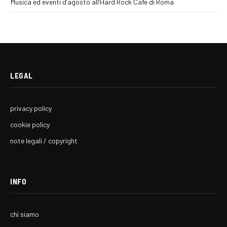
Musica ed eventi d’agosto all’Hard Rock Cafe di Roma
LEGAL
privacy policy
cookie policy
note legali / copyright
INFO
chi siamo