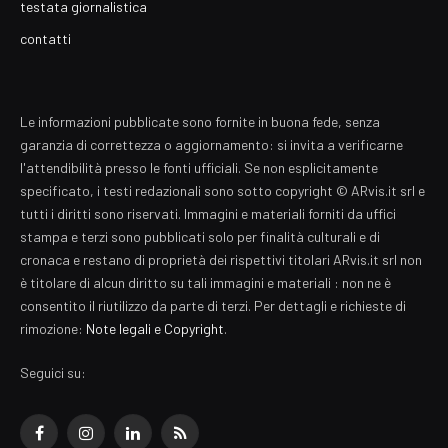
testata giornalistica
contatti
Le informazioni pubblicate sono fornite in buona fede, senza
garanzia di correttezza o aggiornamento: si invita a verificarne
l'attendibilità presso le fonti ufficiali. Se non esplicitamente
specificato, i testi redazionali sono sotto copyright © ARvis.it srl e
tutti i diritti sono riservati. Immagini e materiali forniti da uffici
stampa e terzi sono pubblicati solo per finalità culturali e di
cronaca e restano di proprietà dei rispettivi titolari ARvis.it srl non
è titolare di alcun diritto su tali immagini e materiali : non ne è
consentito il riutilizzo da parte di terzi. Per dettagli e richieste di
rimozione:
Note legali e Copyright
.
Seguici su:
Facebook
Instagram
LinkedIn
RSS