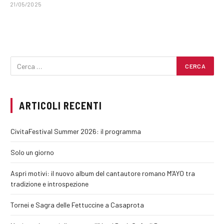
21/05/2025
ARTICOLI RECENTI
CivitaFestival Summer 2026: il programma
Solo un giorno
Aspri motivi: il nuovo album del cantautore romano M’AYO tra
tradizione e introspezione
Tornei e Sagra delle Fettuccine a Casaprota