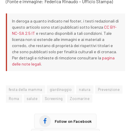
(Fonte e immagine: Federica Rinaudo – Ufficio Stampa)
In deroga a quanto indicato nel footer, i testi redazionali di
questo articolo sono stati pubblicati sotto licenza
CC BY-
NC-SA 2.5 IT
e restano disponibili a tali condizioni. Tale
licenza non si estende alle immagini e ai materiali a
corredo, che restano di proprietà dei rispettivi titolari e
che sono pubblicati solo per finalità culturali e di cronaca.
Per dettagli e richieste di rimozione consultare la
pagina
delle note legali
.
festa della mamma
giardinaggio
natura
Prevenzione
Roma
salute
Screening
Zoomarine
Follow on Facebook