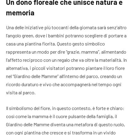
Un dono floreale che unisce natura e
memoria
Una delle iniziative più toccanti della giornata sarà senz’altro
l’angolo green, dove i bambini potranno scegliere di portare a
casa una piantina fiorita. Questo gesto simbolico
rappresenta un modo per dire “grazie, mamma”, alimentando
l’affetto reciproco con un regalo che va oltre la materialità. In
alternativa, i piccoli visitatori potranno piantare il loro fiore
nel “Giardino delle Mamme” all’interno del parco, creando un
ricordo duraturo e vivo che accompagnerà nel tempo ogni
visita al parco.
Il simbolismo del fiore, in questo contesto, è forte e chiaro:
così come la mamma è il cuore pulsante della famiglia, il
Giardino delle Mamme diventa una metafora di questo ruolo,
con ogni piantina che cresce e si trasforma in un vivido