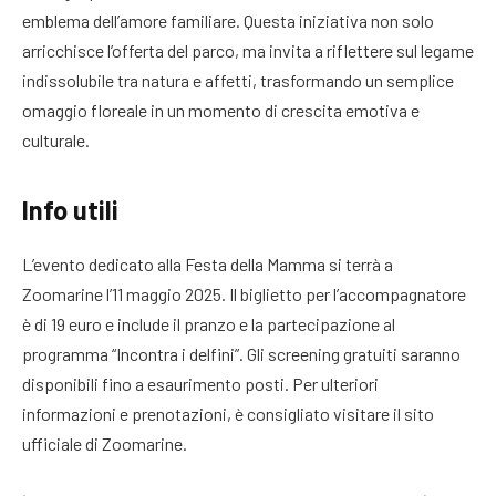
emblema dell’amore familiare. Questa iniziativa non solo
arricchisce l’offerta del parco, ma invita a riflettere sul legame
indissolubile tra natura e affetti, trasformando un semplice
omaggio floreale in un momento di crescita emotiva e
culturale.
Info utili
L’evento dedicato alla Festa della Mamma si terrà a
Zoomarine l’11 maggio 2025. Il biglietto per l’accompagnatore
è di 19 euro e include il pranzo e la partecipazione al
programma “Incontra i delfini”. Gli screening gratuiti saranno
disponibili fino a esaurimento posti. Per ulteriori
informazioni e prenotazioni, è consigliato visitare il sito
ufficiale di Zoomarine.