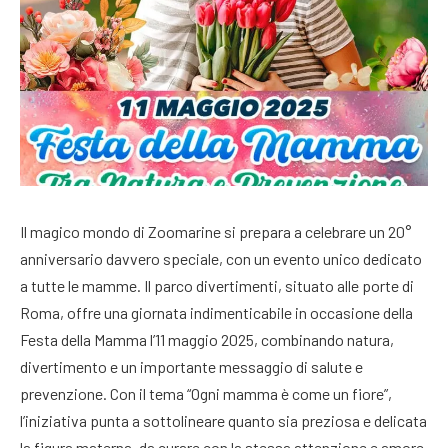
Il magico mondo di Zoomarine si prepara a celebrare un 20°
anniversario davvero speciale, con un evento unico dedicato
a tutte le mamme. Il parco divertimenti, situato alle porte di
Roma, offre una giornata indimenticabile in occasione della
Festa della Mamma l’11 maggio 2025, combinando natura,
divertimento e un importante messaggio di salute e
prevenzione. Con il tema “Ogni mamma è come un fiore”,
l’iniziativa punta a sottolineare quanto sia preziosa e delicata
la figura materna, da curare con la stessa attenzione e amore