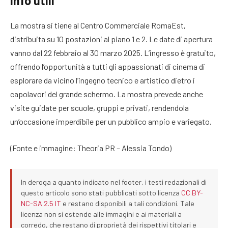
Info utili
La mostra si tiene al Centro Commerciale RomaEst,
distribuita su 10 postazioni al piano 1 e 2. Le date di apertura
vanno dal 22 febbraio al 30 marzo 2025. L’ingresso è gratuito,
offrendo l’opportunità a tutti gli appassionati di cinema di
esplorare da vicino l’ingegno tecnico e artistico dietro i
capolavori del grande schermo. La mostra prevede anche
visite guidate per scuole, gruppi e privati, rendendola
un’occasione imperdibile per un pubblico ampio e variegato.
(Fonte e immagine: Theoria PR – Alessia Tondo)
In deroga a quanto indicato nel footer, i testi redazionali di
questo articolo sono stati pubblicati sotto licenza
CC BY-
NC-SA 2.5 IT
e restano disponibili a tali condizioni. Tale
licenza non si estende alle immagini e ai materiali a
corredo, che restano di proprietà dei rispettivi titolari e