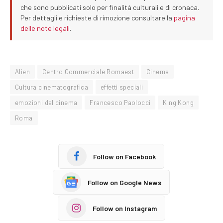
che sono pubblicati solo per finalità culturali e di cronaca.
Per dettagli e richieste di rimozione consultare la
pagina
delle note legali
.
Alien
Centro Commerciale Romaest
Cinema
Cultura cinematografica
effetti speciali
emozioni dal cinema
Francesco Paolocci
King Kong
Roma
Follow on Facebook
Follow on Google News
Follow on Instagram