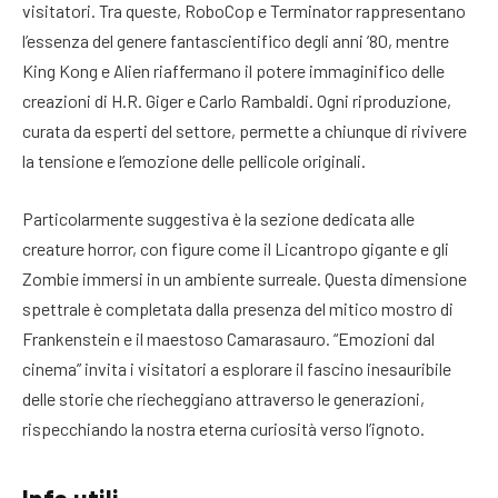
visitatori. Tra queste, RoboCop e Terminator rappresentano
l’essenza del genere fantascientifico degli anni ’80, mentre
King Kong e Alien riaffermano il potere immaginifico delle
creazioni di H.R. Giger e Carlo Rambaldi. Ogni riproduzione,
curata da esperti del settore, permette a chiunque di rivivere
la tensione e l’emozione delle pellicole originali.
Particolarmente suggestiva è la sezione dedicata alle
creature horror, con figure come il Licantropo gigante e gli
Zombie immersi in un ambiente surreale. Questa dimensione
spettrale è completata dalla presenza del mitico mostro di
Frankenstein e il maestoso Camarasauro. “Emozioni dal
cinema” invita i visitatori a esplorare il fascino inesauribile
delle storie che riecheggiano attraverso le generazioni,
rispecchiando la nostra eterna curiosità verso l’ignoto.