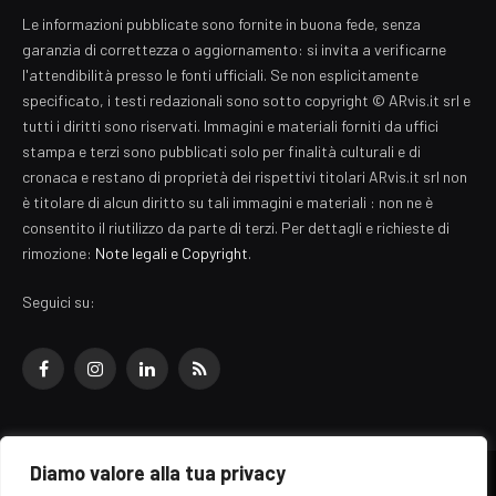
Le informazioni pubblicate sono fornite in buona fede, senza
garanzia di correttezza o aggiornamento: si invita a verificarne
l'attendibilità presso le fonti ufficiali. Se non esplicitamente
specificato, i testi redazionali sono sotto copyright © ARvis.it srl e
tutti i diritti sono riservati. Immagini e materiali forniti da uffici
stampa e terzi sono pubblicati solo per finalità culturali e di
cronaca e restano di proprietà dei rispettivi titolari ARvis.it srl non
è titolare di alcun diritto su tali immagini e materiali : non ne è
consentito il riutilizzo da parte di terzi. Per dettagli e richieste di
rimozione:
Note legali e Copyright
.
Seguici su:
Facebook
Instagram
LinkedIn
RSS
Diamo valore alla tua privacy