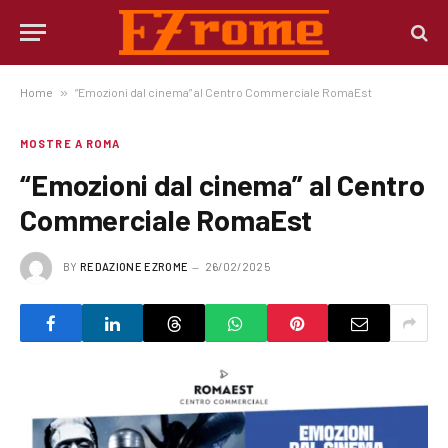
Home
»
“Emozioni dal cinema” al Centro Commerciale RomaEst
MOSTRE A ROMA
“Emozioni dal cinema” al Centro
Commerciale RomaEst
BY
REDAZIONE EZROME
26/02/2025