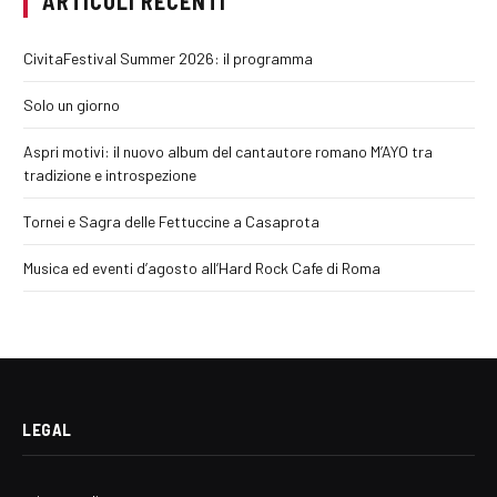
ARTICOLI RECENTI
CivitaFestival Summer 2026: il programma
Solo un giorno
Aspri motivi: il nuovo album del cantautore romano M’AYO tra
tradizione e introspezione
Tornei e Sagra delle Fettuccine a Casaprota
Musica ed eventi d’agosto all’Hard Rock Cafe di Roma
LEGAL