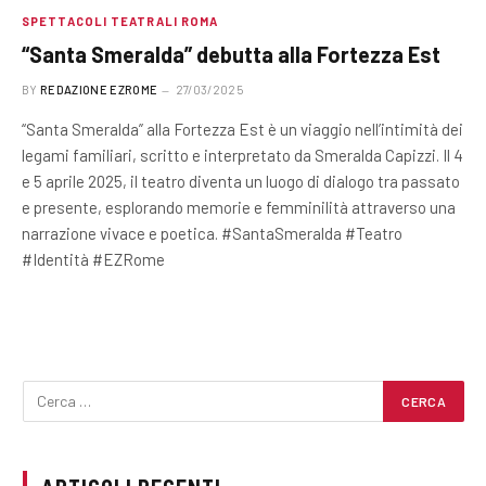
SPETTACOLI TEATRALI ROMA
“Santa Smeralda” debutta alla Fortezza Est
BY
REDAZIONE EZROME
27/03/2025
“Santa Smeralda” alla Fortezza Est è un viaggio nell’intimità dei
legami familiari, scritto e interpretato da Smeralda Capizzi. Il 4
e 5 aprile 2025, il teatro diventa un luogo di dialogo tra passato
e presente, esplorando memorie e femminilità attraverso una
narrazione vivace e poetica. #SantaSmeralda #Teatro
#Identità #EZRome