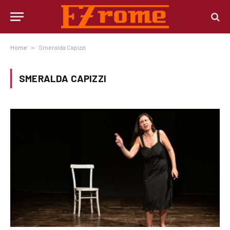
Home
»
Smeralda Capizzi
SMERALDA CAPIZZI