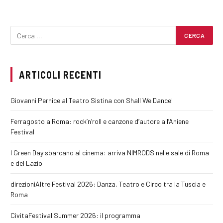
ARTICOLI RECENTI
Giovanni Pernice al Teatro Sistina con Shall We Dance!
Ferragosto a Roma: rock’n’roll e canzone d’autore all’Aniene
Festival
I Green Day sbarcano al cinema: arriva NIMRODS nelle sale di Roma
e del Lazio
direzioniAltre Festival 2026: Danza, Teatro e Circo tra la Tuscia e
Roma
CivitaFestival Summer 2026: il programma