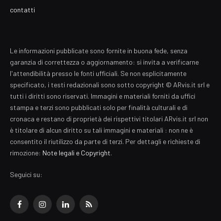
contatti
Le informazioni pubblicate sono fornite in buona fede, senza
garanzia di correttezza o aggiornamento: si invita a verificarne
l'attendibilità presso le fonti ufficiali. Se non esplicitamente
specificato, i testi redazionali sono sotto copyright © ARvis.it srl e
tutti i diritti sono riservati. Immagini e materiali forniti da uffici
stampa e terzi sono pubblicati solo per finalità culturali e di
cronaca e restano di proprietà dei rispettivi titolari ARvis.it srl non
è titolare di alcun diritto su tali immagini e materiali : non ne è
consentito il riutilizzo da parte di terzi. Per dettagli e richieste di
rimozione:
Note legali e Copyright
.
Seguici su:
Facebook
Instagram
LinkedIn
RSS