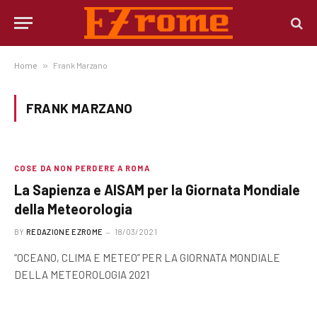
Home
»
Frank Marzano
FRANK MARZANO
COSE DA NON PERDERE A ROMA
La Sapienza e AISAM per la Giornata Mondiale
della Meteorologia
BY
REDAZIONE EZROME
18/03/2021
“OCEANO, CLIMA E METEO” PER LA GIORNATA MONDIALE
DELLA METEOROLOGIA 2021