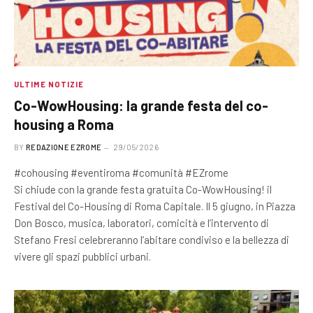
ULTIME NOTIZIE
Co-WowHousing: la grande festa del co-
housing a Roma
BY
REDAZIONE EZROME
29/05/2026
#cohousing #eventiroma #comunità #EZrome
Si chiude con la grande festa gratuita Co-WowHousing! il
Festival del Co-Housing di Roma Capitale. Il 5 giugno, in Piazza
Don Bosco, musica, laboratori, comicità e l’intervento di
Stefano Fresi celebreranno l’abitare condiviso e la bellezza di
vivere gli spazi pubblici urbani.