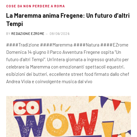
COSE DA NON PERDERE A ROMA
La Maremma anima Fregene: Un futuro d’altri
Tempi
BY
REDAZIONE EZROME
08/06/2026
####Tradizione ####Maremma ####Natura ####EZrome
Domenica 14 giugno il Parco Avventura Fregene ospita “Un
futuro d’altri Tempi”. Un’intera giornata a ingresso gratuito per
celebrare la Maremma con emozionanti spettacoli equestri,
esibizioni dei butteri, eccellente street food firmato dallo chef
Andrea Viola e coinvolgente musica dal vivo