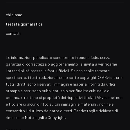
chi siamo
testata giornalistica
contatti
Le informazioni pubblicate sono fornite in buona fede, senza
garanzia di correttezza o aggiornamento: si invita a verificarne
l'attendibilità presso le fonti ufficiali. Se non esplicitamente
specificato, i testi redazionali sono sotto copyright © ARvis.it srl e
tutti i diritti sono riservati. Immagini e materiali forniti da uffici
stampa e terzi sono pubblicati solo per finalità culturali e di
cronaca e restano di proprietà dei rispettivi titolari ARvis.it srl non
è titolare di alcun diritto su tali immagini e materiali : non ne è
consentito il riutilizzo da parte di terzi. Per dettagli e richieste di
rimozione:
Note legali e Copyright
.