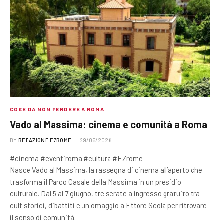
COSE DA NON PERDERE A ROMA
Vado al Massima: cinema e comunità a Roma
BY
REDAZIONE EZROME
29/05/2026
#cinema #eventiroma #cultura #EZrome
Nasce Vado al Massima, la rassegna di cinema all’aperto che
trasforma il Parco Casale della Massima in un presidio
culturale. Dal 5 al 7 giugno, tre serate a ingresso gratuito tra
cult storici, dibattiti e un omaggio a Ettore Scola per ritrovare
il senso di comunità.