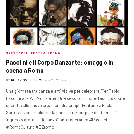
SPETTACOLI TEATRALI ROMA
Pasolini e il Corpo Danzante: omaggio in
scena a Roma
BY
REDAZIONE EZROME
27/11/2025
Una giornata tra danza e arti visive per celebrare Pier Paolo
Pasolini alla WDA di Roma. Due sessioni di spettacoli, dal site
specific alle nuove creazioni di Joseph Fontano e Paola
Sorressa, per esplorare la poetica del corpo e dell’identità.
Ingresso gratuito. #DanzaContemporanea #Pasolini
#RomaCultura #EZrome