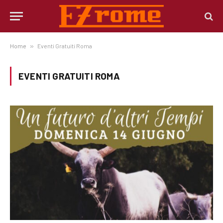
Home
»
Eventi Gratuiti Roma
EVENTI GRATUITI ROMA