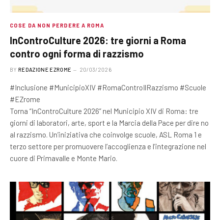
COSE DA NON PERDERE A ROMA
InControCulture 2026: tre giorni a Roma
contro ogni forma di razzismo
BY
REDAZIONE EZROME
20/03/2026
#Inclusione #MunicipioXIV #RomaControIlRazzismo #Scuole
#EZrome
Torna “InControCulture 2026” nel Municipio XIV di Roma: tre
giorni di laboratori, arte, sport e la Marcia della Pace per dire no
al razzismo. Un’iniziativa che coinvolge scuole, ASL Roma 1 e
terzo settore per promuovere l’accoglienza e l’integrazione nel
cuore di Primavalle e Monte Mario.