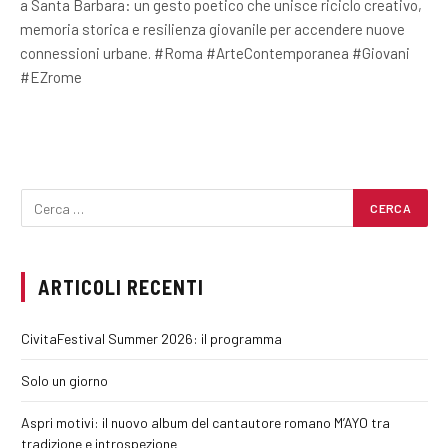
a Santa Barbara: un gesto poetico che unisce riciclo creativo,
memoria storica e resilienza giovanile per accendere nuove
connessioni urbane. #Roma #ArteContemporanea #Giovani
#EZrome
ARTICOLI RECENTI
CivitaFestival Summer 2026: il programma
Solo un giorno
Aspri motivi: il nuovo album del cantautore romano M’AYO tra
tradizione e introspezione