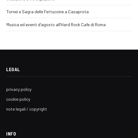
Tornei e Sagra delle Fettuccine a Casaprota
Musica ed eventi d’agosto all’Hard Rock Cafe di Roma
LEGAL
privacy policy
cookie policy
note legali / copyright
INFO