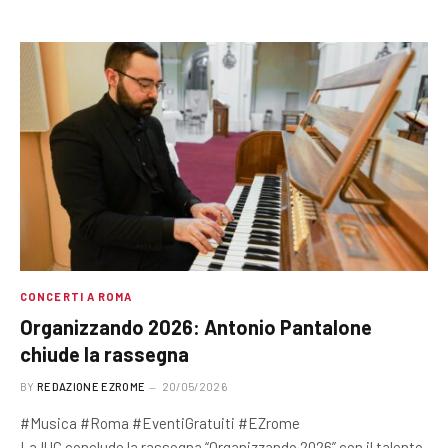
CONCERTI A ROMA
Organizzando 2026: Antonio Pantalone
chiude la rassegna
BY
REDAZIONE EZROME
20/05/2026
#Musica #Roma #EventiGratuiti #EZrome
La IUC conclude la rassegna “Organizzando 2026” con il talento