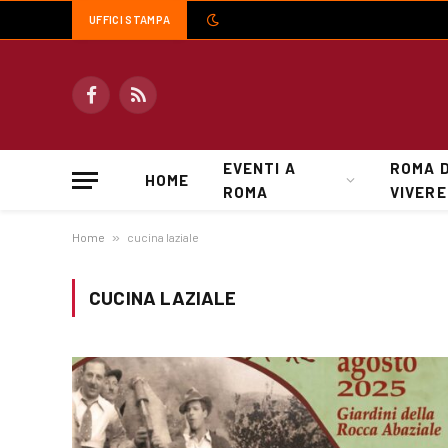
UFFICI STAMPA
Facebook
RSS
EVENTI A
ROMA 
HOME
ROMA
VIVERE
Home
»
cucina laziale
CUCINA LAZIALE