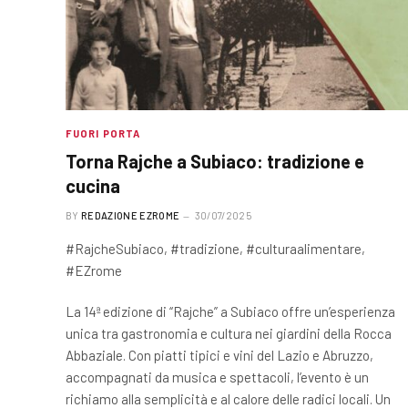
FUORI PORTA
Torna Rajche a Subiaco: tradizione e
cucina
BY
REDAZIONE EZROME
30/07/2025
#RajcheSubiaco, #tradizione, #culturaalimentare,
#EZrome
La 14ª edizione di “Rajche” a Subiaco offre un’esperienza
unica tra gastronomia e cultura nei giardini della Rocca
Abbaziale. Con piatti tipici e vini del Lazio e Abruzzo,
accompagnati da musica e spettacoli, l’evento è un
richiamo alla semplicità e al calore delle radici locali. Un