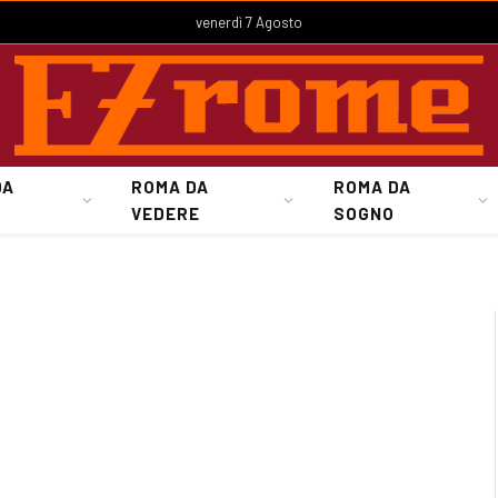
venerdì 7 Agosto
DA
ROMA DA
ROMA DA
VEDERE
SOGNO