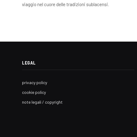
viaggio nel cuore delle tradizioni sublacensi.
LEGAL
privacy policy
cookie policy
note legali / copyright