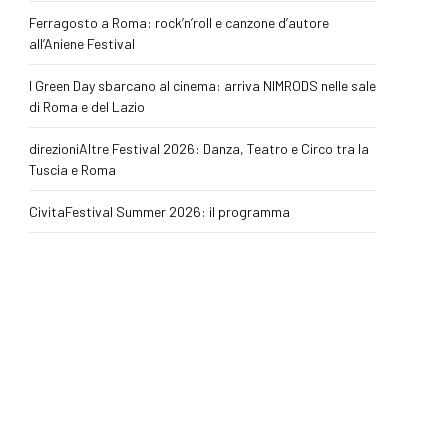
Ferragosto a Roma: rock’n’roll e canzone d’autore
all’Aniene Festival
I Green Day sbarcano al cinema: arriva NIMRODS nelle sale
di Roma e del Lazio
direzioniAltre Festival 2026: Danza, Teatro e Circo tra la
Tuscia e Roma
CivitaFestival Summer 2026: il programma