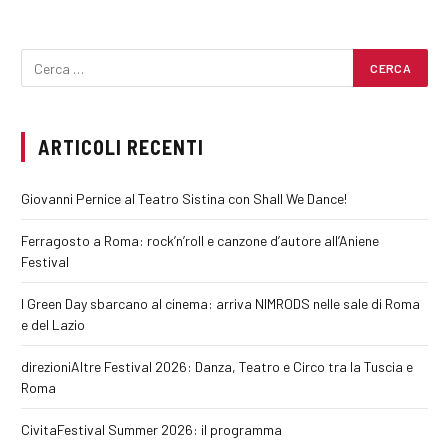
ARTICOLI RECENTI
Giovanni Pernice al Teatro Sistina con Shall We Dance!
Ferragosto a Roma: rock’n’roll e canzone d’autore all’Aniene
Festival
I Green Day sbarcano al cinema: arriva NIMRODS nelle sale di Roma
e del Lazio
direzioniAltre Festival 2026: Danza, Teatro e Circo tra la Tuscia e
Roma
CivitaFestival Summer 2026: il programma