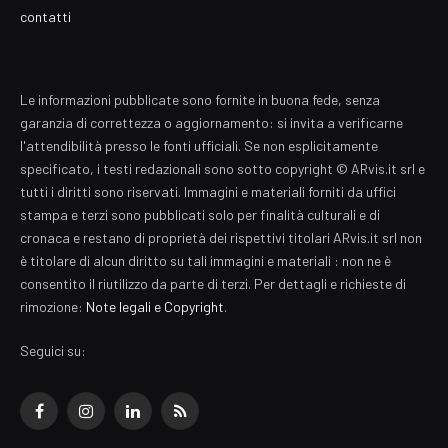
contatti
Le informazioni pubblicate sono fornite in buona fede, senza
garanzia di correttezza o aggiornamento: si invita a verificarne
l'attendibilità presso le fonti ufficiali. Se non esplicitamente
specificato, i testi redazionali sono sotto copyright © ARvis.it srl e
tutti i diritti sono riservati. Immagini e materiali forniti da uffici
stampa e terzi sono pubblicati solo per finalità culturali e di
cronaca e restano di proprietà dei rispettivi titolari ARvis.it srl non
è titolare di alcun diritto su tali immagini e materiali : non ne è
consentito il riutilizzo da parte di terzi. Per dettagli e richieste di
rimozione:
Note legali e Copyright
.
Seguici su:
Facebook
Instagram
LinkedIn
RSS