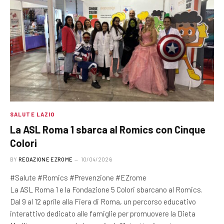
SALUTE LAZIO
La ASL Roma 1 sbarca al Romics con Cinque
Colori
BY
REDAZIONE EZROME
10/04/2026
#Salute #Romics #Prevenzione #EZrome
La ASL Roma 1 e la Fondazione 5 Colori sbarcano al Romics.
Dal 9 al 12 aprile alla Fiera di Roma, un percorso educativo
interattivo dedicato alle famiglie per promuovere la Dieta