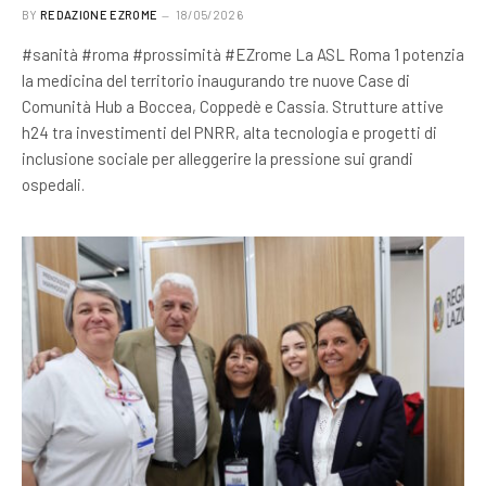
BY
REDAZIONE EZROME
18/05/2026
#sanità #roma #prossimità #EZrome La ASL Roma 1 potenzia
la medicina del territorio inaugurando tre nuove Case di
Comunità Hub a Boccea, Coppedè e Cassia. Strutture attive
h24 tra investimenti del PNRR, alta tecnologia e progetti di
inclusione sociale per alleggerire la pressione sui grandi
ospedali.