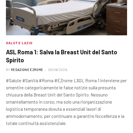
SALUTE LAZIO
ASL Roma 1: Salva la Breast Unit del Santo
Spirito
BY
REDAZIONE EZROME
05/06/2026
#Salute #Sanità #Roma #EZrome L’ASL Roma 1 interviene per
smentire categoricamente le false notizie sulla presunta
chiusura della Breast Unit del Santo Spirito. Nessuno
smantellamento in corso, ma solo una riorganizzazione
logistica temporanea dovuta a essenziali lavori di
ammodernamento, per continuare a garantire l’eccellenza e la
totale continuità assistenziale.