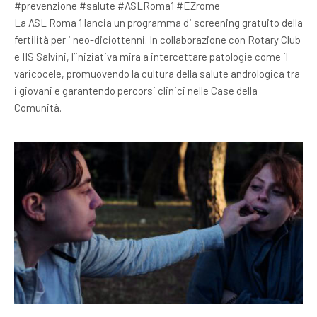
#prevenzione #salute #ASLRoma1 #EZrome
La ASL Roma 1 lancia un programma di screening gratuito della
fertilità per i neo-diciottenni. In collaborazione con Rotary Club
e IIS Salvini, l’iniziativa mira a intercettare patologie come il
varicocele, promuovendo la cultura della salute andrologica tra
i giovani e garantendo percorsi clinici nelle Case della
Comunità.