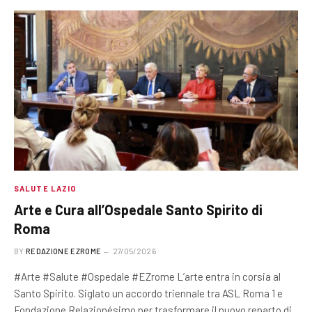
SALUTE LAZIO
Arte e Cura all’Ospedale Santo Spirito di
Roma
BY
REDAZIONE EZROME
27/05/2026
#Arte #Salute #Ospedale #EZrome L’arte entra in corsia al
Santo Spirito. Siglato un accordo triennale tra ASL Roma 1 e
Fondazione Relazionésimo per trasformare il nuovo reparto di