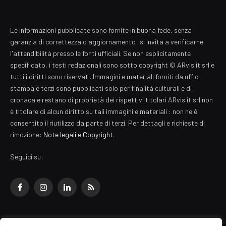
Le informazioni pubblicate sono fornite in buona fede, senza
garanzia di correttezza o aggiornamento: si invita a verificarne
l'attendibilità presso le fonti ufficiali. Se non esplicitamente
specificato, i testi redazionali sono sotto copyright © ARvis.it srl e
tutti i diritti sono riservati. Immagini e materiali forniti da uffici
stampa e terzi sono pubblicati solo per finalità culturali e di
cronaca e restano di proprietà dei rispettivi titolari ARvis.it srl non
è titolare di alcun diritto su tali immagini e materiali : non ne è
consentito il riutilizzo da parte di terzi. Per dettagli e richieste di
rimozione:
Note legali e Copyright
.
Seguici su:
Facebook
Instagram
LinkedIn
RSS