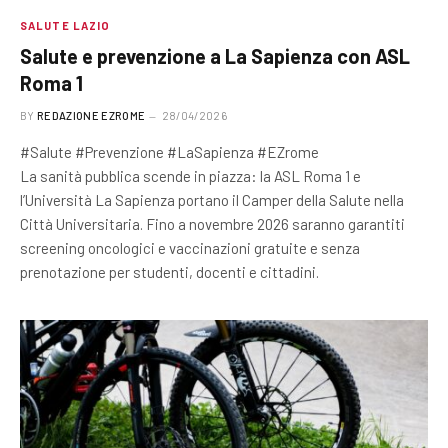
SALUTE LAZIO
Salute e prevenzione a La Sapienza con ASL
Roma 1
BY
REDAZIONE EZROME
28/04/2026
#Salute #Prevenzione #LaSapienza #EZrome
La sanità pubblica scende in piazza: la ASL Roma 1 e
l’Università La Sapienza portano il Camper della Salute nella
Città Universitaria. Fino a novembre 2026 saranno garantiti
screening oncologici e vaccinazioni gratuite e senza
prenotazione per studenti, docenti e cittadini.