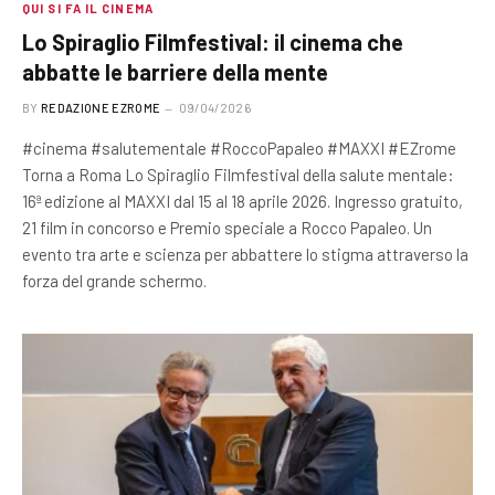
QUI SI FA IL CINEMA
Lo Spiraglio Filmfestival: il cinema che
abbatte le barriere della mente
BY
REDAZIONE EZROME
09/04/2026
#cinema #salutementale #RoccoPapaleo #MAXXI #EZrome
Torna a Roma Lo Spiraglio Filmfestival della salute mentale:
16ª edizione al MAXXI dal 15 al 18 aprile 2026. Ingresso gratuito,
21 film in concorso e Premio speciale a Rocco Papaleo. Un
evento tra arte e scienza per abbattere lo stigma attraverso la
forza del grande schermo.