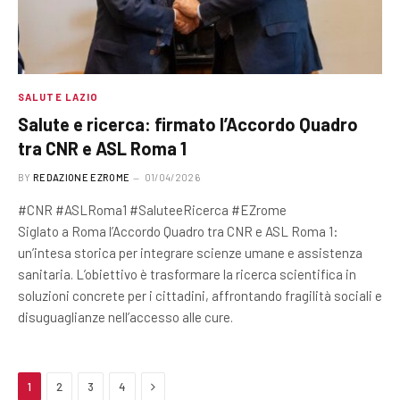
SALUTE LAZIO
Salute e ricerca: firmato l’Accordo Quadro
tra CNR e ASL Roma 1
BY
REDAZIONE EZROME
01/04/2026
#CNR #ASLRoma1 #SaluteeRicerca #EZrome
Siglato a Roma l’Accordo Quadro tra CNR e ASL Roma 1:
un’intesa storica per integrare scienze umane e assistenza
sanitaria. L’obiettivo è trasformare la ricerca scientifica in
soluzioni concrete per i cittadini, affrontando fragilità sociali e
disuguaglianze nell’accesso alle cure.
Next
1
2
3
4