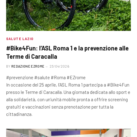
SALUTE LAZIO
#Bike4Fun: l’ASL Roma 1 e la prevenzione alle
Terme di Caracalla
BY
REDAZIONE EZROME
23/04/2026
#prevenzione #salute #Roma #EZrome
In occasione del 25 aprile, l’ASL Roma 1 partecipa a #Bike4Fun
presso le Terme di Caracalla. Una giornata dedicata allo sport e
alla solidarietà, con un’unità mobile pronta a offrire screening
gratuiti e vaccinazioni senza prenotazione per tutta la
cittadinanza.