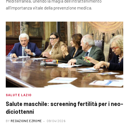
Mediterranea, unendo la magia dell’intrattenimento
all’importanza vitale della prevenzione medica.
SALUTE LAZIO
Salute maschile: screening fertilità per i neo-
diciottenni
BY
REDAZIONE EZROME
09/04/2026