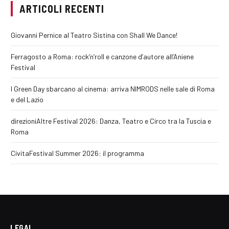
ARTICOLI RECENTI
Giovanni Pernice al Teatro Sistina con Shall We Dance!
Ferragosto a Roma: rock’n’roll e canzone d’autore all’Aniene
Festival
I Green Day sbarcano al cinema: arriva NIMRODS nelle sale di Roma
e del Lazio
direzioniAltre Festival 2026: Danza, Teatro e Circo tra la Tuscia e
Roma
CivitaFestival Summer 2026: il programma
LEGAL