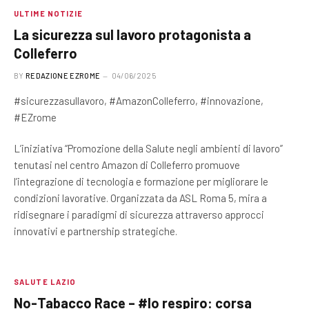
ULTIME NOTIZIE
La sicurezza sul lavoro protagonista a
Colleferro
BY
REDAZIONE EZROME
04/06/2025
#sicurezzasullavoro, #AmazonColleferro, #innovazione,
#EZrome
L’iniziativa “Promozione della Salute negli ambienti di lavoro”
tenutasi nel centro Amazon di Colleferro promuove
l’integrazione di tecnologia e formazione per migliorare le
condizioni lavorative. Organizzata da ASL Roma 5, mira a
ridisegnare i paradigmi di sicurezza attraverso approcci
innovativi e partnership strategiche.
SALUTE LAZIO
No-Tabacco Race – #Io respiro: corsa