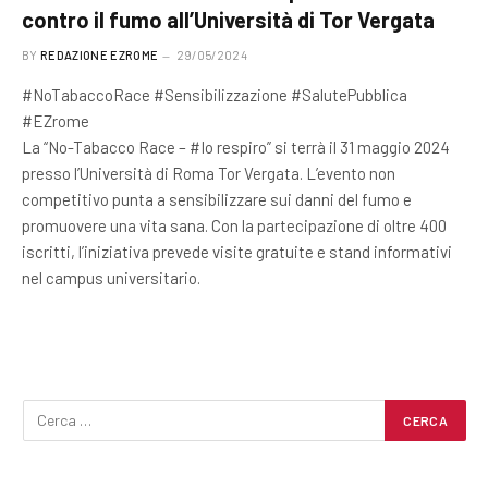
contro il fumo all’Università di Tor Vergata
BY
REDAZIONE EZROME
29/05/2024
#NoTabaccoRace #Sensibilizzazione #SalutePubblica
#EZrome
La “No-Tabacco Race – #Io respiro” si terrà il 31 maggio 2024
presso l’Università di Roma Tor Vergata. L’evento non
competitivo punta a sensibilizzare sui danni del fumo e
promuovere una vita sana. Con la partecipazione di oltre 400
iscritti, l’iniziativa prevede visite gratuite e stand informativi
nel campus universitario.