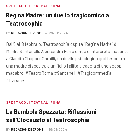
SPETTACOLI TEATRALI ROMA
Regina Madre: un duello tragicomico a
Teatrosophia
BY
REDAZIONE EZROME
29/01/2026
Dal 5 all’8 febbraio, Teatrosophia ospita “Regina Madre” di
Manlio Santanelli. Alessandra Ferro dirige e interpreta, accanto
a Claudio Chopper Camilli, un duello psicologico grottesco tra
una madre dispotica e un figlio fallito a caccia di uno scoop
macabro. #TeatroRoma #Santanelli #Tragicommedia
#EZrome
SPETTACOLI TEATRALI ROMA
La Bambola Spezzata: Riflessioni
sull’Olocausto al Teatrosophia
BY
REDAZIONE EZROME
19/01/2024