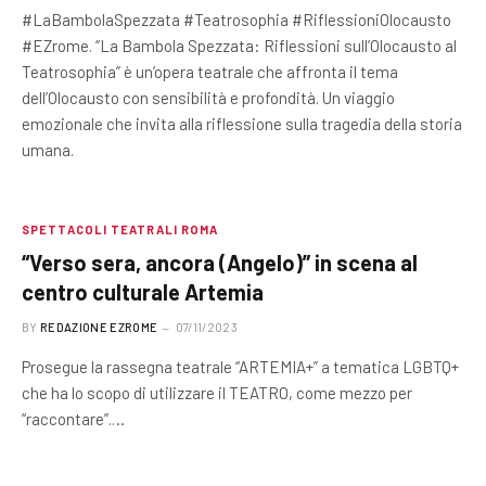
#LaBambolaSpezzata #Teatrosophia #RiflessioniOlocausto
#EZrome. “La Bambola Spezzata: Riflessioni sull’Olocausto al
Teatrosophia” è un’opera teatrale che affronta il tema
dell’Olocausto con sensibilità e profondità. Un viaggio
emozionale che invita alla riflessione sulla tragedia della storia
umana.
SPETTACOLI TEATRALI ROMA
“Verso sera, ancora (Angelo)” in scena al
centro culturale Artemia
BY
REDAZIONE EZROME
07/11/2023
Prosegue la rassegna teatrale “ARTEMIA+” a tematica LGBTQ+
che ha lo scopo di utilizzare il TEATRO, come mezzo per
“raccontare”.…