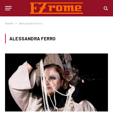
Home
»
Alessandra Ferro
ALESSANDRA FERRO