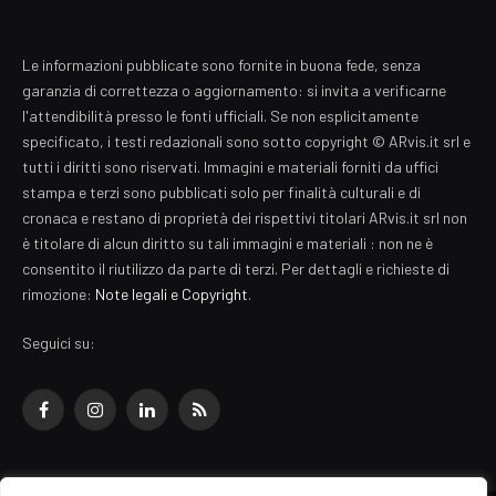
Le informazioni pubblicate sono fornite in buona fede, senza
garanzia di correttezza o aggiornamento: si invita a verificarne
l'attendibilità presso le fonti ufficiali. Se non esplicitamente
specificato, i testi redazionali sono sotto copyright © ARvis.it srl e
tutti i diritti sono riservati. Immagini e materiali forniti da uffici
stampa e terzi sono pubblicati solo per finalità culturali e di
cronaca e restano di proprietà dei rispettivi titolari ARvis.it srl non
è titolare di alcun diritto su tali immagini e materiali : non ne è
consentito il riutilizzo da parte di terzi. Per dettagli e richieste di
rimozione:
Note legali e Copyright
.
Seguici su:
Facebook
Instagram
LinkedIn
RSS