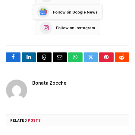
Follow on Google News
Follow on Instagram
Facebook
LinkedIn
Threads
Email
WhatsApp
Twitter
Pinterest
Reddi
Donata Zocche
RELATED
POSTS