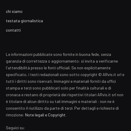
chi siamo
testata giornalistica
contatti
Le informazioni pubblicate sono fornite in buona fede, senza
garanzia di correttezza o aggiornamento: si invita a verificarne
l'attendibilità presso le fonti ufficiali. Se non esplicitamente
specificato, i testi redazionali sono sotto copyright © ARvis.it srl e
tutti i diritti sono riservati. Immagini e materiali forniti da uffici
stampa e terzi sono pubblicati solo per finalità culturali e di
cronaca e restano di proprietà dei rispettivi titolari ARvis.it srl non
è titolare di alcun diritto su tali immagini e materiali : non ne è
consentito il riutilizzo da parte di terzi. Per dettagli e richieste di
rimozione:
Note legali e Copyright
.
Seguici su: