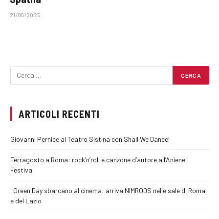
21/05/2025
ARTICOLI RECENTI
Giovanni Pernice al Teatro Sistina con Shall We Dance!
Ferragosto a Roma: rock’n’roll e canzone d’autore all’Aniene
Festival
I Green Day sbarcano al cinema: arriva NIMRODS nelle sale di Roma
e del Lazio