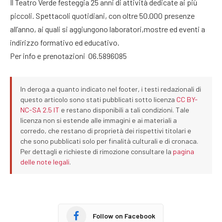
Il Teatro Verde festeggia 25 anni di attività dedicate ai più
piccoli. Spettacoli quotidiani, con oltre 50.000 presenze
all’anno, ai quali si aggiungono laboratori,mostre ed eventi a
indirizzo formativo ed educativo.
Per info e prenotazioni 06.5896085
In deroga a quanto indicato nel footer, i testi redazionali di
questo articolo sono stati pubblicati sotto licenza
CC BY-
NC-SA 2.5 IT
e restano disponibili a tali condizioni. Tale
licenza non si estende alle immagini e ai materiali a
corredo, che restano di proprietà dei rispettivi titolari e
che sono pubblicati solo per finalità culturali e di cronaca.
Per dettagli e richieste di rimozione consultare la
pagina
delle note legali
.
Follow on Facebook