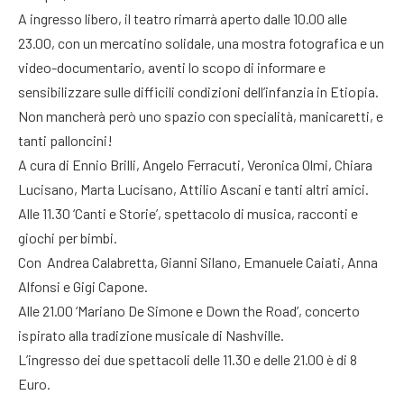
A ingresso libero, il teatro rimarrà aperto dalle 10.00 alle
23.00, con un mercatino solidale, una mostra fotografica e un
video-documentario, aventi lo scopo di informare e
sensibilizzare sulle difficili condizioni dell’infanzia in Etiopia.
Non mancherà però uno spazio con specialità, manicaretti, e
tanti palloncini!
A cura di Ennio Brilli, Angelo Ferracuti, Veronica Olmi, Chiara
Lucisano, Marta Lucisano, Attilio Ascani e tanti altri amici.
Alle 11.30 ‘Canti e Storie’, spettacolo di musica, racconti e
giochi per bimbi.
Con Andrea Calabretta, Gianni Silano, Emanuele Caiati, Anna
Alfonsi e Gigi Capone.
Alle 21.00 ‘Mariano De Simone e Down the Road’, concerto
ispirato alla tradizione musicale di Nashville.
L’ingresso dei due spettacoli delle 11.30 e delle 21.00 è di 8
Euro.