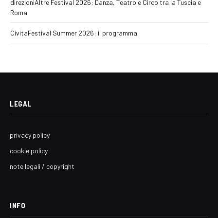
direzioniAltre Festival 2026: Danza, Teatro e Circo tra la Tuscia e
Roma
CivitaFestival Summer 2026: il programma
LEGAL
privacy policy
cookie policy
note legali / copyright
INFO