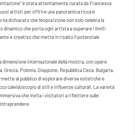
mentazione” è stata attentamente curata da Francesca
uosi artisti per offrire una panoramica ricca e
 ha dichiarato che l’esposizione non solo celebra la
o dinamico che porta ogni artista a superare i limiti
brante e creativo che mette in risalto il potenziale
 la dimensione internazionale della mostra, con opere
a, Grecia, Polonia, Giappone, Repubblica Ceca, Bulgaria,
mette al pubblico di esplorare diverse estetiche e
co caleidoscopio di stili e influenze culturali. La varietà
immersiva che invita i visitatori a riflettere sulle
 intraprendere.