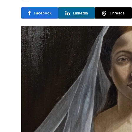
Facebook
LinkedIn
Threads