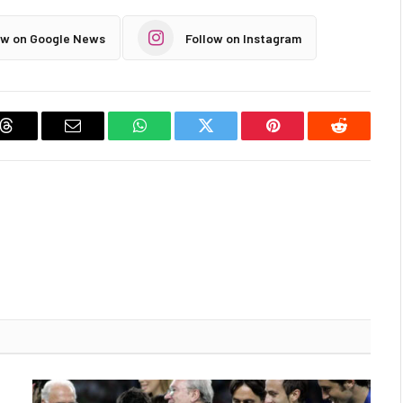
ow on Google News
Follow on Instagram
Threads
Email
WhatsApp
Twitter
Pinterest
Reddit