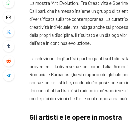
La mostra “Art Evolution: Tra Creatività e Speri
Callipari, che ha messo insieme un gruppo di talent
diversificata sull’arte contemporanea. La curatrice
creatività individuale, ma indaga anche sul process
della propria disciplina. Il risultato è un dialogo vi
dell’arte in continua evoluzione.
La selezione degli artisti partecipanti sottolinea
provenienti da diverse nazioni come Italia, Armeni
Romania e Barbados. Questo approccio globale per
sensazioni artistiche, rendendo l’esposizione un ric
dei contributi artistici si traduce in un’esperienza 
molteplici direzioni che l’arte contemporanea può
Gli artisti e le opere in mostra