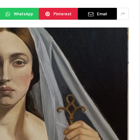
WhatsApp
Pinterest
Email