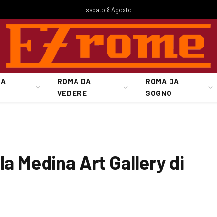
sabato 8 Agosto
DA
ROMA DA
ROMA DA
VEDERE
SOGNO
la Medina Art Gallery di