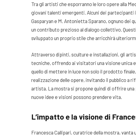
Tra gli artisti che esporranno le loro opere alla M
giovani talenti emergenti. Alcuni dei partecipanti 
Gasparyan e M. Antonietta Sparano, ognuno dei qual
un contributo prezioso al dialogo collettivo. Questi 
sviluppato un proprio stile che arricchirà ulterior
Attraverso dipinti, sculture e installazioni, gli ar
tecniche, offrendo ai visitatori una visione unica
quello di mettere in luce non solo il prodotto final
realizzazione delle opere, invitando il pubblico a ri
artista. La mostra si propone quindi di offrire un
nuove idee e visioni possono prendere vita.
L’impatto e la visione di France
Francesca Callipari, curatrice della mostra, vanta 