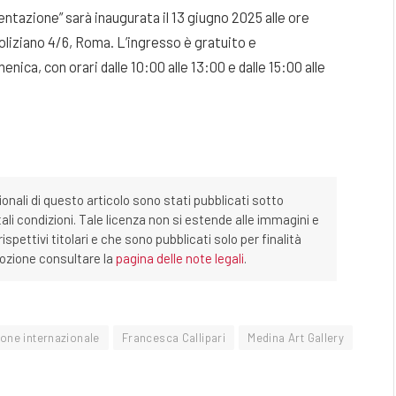
ntazione” sarà inaugurata il 13 giugno 2025 alle ore
Poliziano 4/6, Roma. L’ingresso è gratuito e
enica, con orari dalle 10:00 alle 13:00 e dalle 15:00 alle
ionali di questo articolo sono stati pubblicati sotto
tali condizioni. Tale licenza non si estende alle immagini e
ispettivi titolari e che sono pubblicati solo per finalità
imozione consultare la
pagina delle note legali
.
one internazionale
Francesca Callipari
Medina Art Gallery