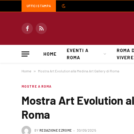
UFFICI STAMPA
Facebook
RSS
EVENTI A
ROMA 
HOME
ROMA
VIVERE
Home
»
Mostra Art Evolution alla Medina Art Gallery di Roma
MOSTRE A ROMA
Mostra Art Evolution al
Roma
BY
REDAZIONE EZROME
30/05/2025