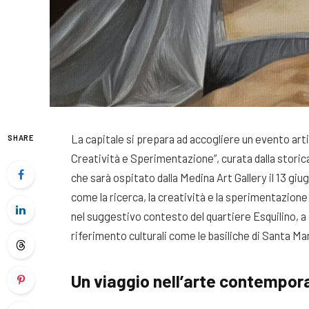
La capitale si prepara ad accogliere un evento arti
SHARE
Creatività e Sperimentazione”, curata dalla storica
che sarà ospitato dalla Medina Art Gallery il 13 g
come la ricerca, la creatività e la sperimentazion
nel suggestivo contesto del quartiere Esquilino, a 
riferimento culturali come le basiliche di Santa M
Un viaggio nell’arte contempor