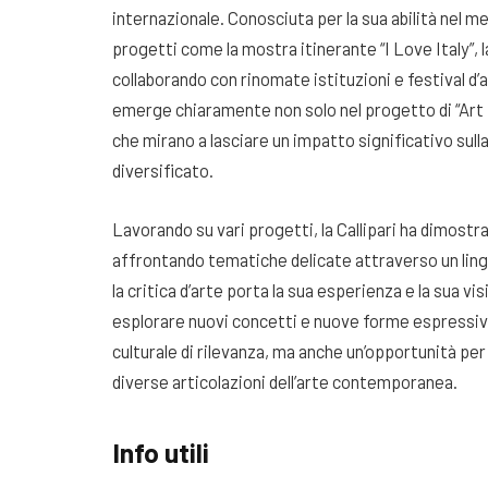
internazionale. Conosciuta per la sua abilità nel m
progetti come la mostra itinerante “I Love Italy”, la 
collaborando con rinomate istituzioni e festival d’a
emerge chiaramente non solo nel progetto di “Art E
che mirano a lasciare un impatto significativo sul
diversificato.
Lavorando su vari progetti, la Callipari ha dimostr
affrontando tematiche delicate attraverso un lin
la critica d’arte porta la sua esperienza e la sua vis
esplorare nuovi concetti e nuove forme espressiv
culturale di rilevanza, ma anche un’opportunità per 
diverse articolazioni dell’arte contemporanea.
Info utili