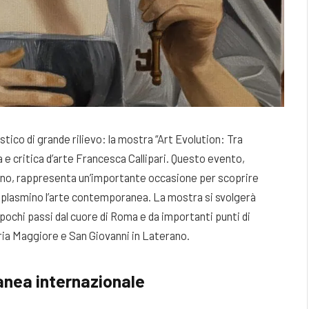
stico di grande rilievo: la mostra “Art Evolution: Tra
 e critica d’arte Francesca Callipari. Questo evento,
iugno, rappresenta un’importante occasione per scoprire
e plasmino l’arte contemporanea. La mostra si svolgerà
pochi passi dal cuore di Roma e da importanti punti di
aria Maggiore e San Giovanni in Laterano.
anea internazionale