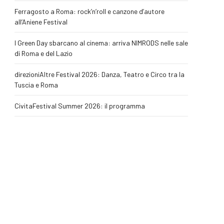
Ferragosto a Roma: rock’n’roll e canzone d’autore
all’Aniene Festival
I Green Day sbarcano al cinema: arriva NIMRODS nelle sale
di Roma e del Lazio
direzioniAltre Festival 2026: Danza, Teatro e Circo tra la
Tuscia e Roma
CivitaFestival Summer 2026: il programma