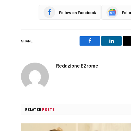
Follow on Facebook
Foll
SHARE.
Facebook
LinkedIn
Redazione EZrome
RELATED
POSTS