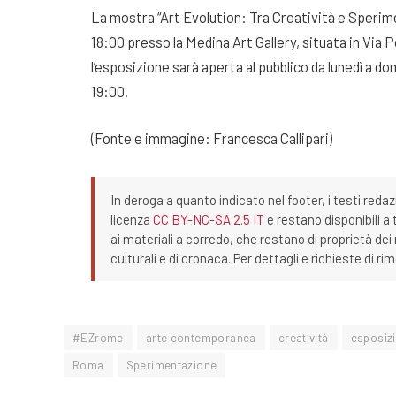
La mostra “Art Evolution: Tra Creatività e Sperime
18:00 presso la Medina Art Gallery, situata in Via 
l’esposizione sarà aperta al pubblico da lunedì a dom
19:00.
(Fonte e immagine: Francesca Callipari)
In deroga a quanto indicato nel footer, i testi redaz
licenza
CC BY-NC-SA 2.5 IT
e restano disponibili a 
ai materiali a corredo, che restano di proprietà dei r
culturali e di cronaca. Per dettagli e richieste di r
#EZrome
arte contemporanea
creatività
esposizi
Roma
Sperimentazione