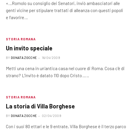
«…Romolo su consiglio dei Senatori, inviò ambasciatori alle
genti vicine per stipulare trattati di alleanza con questi popoli
e favorire…
STORIA ROMANA
Un invito speciale
BY
DONATA ZOCCHE
16/04/2009
Metti una cena in un'antica casa nel cuore di Roma. Cosa c'è di
strano? L'invito è datato 110 dopo Cristo……
STORIA ROMANA
La storia di Villa Borghese
BY
DONATA ZOCCHE
02/04/2009
Con i suoi 80 ettari e le 9 entrate, Villa Borghese è il terzo parco