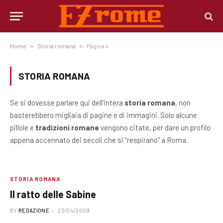
Home
»
Storia romana
»
Pagina 4
STORIA ROMANA
Se si dovesse parlare qui dell’intera
storia romana
, non
basterebbero migliaia di pagine e di immagini. Solo alcune
pillole e
tradizioni romane
vengono citate, per dare un profilo
appena accennato dei secoli che si “respirano” a Roma.
STORIA ROMANA
Il ratto delle Sabine
BY
REDAZIONE
23/04/2009