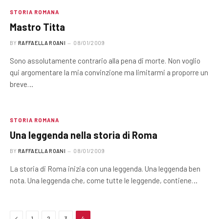
STORIA ROMANA
Mastro Titta
BY
RAFFAELLA ROANI
08/01/2009
Sono assolutamente contrario alla pena di morte. Non voglio
qui argomentare la mia convinzione ma limitarmi a proporre un
breve…
STORIA ROMANA
Una leggenda nella storia di Roma
BY
RAFFAELLA ROANI
08/01/2009
La storia di Roma inizia con una leggenda. Una leggenda ben
nota. Una leggenda che, come tutte le leggende, contiene…
Previous
1
2
3
4