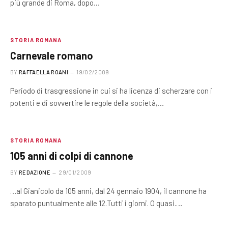
più grande di Roma, dopo…
STORIA ROMANA
Carnevale romano
BY
RAFFAELLA ROANI
19/02/2009
Periodo di trasgressione in cui si ha licenza di scherzare con i
potenti e di sovvertire le regole della società,…
STORIA ROMANA
105 anni di colpi di cannone
BY
REDAZIONE
29/01/2009
…al Gianicolo da 105 anni, dal 24 gennaio 1904, il cannone ha
sparato puntualmente alle 12.Tutti i giorni. O quasi.…