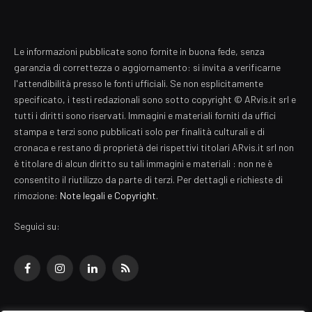
Le informazioni pubblicate sono fornite in buona fede, senza
garanzia di correttezza o aggiornamento: si invita a verificarne
l'attendibilità presso le fonti ufficiali. Se non esplicitamente
specificato, i testi redazionali sono sotto copyright © ARvis.it srl e
tutti i diritti sono riservati. Immagini e materiali forniti da uffici
stampa e terzi sono pubblicati solo per finalità culturali e di
cronaca e restano di proprietà dei rispettivi titolari ARvis.it srl non
è titolare di alcun diritto su tali immagini e materiali : non ne è
consentito il riutilizzo da parte di terzi. Per dettagli e richieste di
rimozione:
Note legali e Copyright
.
Seguici su:
Facebook
Instagram
LinkedIn
RSS