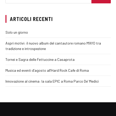
ARTICOLI RECENTI
Solo un giorno
Aspri motivi: il nuovo album del cantautore romano M’AYO tra
tradizione e introspezione
Tornei e Sagra delle Fettuccine a Casaprota
Musica ed eventi d’agosto all’Hard Rock Cafe di Roma
Innovazione al cinema: la sala EPIC a Roma Parco De’ Medici