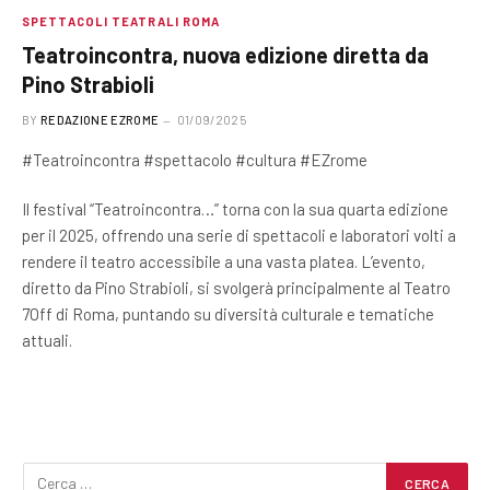
SPETTACOLI TEATRALI ROMA
Teatroincontra, nuova edizione diretta da
Pino Strabioli
BY
REDAZIONE EZROME
01/09/2025
#Teatroincontra #spettacolo #cultura #EZrome
Il festival “Teatroincontra…” torna con la sua quarta edizione
per il 2025, offrendo una serie di spettacoli e laboratori volti a
rendere il teatro accessibile a una vasta platea. L’evento,
diretto da Pino Strabioli, si svolgerà principalmente al Teatro
7Off di Roma, puntando su diversità culturale e tematiche
attuali.