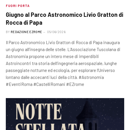
FUORI PORTA
Giugno al Parco Astronomico Livio Gratton di
Rocca di Papa
BY
REDAZIONE EZROME
05/06/2026
Il Parco Astronomico Livio Gratton di Rocca di Papa inaugura
un giugno all’insegna delle stelle. L’Associazione Tuscolana di
Astronomia propone un intero mese di imperdibili
Astroincontri tra storia dell’ingegneria aerospaziale, lunghe
passeggiate notturne ed ecologia, per esplorare l’Universo
lontano dalle accecanti luci della città. #Astronomia
#EventiRoma #CastelliRomani #EZrome