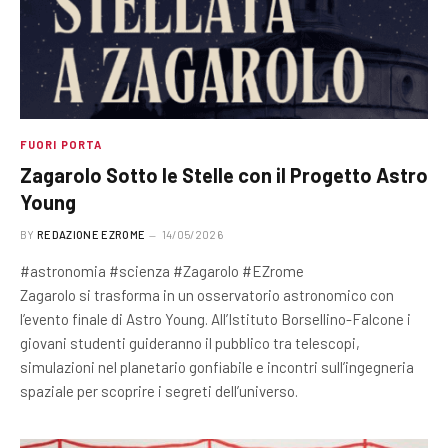
FUORI PORTA
Zagarolo Sotto le Stelle con il Progetto Astro
Young
BY
REDAZIONE EZROME
14/05/2026
#astronomia #scienza #Zagarolo #EZrome
Zagarolo si trasforma in un osservatorio astronomico con
l’evento finale di Astro Young. All’Istituto Borsellino-Falcone i
giovani studenti guideranno il pubblico tra telescopi,
simulazioni nel planetario gonfiabile e incontri sull’ingegneria
spaziale per scoprire i segreti dell’universo.