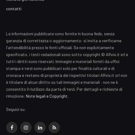
contatti
Le informazioni pubblicate sono fornite in buona fede, senza
garanzia di correttezza o aggiornamento: si invita a verificarne
l'attendibilità presso le fonti ufficiali. Se non esplicitamente
specificato, i testi redazionali sono sotto copyright © ARvis.it srl e
tutti i diritti sono riservati. Immagini e materiali forniti da uffici
stampa e terzi sono pubblicati solo per finalità culturali e di
cronaca e restano di proprietà dei rispettivi titolari ARvis.it srl non
è titolare di alcun diritto su tali immagini e materiali : non ne è
consentito il riutilizzo da parte di terzi. Per dettagli e richieste di
rimozione:
Note legali e Copyright
.
Seguici su:
Facebook
Instagram
LinkedIn
RSS