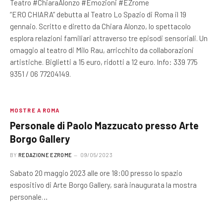
Teatro #ChiaraAlonzo #Emozioni #EZrome
“ERO CHIARA” debutta al Teatro Lo Spazio di Roma il 19
gennaio. Scritto e diretto da Chiara Alonzo, lo spettacolo
esplora relazioni familiari attraverso tre episodi sensoriali. Un
omaggio al teatro di Milo Rau, arricchito da collaborazioni
artistiche. Biglietti a 15 euro, ridotti a 12 euro. Info: 339 775
9351 / 06 77204149.
MOSTRE A ROMA
Personale di Paolo Mazzucato presso Arte
Borgo Gallery
BY
REDAZIONE EZROME
09/05/2023
Sabato 20 maggio 2023 alle ore 18:00 presso lo spazio
espositivo di Arte Borgo Gallery, sarà inaugurata la mostra
personale…