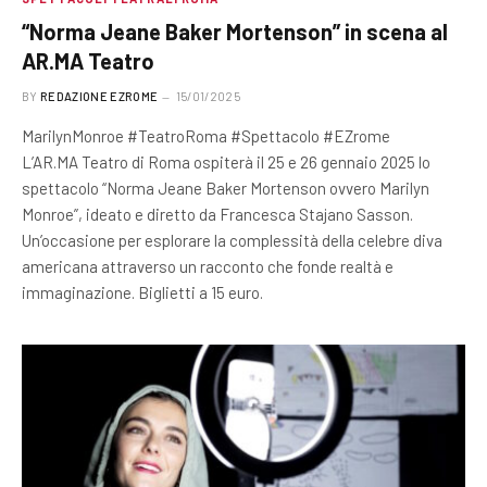
“Norma Jeane Baker Mortenson” in scena al
AR.MA Teatro
BY
REDAZIONE EZROME
15/01/2025
MarilynMonroe #TeatroRoma #Spettacolo #EZrome
L’AR.MA Teatro di Roma ospiterà il 25 e 26 gennaio 2025 lo
spettacolo “Norma Jeane Baker Mortenson ovvero Marilyn
Monroe”, ideato e diretto da Francesca Stajano Sasson.
Un’occasione per esplorare la complessità della celebre diva
americana attraverso un racconto che fonde realtà e
immaginazione. Biglietti a 15 euro.