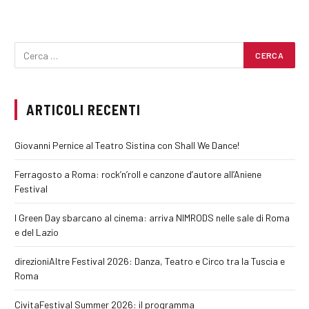
ARTICOLI RECENTI
Giovanni Pernice al Teatro Sistina con Shall We Dance!
Ferragosto a Roma: rock’n’roll e canzone d’autore all’Aniene
Festival
I Green Day sbarcano al cinema: arriva NIMRODS nelle sale di Roma
e del Lazio
direzioniAltre Festival 2026: Danza, Teatro e Circo tra la Tuscia e
Roma
CivitaFestival Summer 2026: il programma