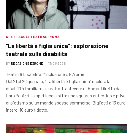
SPETTACOLI TEATRALI ROMA
“La libertà è figlia unica”: esplorazione
teatrale sulla disabilità
BY
REDAZIONE EZROME
13/01/2025
Teatro #Disabilità #Inclusione #EZrome
Dal 21 al 26 gennaio, “La libertà è figlia unica” esplora la
disabilità familiare al Teatro Trastevere di Roma. Diretto da
Lara Panizzi, lo spettacolo offre uno sguardo autentico e privo
di pietismo su un mondo spesso sommerso. Biglietti a 13 euro
intero, 10 euro ridotto.