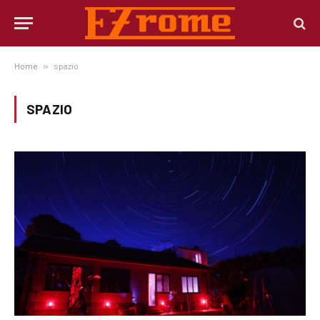
Home
»
spazio
SPAZIO