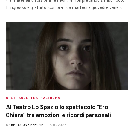
L’ingresso è gratuito, con orari da martedì a giovedì e venerdì.
SPETTACOLI TEATRALI ROMA
Al Teatro Lo Spazio lo spettacolo “Ero
Chiara” tra emozioni e ricordi personali
BY
REDAZIONE EZROME
13/01/2025