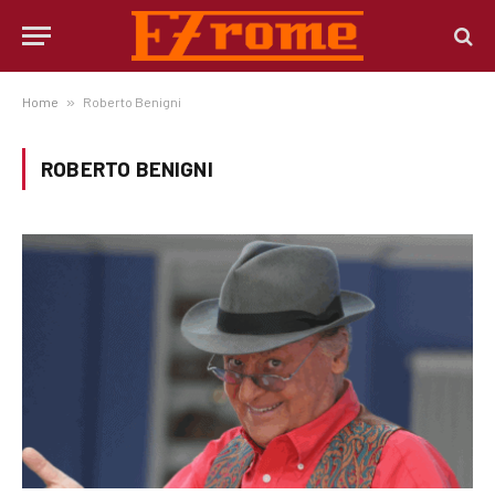
Home
»
Roberto Benigni
ROBERTO BENIGNI