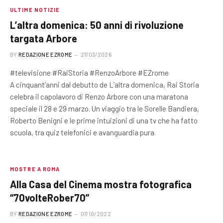
ULTIME NOTIZIE
L’altra domenica: 50 anni di rivoluzione
targata Arbore
BY
REDAZIONE EZROME
27/03/2026
#televisione #RaiStoria #RenzoArbore #EZrome
A cinquant’anni dal debutto de L’altra domenica, Rai Storia
celebra il capolavoro di Renzo Arbore con una maratona
speciale il 28 e 29 marzo. Un viaggio tra le Sorelle Bandiera,
Roberto Benigni e le prime intuizioni di una tv che ha fatto
scuola, tra quiz telefonici e avanguardia pura.
MOSTRE A ROMA
Alla Casa del Cinema mostra fotografica
“70volteRober70”
BY
REDAZIONE EZROME
07/10/2022