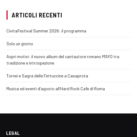
ARTICOLI RECENTI
CivitaFestival Summer 2026: il programma
Solo un giorno
Aspri motivi: il nuovo album del cantautore romano M’AYO tra
tradizione e introspezione
Tornei e Sagra delle Fettuccine a Casaprota
Musica ed eventi d’agosto all’Hard Rock Cafe di Roma
LEGAL