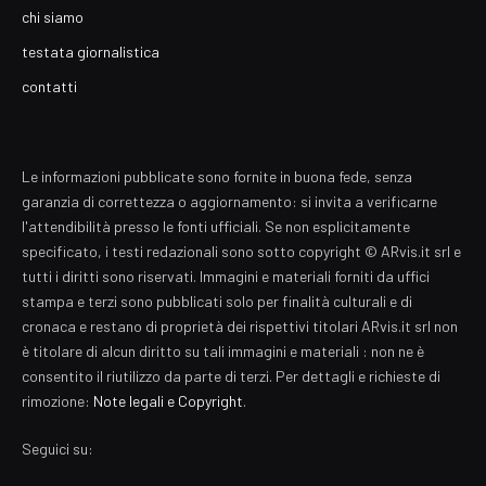
chi siamo
testata giornalistica
contatti
Le informazioni pubblicate sono fornite in buona fede, senza
garanzia di correttezza o aggiornamento: si invita a verificarne
l'attendibilità presso le fonti ufficiali. Se non esplicitamente
specificato, i testi redazionali sono sotto copyright © ARvis.it srl e
tutti i diritti sono riservati. Immagini e materiali forniti da uffici
stampa e terzi sono pubblicati solo per finalità culturali e di
cronaca e restano di proprietà dei rispettivi titolari ARvis.it srl non
è titolare di alcun diritto su tali immagini e materiali : non ne è
consentito il riutilizzo da parte di terzi. Per dettagli e richieste di
rimozione:
Note legali e Copyright
.
Seguici su: