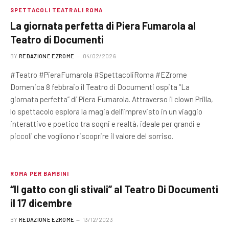
SPETTACOLI TEATRALI ROMA
La giornata perfetta di Piera Fumarola al
Teatro di Documenti
BY
REDAZIONE EZROME
04/02/2026
#Teatro #PieraFumarola #SpettacoliRoma #EZrome
Domenica 8 febbraio il Teatro di Documenti ospita “La
giornata perfetta” di Piera Fumarola. Attraverso il clown Prilla,
lo spettacolo esplora la magia dell’imprevisto in un viaggio
interattivo e poetico tra sogni e realtà, ideale per grandi e
piccoli che vogliono riscoprire il valore del sorriso.
ROMA PER BAMBINI
“Il gatto con gli stivali” al Teatro Di Documenti
il 17 dicembre
BY
REDAZIONE EZROME
13/12/2023