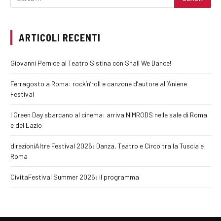
ARTICOLI RECENTI
Giovanni Pernice al Teatro Sistina con Shall We Dance!
Ferragosto a Roma: rock’n’roll e canzone d’autore all’Aniene
Festival
I Green Day sbarcano al cinema: arriva NIMRODS nelle sale di Roma
e del Lazio
direzioniAltre Festival 2026: Danza, Teatro e Circo tra la Tuscia e
Roma
CivitaFestival Summer 2026: il programma