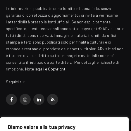
Le informazioni pubblicate sono fornite in buona fede, senza
garanzia di correttezza o aggiornamento: si invita a verificarne
l'attendibilità presso le fonti ufficiali. Se non esplicitamente
specificato, i testi redazionali sono sotto copyright © ARvis.it srl e
tutti i diritti sono riservati. Immagini e materiali forniti da uffici
stampa e terzi sono pubblicati solo per finalità culturali e di
cronaca e restano di proprietà dei rispettivi titolari ARvis.it srl non
è titolare di alcun diritto su tali immagini e materiali : non ne è
consentito il riutilizzo da parte di terzi. Per dettagli e richieste di
rimozione:
Note legali e Copyright
.
Seguici su:
Facebook
Instagram
LinkedIn
RSS
Diamo valore alla tua privacy