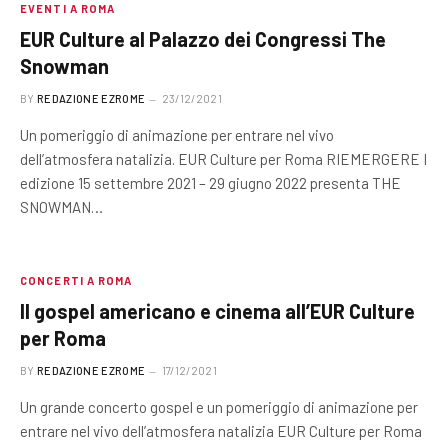
EVENTI A ROMA
EUR Culture al Palazzo dei Congressi The
Snowman
BY
REDAZIONE EZROME
23/12/2021
Un pomeriggio di animazione per entrare nel vivo
dell’atmosfera natalizia. EUR Culture per Roma RIEMERGERE I
edizione 15 settembre 2021 – 29 giugno 2022 presenta THE
SNOWMAN…
CONCERTI A ROMA
Il gospel americano e cinema all’EUR Culture
per Roma
BY
REDAZIONE EZROME
17/12/2021
Un grande concerto gospel e un pomeriggio di animazione per
entrare nel vivo dell’atmosfera natalizia EUR Culture per Roma