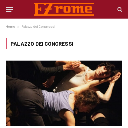
Home
»
Palazzo dei Congressi
PALAZZO DEI CONGRESSI