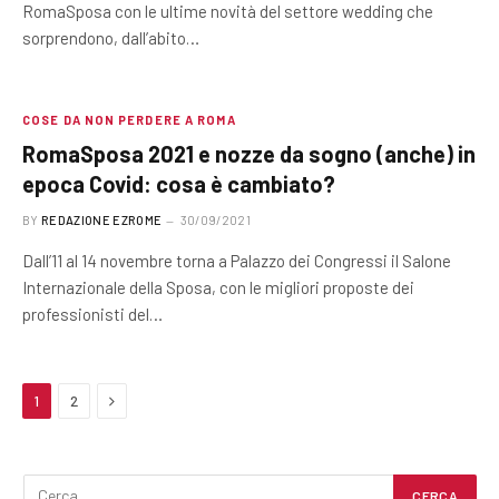
RomaSposa con le ultime novità del settore wedding che
sorprendono, dall’abito…
COSE DA NON PERDERE A ROMA
RomaSposa 2021 e nozze da sogno (anche) in
epoca Covid: cosa è cambiato?
BY
REDAZIONE EZROME
30/09/2021
Dall’11 al 14 novembre torna a Palazzo dei Congressi il Salone
Internazionale della Sposa, con le migliori proposte dei
professionisti del…
Next
1
2