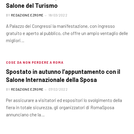
Salone del Turismo
BY
REDAZIONE EZROME
18/03/2022
A Palazzo dei Congressi la manifestazione, con ingresso
gratuito e aperto al pubblico, che offre un ampio ventaglio delle
migliori…
COSE DA NON PERDERE A ROMA
Spostato in autunno l’appuntamento con il
Salone Internazionale della Sposa
BY
REDAZIONE EZROME
07/02/2022
Per assicurare a visitatori ed espositori lo svolgimento della
fiera in totale sicurezza, gli organizzatori di RomaSposa
annunciano che la…