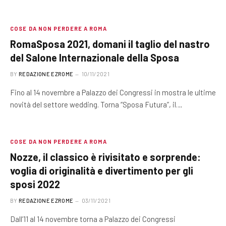
COSE DA NON PERDERE A ROMA
RomaSposa 2021, domani il taglio del nastro
del Salone Internazionale della Sposa
BY
REDAZIONE EZROME
10/11/2021
Fino al 14 novembre a Palazzo dei Congressi in mostra le ultime
novità del settore wedding. Torna “Sposa Futura”, il…
COSE DA NON PERDERE A ROMA
Nozze, il classico è rivisitato e sorprende:
voglia di originalità e divertimento per gli
sposi 2022
BY
REDAZIONE EZROME
03/11/2021
Dall’11 al 14 novembre torna a Palazzo dei Congressi