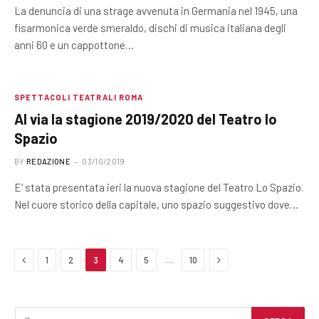
La denuncia di una strage avvenuta in Germania nel 1945, una
fisarmonica verde smeraldo, dischi di musica italiana degli
anni 60 e un cappottone…
SPETTACOLI TEATRALI ROMA
Al via la stagione 2019/2020 del Teatro lo
Spazio
BY
REDAZIONE
03/10/2019
E’ stata presentata ieri la nuova stagione del Teatro Lo Spazio.
Nel cuore storico della capitale, uno spazio suggestivo dove…
Previous
Next
…
1
2
3
4
5
10