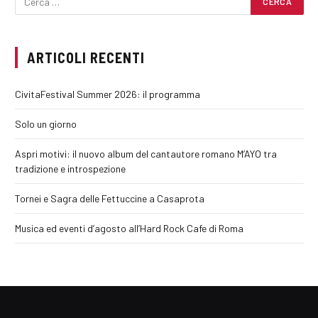
ARTICOLI RECENTI
CivitaFestival Summer 2026: il programma
Solo un giorno
Aspri motivi: il nuovo album del cantautore romano M’AYO tra
tradizione e introspezione
Tornei e Sagra delle Fettuccine a Casaprota
Musica ed eventi d’agosto all’Hard Rock Cafe di Roma