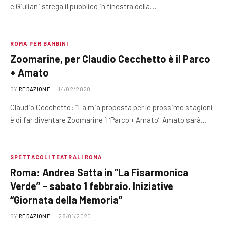
e Giuliani strega il pubblico in finestra della…
ROMA PER BAMBINI
Zoomarine, per Claudio Cecchetto è il Parco
+ Amato
BY
REDAZIONE
14/02/2020
Claudio Cecchetto: “La mia proposta per le prossime stagioni
è di far diventare Zoomarine il ‘Parco + Amato’. Amato sarà…
SPETTACOLI TEATRALI ROMA
Roma: Andrea Satta in “La Fisarmonica
Verde” – sabato 1 febbraio. Iniziative
“Giornata della Memoria”
BY
REDAZIONE
28/01/2020