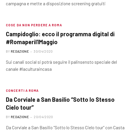
campagna e mette a disposizione screening gratuiti
COSE DA NON PERDERE A ROMA
Campidoglio: ecco il programma digital di
#Romaperil1Maggio
BY
REDAZIONE
30/04/2020
Sui canali social si potrà seguire il palinsensto speciale del
canale #laculturaincasa
CONCERTI A ROMA
Da Corviale a San Basilio “Sotto lo Stesso
Cielo tour”
BY
REDAZIONE
20/04/2020
Da Corviale a San Basilio “Sotto lo Stesso Cielo tour” con Casta