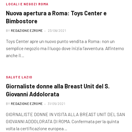
LOCALI E NEGOZI ROMA
Nuova apertura a Roma: Toys Center e
Bimbostore
BY
REDAZIONE EZROME
23/06/2021
Toys Center apre un nuovo punto vendita a Roma: non un
semplice negozio ma il luogo dove inizia l’avventura. All’interno
anche il…
SALUTE LAZIO
Giornaliste donne alla Breast Unit del S.
Giovanni Addolorata
BY
REDAZIONE EZROME
31/05/2021
GIORNALISTE DONNE IN VISITA ALLA BREAST UNIT DEL SAN
GIOVANNI ADDOLORATA DI ROMA. Confermata per la quinta
volta la certificazione europea…