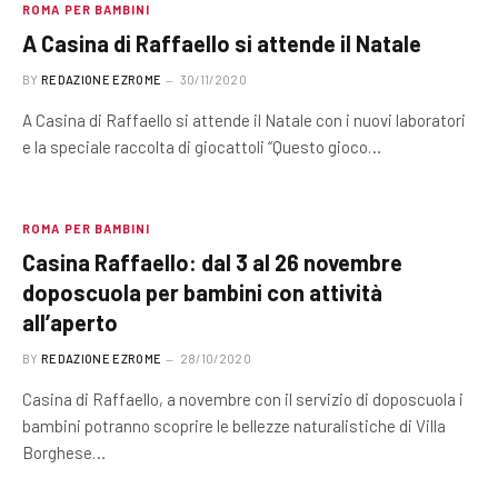
ROMA PER BAMBINI
A Casina di Raffaello si attende il Natale
BY
REDAZIONE EZROME
30/11/2020
A Casina di Raffaello si attende il Natale con i nuovi laboratori
e la speciale raccolta di giocattoli “Questo gioco…
ROMA PER BAMBINI
Casina Raffaello: dal 3 al 26 novembre
doposcuola per bambini con attività
all’aperto
BY
REDAZIONE EZROME
28/10/2020
Casina di Raffaello, a novembre con il servizio di doposcuola i
bambini potranno scoprire le bellezze naturalistiche di Villa
Borghese…