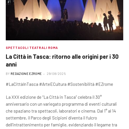
SPETTACOLI TEATRALI ROMA
La Città in Tasca: ritorno alle origini per i 30
anni
BY
REDAZIONE EZROME
29/08/2025
#LaCittàInTasca #ArteECultura #Sostenibilità #EZrome
La XXX edizione de “La Città in Tasca” celebra il 30°
anniversario con un variegato programma di eventi culturali
che spaziano tra spettacoli, laboratori e cinema. Dal 1° al 14
settembre, il Parco degli Scipioni diventa il fulcro
dell’intrattenimento per famiglie, evidenziando il legame tra