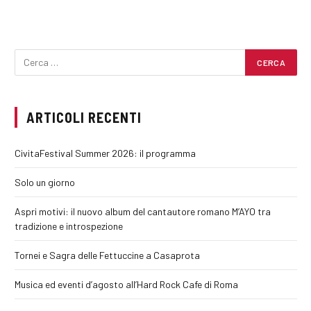
ARTICOLI RECENTI
CivitaFestival Summer 2026: il programma
Solo un giorno
Aspri motivi: il nuovo album del cantautore romano M’AYO tra
tradizione e introspezione
Tornei e Sagra delle Fettuccine a Casaprota
Musica ed eventi d’agosto all’Hard Rock Cafe di Roma