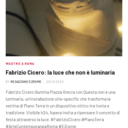
MOSTRE A ROMA
Fabrizio Cicero: la luce che non è luminaria
BY
REDAZIONE EZROME
20/11/2025
Fabrizio Cicero illumina Piazza Grecia con Questa non è una
luminaria, un’installazione site-specific che trasforma la
vetrina di Piano Terra in un dispositivo ottico tra ironia e
tradizione. Visibile h24, l’opera invita a ripensare il concetto di
festa attraverso la luce. #FabrizioCicero #PianoTerra
#ArteContemporaneaRoma #EZrome