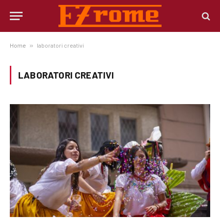
Home
»
laboratori creativi
LABORATORI CREATIVI