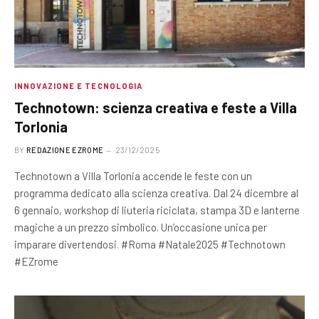
INNOVAZIONE E TECNOLOGIA
Technotown: scienza creativa e feste a Villa
Torlonia
BY
REDAZIONE EZROME
23/12/2025
Technotown a Villa Torlonia accende le feste con un
programma dedicato alla scienza creativa. Dal 24 dicembre al
6 gennaio, workshop di liuteria riciclata, stampa 3D e lanterne
magiche a un prezzo simbolico. Un’occasione unica per
imparare divertendosi. #Roma #Natale2025 #Technotown
#EZrome