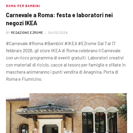
ROMA PER BAMBINI
Carnevale a Roma: festa e laboratori nei
negozi IKEA
BY
REDAZIONE EZROME
04/02/2026
#Carnevale #Roma #Bambini #IKEA #EZrome Dal 7 al 17
febbraio 2026, gli store IKEA di Roma celebrano il Carnevale
con un ricco programma di eventi gratuiti. Laboratori creativi
con materiali di riciclo, cacce al tesoro per famiglie e sfilate in
maschera animeranno i punti vendita di Anagnina, Porta di
Roma e Fiumicino.