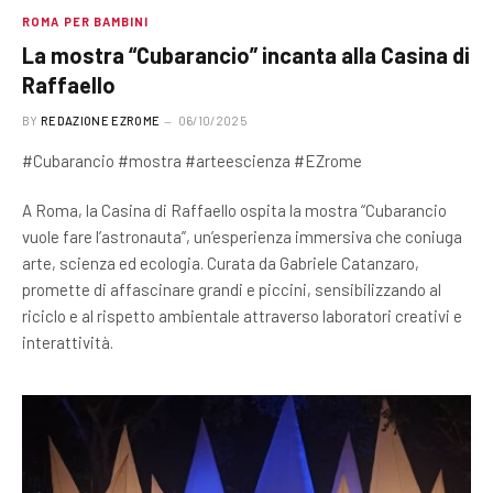
ROMA PER BAMBINI
La mostra “Cubarancio” incanta alla Casina di
Raffaello
BY
REDAZIONE EZROME
06/10/2025
#Cubarancio #mostra #arteescienza #EZrome
A Roma, la Casina di Raffaello ospita la mostra “Cubarancio
vuole fare l’astronauta”, un’esperienza immersiva che coniuga
arte, scienza ed ecologia. Curata da Gabriele Catanzaro,
promette di affascinare grandi e piccini, sensibilizzando al
riciclo e al rispetto ambientale attraverso laboratori creativi e
interattività.