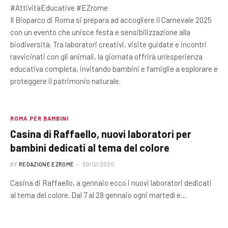
#AttivitàEducative #EZrome
Il Bioparco di Roma si prepara ad accogliere il Carnevale 2025
con un evento che unisce festa e sensibilizzazione alla
biodiversità. Tra laboratori creativi, visite guidate e incontri
ravvicinati con gli animali, la giornata offrirà un’esperienza
educativa completa, invitando bambini e famiglie a esplorare e
proteggere il patrimonio naturale.
ROMA PER BAMBINI
Casina di Raffaello, nuovi laboratori per
bambini dedicati al tema del colore
BY
REDAZIONE EZROME
30/12/2020
Casina di Raffaello, a gennaio ecco i nuovi laboratori dedicati
al tema del colore. Dal 7 al 28 gennaio ogni martedì e…