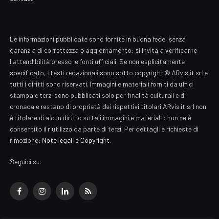
Le informazioni pubblicate sono fornite in buona fede, senza
garanzia di correttezza o aggiornamento: si invita a verificarne
l'attendibilità presso le fonti ufficiali. Se non esplicitamente
specificato, i testi redazionali sono sotto copyright © ARvis.it srl e
tutti i diritti sono riservati. Immagini e materiali forniti da uffici
stampa e terzi sono pubblicati solo per finalità culturali e di
cronaca e restano di proprietà dei rispettivi titolari ARvis.it srl non
è titolare di alcun diritto su tali immagini e materiali : non ne è
consentito il riutilizzo da parte di terzi. Per dettagli e richieste di
rimozione:
Note legali e Copyright
.
Seguici su:
Facebook
Instagram
LinkedIn
RSS