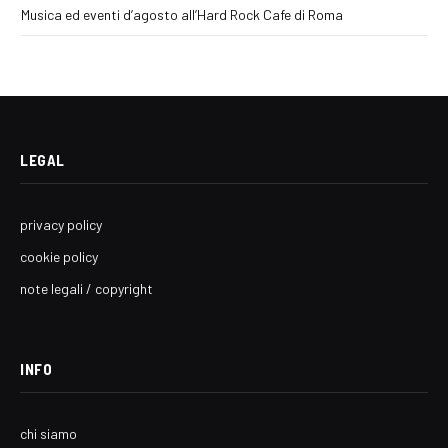
Musica ed eventi d’agosto all’Hard Rock Cafe di Roma
LEGAL
privacy policy
cookie policy
note legali / copyright
INFO
chi siamo