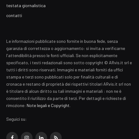
testata giornalistica
contatti
Le informazioni pubblicate sono fornite in buona fede, senza
garanzia di correttezza o aggiornamento: si invita a verificarne
l'attendibilità presso le fonti ufficiali. Se non esplicitamente
specificato, i testi redazionali sono sotto copyright © ARvis.it srl e
tutti i diritti sono riservati. Immagini e materiali forniti da uffici
stampa e terzi sono pubblicati solo per finalità culturali e di
cronaca e restano di proprietà dei rispettivi titolari ARvis.it srl non
è titolare di alcun diritto su tali immagini e materiali : non ne è
consentito il riutilizzo da parte di terzi. Per dettagli e richieste di
rimozione:
Note legali e Copyright
.
Seguici su: