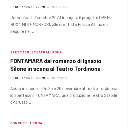
BY
REDAZIONE EZROME
24/11/2023
Domenica 3 dicembre 2023 inaugura il progetto OPEN
BOX4 MITO-MORFOSI, alle ore 11.00 a Piazza Albina e a
seguire nei…
SPETTACOLI TEATRALI ROMA
FONTAMARA dal romanzo di Ignazio
Silone in scena al Teatro Tordinona
BY
REDAZIONE EZROME
21/11/2023
Andrà in scena il 24, 25 e 26 novembre al Teatro Tordinona
lo spettacolo FONTAMARA, una produzione Teatro Stabile
d’Abruzzo…
CONCERTI A ROMA