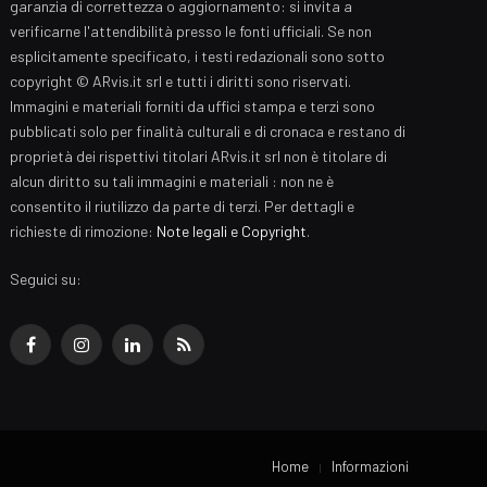
garanzia di correttezza o aggiornamento: si invita a
verificarne l'attendibilità presso le fonti ufficiali. Se non
esplicitamente specificato, i testi redazionali sono sotto
copyright © ARvis.it srl e tutti i diritti sono riservati.
Immagini e materiali forniti da uffici stampa e terzi sono
pubblicati solo per finalità culturali e di cronaca e restano di
proprietà dei rispettivi titolari ARvis.it srl non è titolare di
alcun diritto su tali immagini e materiali : non ne è
consentito il riutilizzo da parte di terzi. Per dettagli e
richieste di rimozione:
Note legali e Copyright
.
Seguici su:
Facebook
Instagram
LinkedIn
RSS
Home
Informazioni