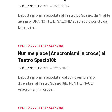
BY
REDAZIONE EZROME
05/01/2024
Debutta in prima assoluta al Teatro Lo Spazio, dall’11 al 14
gennaio, UNA NOTTE DI SALOME’ spettacolo scritto da
Emanuele…
SPETTACOLI TEATRALI ROMA
Nun me piace (Anacronismi in croce) al
Teatro Spazio18b
BY
REDAZIONE EZROME
22/11/2023
Debutta in prima assoluta, dal 30 novembre al 3
dicembre, al Teatro Spazio 18b, NUN ME PIACE.
Anacronismi in croce…
SPETTACOLI TEATRALI ROMA