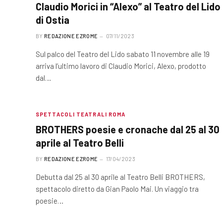
Claudio Morici in “Alexo” al Teatro del Lido
di Ostia
BY
REDAZIONE EZROME
07/11/2023
Sul palco del Teatro del Lido sabato 11 novembre alle 19
arriva l’ultimo lavoro di Claudio Morici, Alexo, prodotto
dal…
SPETTACOLI TEATRALI ROMA
BROTHERS poesie e cronache dal 25 al 30
aprile al Teatro Belli
BY
REDAZIONE EZROME
17/04/2023
Debutta dal 25 al 30 aprile al Teatro Belli BROTHERS,
spettacolo diretto da Gian Paolo Mai. Un viaggio tra
poesie…