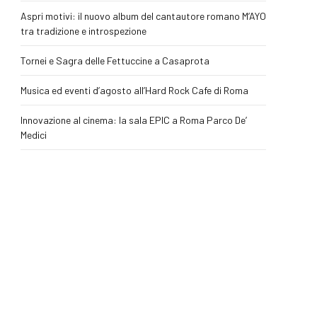
Aspri motivi: il nuovo album del cantautore romano M’AYO
tra tradizione e introspezione
Tornei e Sagra delle Fettuccine a Casaprota
Musica ed eventi d’agosto all’Hard Rock Cafe di Roma
Innovazione al cinema: la sala EPIC a Roma Parco De’
Medici