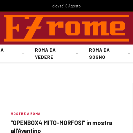
giovedì 6 Agosto
DA
ROMA DA
ROMA DA
VEDERE
SOGNO
MOSTRE A ROMA
“OPENBOX4 MITO-MORFOSI” in mostra
all’Aventino