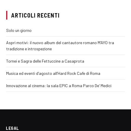
ARTICOLI RECENTI
Solo un giorno
Aspri motivi: il nuovo album del cantautore romano M’AYO tra
tradizione e introspezione
Tornei e Sagra delle Fettuccine a Casaprota
Musica ed eventi d’agosto all’Hard Rock Cafe di Roma
Innovazione al cinema: la sala EPIC a Roma Parco De’ Medici
LEGAL