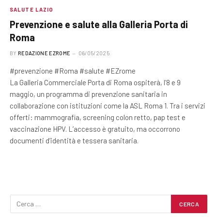
SALUTE LAZIO
Prevenzione e salute alla Galleria Porta di
Roma
BY
REDAZIONE EZROME
06/05/2025
#prevenzione #Roma #salute #EZrome
La Galleria Commerciale Porta di Roma ospiterà, l’8 e 9
maggio, un programma di prevenzione sanitaria in
collaborazione con istituzioni come la ASL Roma 1. Tra i servizi
offerti: mammografia, screening colon retto, pap test e
vaccinazione HPV. L’accesso è gratuito, ma occorrono
documenti d’identità e tessera sanitaria.