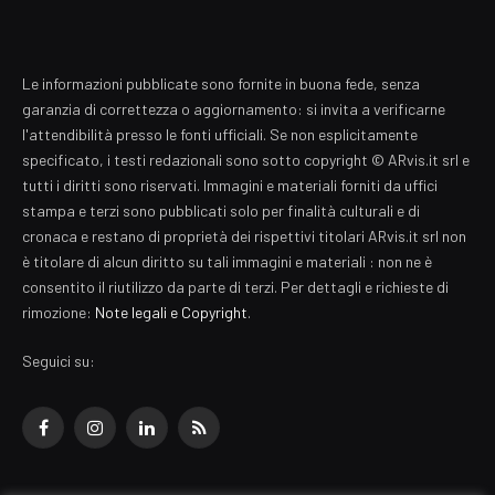
Le informazioni pubblicate sono fornite in buona fede, senza
garanzia di correttezza o aggiornamento: si invita a verificarne
l'attendibilità presso le fonti ufficiali. Se non esplicitamente
specificato, i testi redazionali sono sotto copyright © ARvis.it srl e
tutti i diritti sono riservati. Immagini e materiali forniti da uffici
stampa e terzi sono pubblicati solo per finalità culturali e di
cronaca e restano di proprietà dei rispettivi titolari ARvis.it srl non
è titolare di alcun diritto su tali immagini e materiali : non ne è
consentito il riutilizzo da parte di terzi. Per dettagli e richieste di
rimozione:
Note legali e Copyright
.
Seguici su:
Facebook
Instagram
LinkedIn
RSS