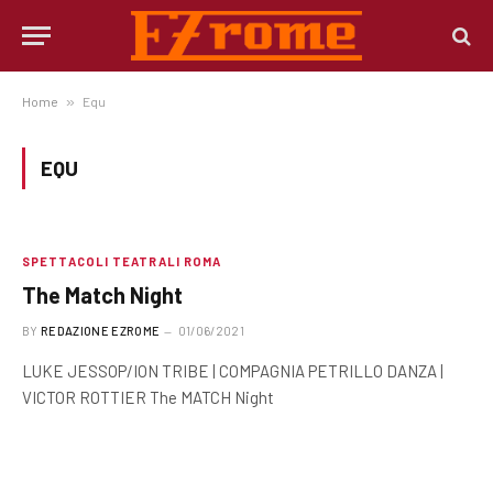
Home
»
Equ
EQU
SPETTACOLI TEATRALI ROMA
The Match Night
BY
REDAZIONE EZROME
01/06/2021
LUKE JESSOP/ION TRIBE | COMPAGNIA PETRILLO DANZA |
VICTOR ROTTIER The MATCH Night