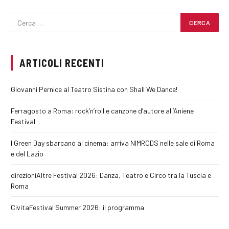
ARTICOLI RECENTI
Giovanni Pernice al Teatro Sistina con Shall We Dance!
Ferragosto a Roma: rock’n’roll e canzone d’autore all’Aniene
Festival
I Green Day sbarcano al cinema: arriva NIMRODS nelle sale di Roma
e del Lazio
direzioniAltre Festival 2026: Danza, Teatro e Circo tra la Tuscia e
Roma
CivitaFestival Summer 2026: il programma