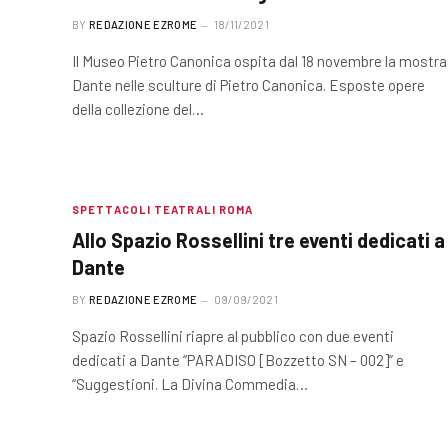
BY
REDAZIONE EZROME
18/11/2021
Il Museo Pietro Canonica ospita dal 18 novembre la mostra
Dante nelle sculture di Pietro Canonica. Esposte opere
della collezione del…
SPETTACOLI TEATRALI ROMA
Allo Spazio Rossellini tre eventi dedicati a
Dante
BY
REDAZIONE EZROME
09/09/2021
Spazio Rossellini riapre al pubblico con due eventi
dedicati a Dante “PARADISO [Bozzetto SN – 002]” e
“Suggestioni. La Divina Commedia…