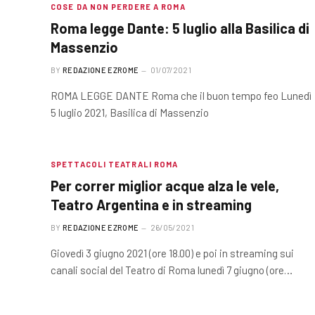
COSE DA NON PERDERE A ROMA
Roma legge Dante: 5 luglio alla Basilica di
Massenzio
BY
REDAZIONE EZROME
01/07/2021
ROMA LEGGE DANTE Roma che il buon tempo feo Lunedì
5 luglio 2021, Basilica di Massenzio
SPETTACOLI TEATRALI ROMA
Per correr miglior acque alza le vele,
Teatro Argentina e in streaming
BY
REDAZIONE EZROME
26/05/2021
Giovedì 3 giugno 2021 (ore 18.00) e poi in streaming sui
canali social del Teatro di Roma lunedì 7 giugno (ore…