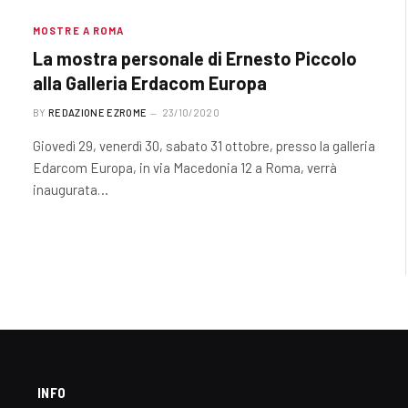
MOSTRE A ROMA
La mostra personale di Ernesto Piccolo
alla Galleria Erdacom Europa
BY
REDAZIONE EZROME
23/10/2020
Giovedì 29, venerdì 30, sabato 31 ottobre, presso la galleria
Edarcom Europa, in via Macedonia 12 a Roma, verrà
inaugurata…
INFO