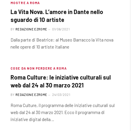
MOSTRE A ROMA
La Vita Nova. L’amore in Dante nello
sguardo di 10 artiste
BY
REDAZIONE EZROME
01/06/2021
Dalla parte di Beatrice: al Museo Barracco la Vita nova
nelle opere di 10 artiste italiane
COSE DA NON PERDERE A ROMA
Roma Culture: le iniziative culturali sul
web dal 24 al 30 marzo 2021
BY
REDAZIONE EZROME
24/03/2021
Roma Culture, il programma delle iniziative culturali sul
web dal 24 al 30 marzo 2021. Ecco il programma di
iniziative digital della…