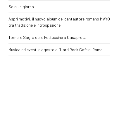
Solo un giorno
Aspri motivi: il nuovo album del cantautore romano M’AYO
tra tradizione e introspezione
Tornei e Sagra delle Fettuccine a Casaprota
Musica ed eventi d’agosto all’Hard Rock Cafe di Roma