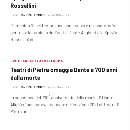
Rossellini
BY
REDAZIONE EZROME
16/09/2021
Domenica 19 settembre uno spettacolo e un laboratorio
per tutta la famiglia dedicati a Dante Alighieri allo Spazio
Rossellini di…
SPETTACOLI TEATRALI ROMA
Teatri di Pietra omaggia Dante a 700 anni
dalla morte
BY
REDAZIONE EZROME
26/07/2021
In occasione del 700° anniversario della morte di Dante
Alighieri non poteva mancare nell’edizione 2021 di Teatri di
Pietra un…