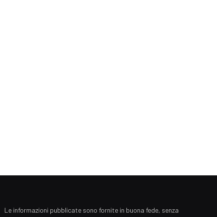
Le informazioni pubblicate sono fornite in buona fede, senza