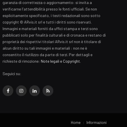
garanzia di correttezza o aggiornamento: si invita a
verificarne l'attendibilità presso le fonti ufficiali. Se non
esplicitamente specificato, i testi redazionali sono sotto
copyright © ARvis.it srl e tutti i diritti sono riservati.
Immagini e materiali forniti da uffici stampa e terzi sono
pubblicati solo per finalità culturali e di cronaca e restano di
proprietà dei rispettivi titolari ARvis.it srl non è titolare di
alcun diritto su tali immagini e materiali : non ne è
consentito il riutilizzo da parte di terzi. Per dettagli e
richieste di rimozione:
Note legali e Copyright
.
Seguici su:
Facebook
Instagram
LinkedIn
RSS
Home
Informazioni