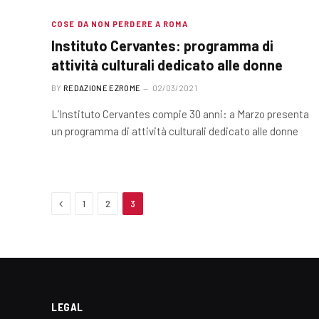
COSE DA NON PERDERE A ROMA
Instituto Cervantes: programma di
attività culturali dedicato alle donne
BY
REDAZIONE EZROME
02/03/2021
L’Instituto Cervantes compie 30 anni: a Marzo presenta
un programma di attività culturali dedicato alle donne
Previous
1
2
3
LEGAL