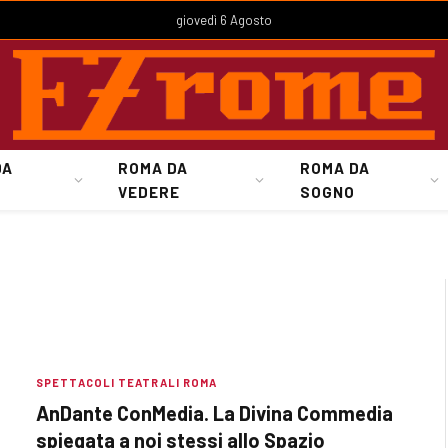
giovedì 6 Agosto
DA
ROMA DA
ROMA DA
VEDERE
SOGNO
SPETTACOLI TEATRALI ROMA
AnDante ConMedia. La Divina Commedia
spiegata a noi stessi allo Spazio