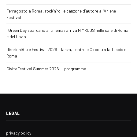
Ferragosto a Roma: rock’n’roll e canzone d’autore all’Aniene
Festival
I Green Day sbarcano al cinema: arriva NIMRODS nelle sale di Roma
e del Lazio
direzioniAltre Festival 2026: Danza, Teatro e Circo tra la Tuscia e
Roma
CivitaFestival Summer 2026: il programma
LEGAL
privacy policy