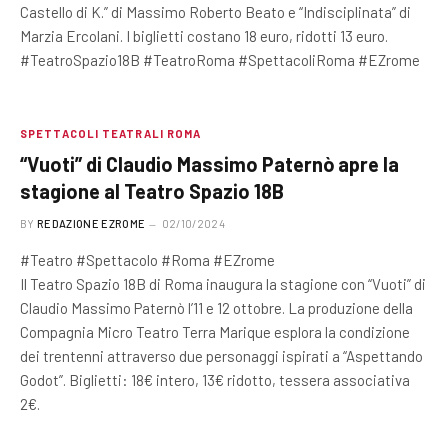
Castello di K.” di Massimo Roberto Beato e “Indisciplinata” di
Marzia Ercolani. I biglietti costano 18 euro, ridotti 13 euro.
#TeatroSpazio18B #TeatroRoma #SpettacoliRoma #EZrome
SPETTACOLI TEATRALI ROMA
“Vuoti” di Claudio Massimo Paternò apre la
stagione al Teatro Spazio 18B
BY
REDAZIONE EZROME
02/10/2024
#Teatro #Spettacolo #Roma #EZrome
Il Teatro Spazio 18B di Roma inaugura la stagione con “Vuoti” di
Claudio Massimo Paternò l’11 e 12 ottobre. La produzione della
Compagnia Micro Teatro Terra Marique esplora la condizione
dei trentenni attraverso due personaggi ispirati a “Aspettando
Godot”. Biglietti: 18€ intero, 13€ ridotto, tessera associativa
2€.