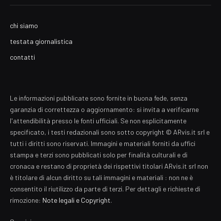
chi siamo
testata giornalistica
contatti
Le informazioni pubblicate sono fornite in buona fede, senza
garanzia di correttezza o aggiornamento: si invita a verificarne
l'attendibilità presso le fonti ufficiali. Se non esplicitamente
specificato, i testi redazionali sono sotto copyright © ARvis.it srl e
tutti i diritti sono riservati. Immagini e materiali forniti da uffici
stampa e terzi sono pubblicati solo per finalità culturali e di
cronaca e restano di proprietà dei rispettivi titolari ARvis.it srl non
è titolare di alcun diritto su tali immagini e materiali : non ne è
consentito il riutilizzo da parte di terzi. Per dettagli e richieste di
rimozione:
Note legali e Copyright
.