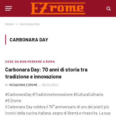
Home
»
Carbonara Day
CARBONARA DAY
COSE DA NON PERDERE A ROMA
Carbonara Day: 70 anni di storia tra
tradizione e innovazione
BY
REDAZIONE EZROME
05/04/2024
#CarbonaraDay #TradizioneInnovazione #CulturaCulinaria
#EZrome
Il Carbonara Day celebra il 70° anniversario di uno dei piatti più
iconici della cucina italiana, segno di libertà e rinascita. La sua