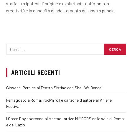
storia, tra ipotesi di origine e evoluzioni, testimonia la
creatività e la capacità di adattamento del nostro popolo.
ARTICOLI RECENTI
Giovanni Pernice al Teatro Sistina con Shall We Dance!
Ferragosto a Roma: rock’n’roll e canzone d’autore all’Aniene
Festival
I Green Day sbarcano al cinema: arriva NIMRODS nelle sale di Roma
e del Lazio