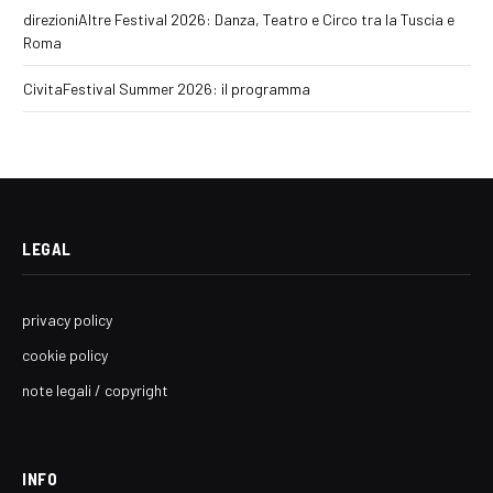
direzioniAltre Festival 2026: Danza, Teatro e Circo tra la Tuscia e
Roma
CivitaFestival Summer 2026: il programma
LEGAL
privacy policy
cookie policy
note legali / copyright
INFO