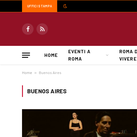
UFFICI STAMPA
Facebook
RSS
EVENTI A
ROMA 
HOME
ROMA
VIVERE
Home
»
Buenos Aires
BUENOS AIRES