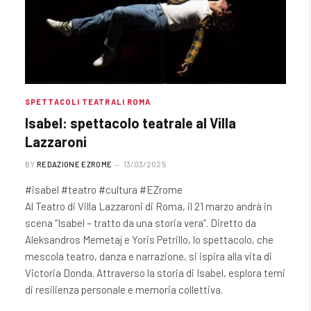
SPETTACOLI TEATRALI ROMA
Isabel: spettacolo teatrale al Villa
Lazzaroni
BY
REDAZIONE EZROME
13/03/2025
#isabel #teatro #cultura #EZrome
Al Teatro di Villa Lazzaroni di Roma, il 21 marzo andrà in
scena “Isabel – tratto da una storia vera”. Diretto da
Aleksandros Memetaj e Yoris Petrillo, lo spettacolo, che
mescola teatro, danza e narrazione, si ispira alla vita di
Victoria Donda. Attraverso la storia di Isabel, esplora temi
di resilienza personale e memoria collettiva.