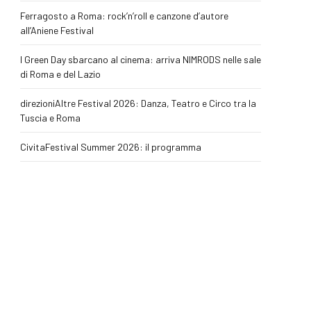
Ferragosto a Roma: rock’n’roll e canzone d’autore
all’Aniene Festival
I Green Day sbarcano al cinema: arriva NIMRODS nelle sale
di Roma e del Lazio
direzioniAltre Festival 2026: Danza, Teatro e Circo tra la
Tuscia e Roma
CivitaFestival Summer 2026: il programma