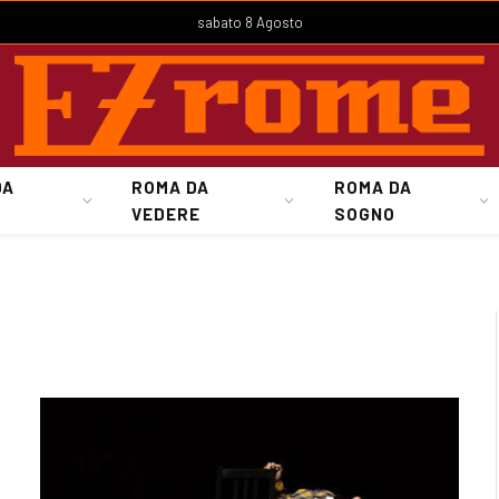
sabato 8 Agosto
DA
ROMA DA
ROMA DA
VEDERE
SOGNO