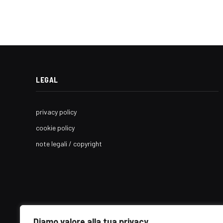
LEGAL
privacy policy
cookie policy
note legali / copyright
Diamo valore alla tua privacy